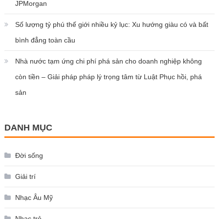
JPMorgan
Số lượng tỷ phú thế giới nhiều kỷ lục: Xu hướng giàu có và bất
bình đẳng toàn cầu
Nhà nước tạm ứng chi phí phá sản cho doanh nghiệp không
còn tiền – Giải pháp pháp lý trọng tâm từ Luật Phục hồi, phá
sản
DANH MỤC
Đời sống
Giải trí
Nhạc Âu Mỹ
Nhạc trẻ