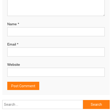
Name
*
Email
*
Website
Search
for: