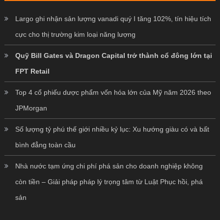
Largo ghi nhận sản lượng vanadi quý I tăng 102%, tín hiệu tích
cực cho thị trường kim loại năng lượng
Quỹ Bill Gates và Dragon Capital trở thành cổ đông lớn tại
FPT Retail
Top 4 cổ phiếu dược phẩm vốn hóa lớn của Mỹ năm 2026 theo
JPMorgan
Số lượng tỷ phú thế giới nhiều kỷ lục: Xu hướng giàu có và bất
bình đẳng toàn cầu
Nhà nước tạm ứng chi phí phá sản cho doanh nghiệp không
còn tiền – Giải pháp pháp lý trọng tâm từ Luật Phục hồi, phá
sản