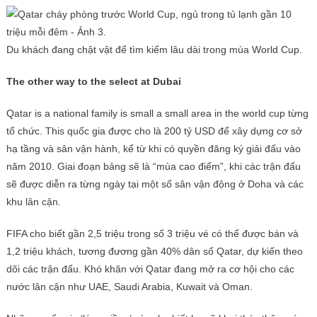
Du khách đang chật vật để tìm kiếm lâu dài trong mùa World Cup.
The other way to the select at Dubai
Qatar is a national family is small a small area in the world cup từng
tổ chức. This quốc gia được cho là 200 tỷ USD để xây dựng cơ sở
hạ tầng và sân vận hành, kể từ khi có quyền đăng ký giải đấu vào
năm 2010. Giai đoạn bảng sẽ là “mùa cao điểm”, khi các trận đấu
sẽ được diễn ra từng ngày tại một số sân vận động ở Doha và các
khu lân cận.
FIFA cho biết gần 2,5 triệu trong số 3 triệu vé có thể được bán và
1,2 triệu khách, tương đương gần 40% dân số Qatar, dự kiến ​​theo
dõi các trận đấu. Khó khăn với Qatar đang mở ra cơ hội cho các
nước lân cận như UAE, Saudi Arabia, Kuwait và Oman.