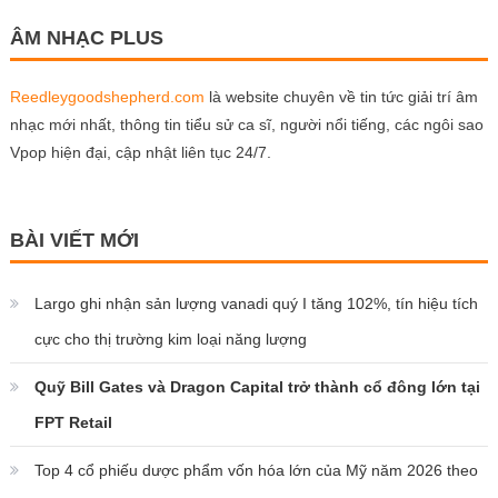
ÂM NHẠC PLUS
Reedleygoodshepherd.com
là website chuyên về tin tức giải trí âm
nhạc mới nhất, thông tin tiểu sử ca sĩ, người nổi tiếng, các ngôi sao
Vpop hiện đại, cập nhật liên tục 24/7.
BÀI VIẾT MỚI
Largo ghi nhận sản lượng vanadi quý I tăng 102%, tín hiệu tích
cực cho thị trường kim loại năng lượng
Quỹ Bill Gates và Dragon Capital trở thành cổ đông lớn tại
FPT Retail
Top 4 cổ phiếu dược phẩm vốn hóa lớn của Mỹ năm 2026 theo