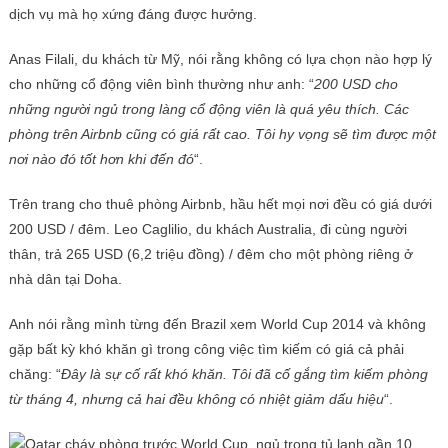
dịch vụ mà họ xứng đáng được hưởng.
Anas Filali, du khách từ Mỹ, nói rằng không có lựa chọn nào hợp lý
cho những cổ động viên bình thường như anh: “
200 USD cho
những người ngủ trong làng cổ động viên là quá yêu thích. Các
phòng trên Airbnb cũng có giá rất cao. Tôi hy vọng sẽ tìm được một
nơi nào đó tốt hơn khi đến đó
“.
Trên trang cho thuê phòng Airbnb, hầu hết mọi nơi đều có giá dưới
200 USD / đêm. Leo Caglilio, du khách Australia, đi cùng người
thân, trả 265 USD (6,2 triệu đồng) / đêm cho một phòng riêng ở
nhà dân tại Doha.
Anh nói rằng mình từng đến Brazil xem World Cup 2014 và không
gặp bất kỳ khó khăn gì trong công việc tìm kiếm có giá cả phải
chăng: “
Đây là sự cố rất khó khăn. Tôi đã cố gắng tìm kiếm phòng
từ tháng 4, nhưng cả hai đều không có nhiệt giảm dấu hiệu
“.