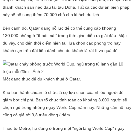
thành khách sạn neo đậu tại tàu Doha. Tất cả các dự án biện pháp
này sẽ bổ sung thêm 70.000 chỗ cho khách du lịch.
Bên cạnh đó, Qatar đang nỗ lực để có thể cung cấp khoảng
130.000 phòng ở “thoải mái” trong thời gian diễn ra giải đấu. Mặc
dù vậy, cho đến thời điểm hiện tại, lựa chọn các phòng trọ hay
khách sạn trên đất liền dành cho du khách là rất ít và quá đỏ.
Một dạng thức để du khách thuê ở Qatar.
Khu ban hành chuẩn tổ chức là sự lựa chọn của nhiều người để
giảm bớt chi phí. Ban tổ chức tính toán có khoảng 3.600 người sẽ
chọn ngủ trong những ngày World Cup năm nay. Những căn hộ này
cũng có giá tới 9,8 triệu đồng / đêm.
Theo tờ Metro, họ đang ở trong một “ngôi làng World Cup” ngay