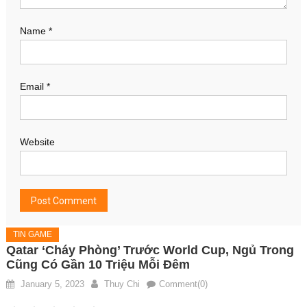
Name
*
Email
*
Website
TIN GAME
Qatar ‘cháy Phòng’ Trước World Cup, Ngủ Trong
Cũng Có Gần 10 Triệu Mỗi Đêm
January 5, 2023
Thuy Chi
Comment(0)