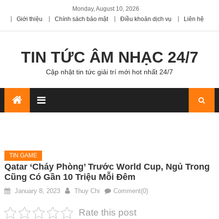
Monday, August 10, 2026
Giới thiệu
Chính sách bảo mật
Điều khoản dịch vụ
Liên hệ
TIN TỨC ÂM NHẠC 24/7
Cập nhật tin tức giải trí mới hot nhất 24/7
TIN GAME
Qatar ‘cháy Phòng’ Trước World Cup, Ngủ Trong
Cũng Có Gần 10 Triệu Mỗi Đêm
January 8, 2023
Thuy Chi
Comment(0)
Rate this post