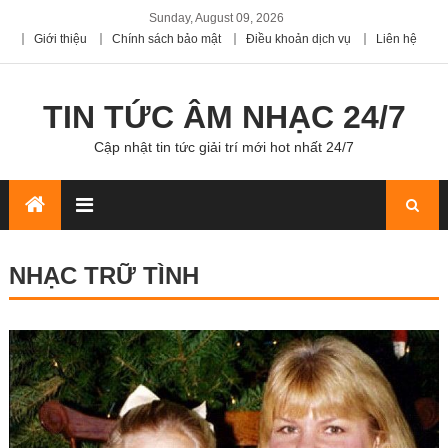
Sunday, August 09, 2026
Giới thiệu
Chính sách bảo mật
Điều khoản dịch vụ
Liên hệ
TIN TỨC ÂM NHẠC 24/7
Cập nhật tin tức giải trí mới hot nhất 24/7
NHẠC TRỮ TÌNH