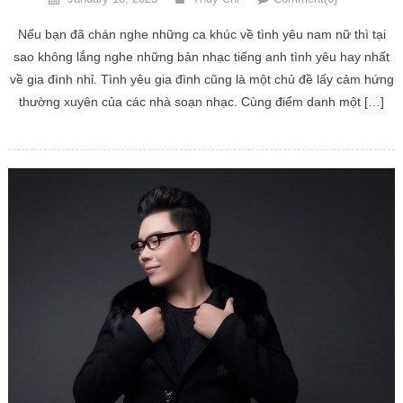
Nếu bạn đã chán nghe những ca khúc về tình yêu nam nữ thì tại
sao không lắng nghe những bản nhạc tiếng anh tình yêu hay nhất
về gia đình nhỉ. Tình yêu gia đình cũng là một chủ đề lấy cảm hứng
thường xuyên của các nhà soạn nhạc. Cùng điểm danh một […]