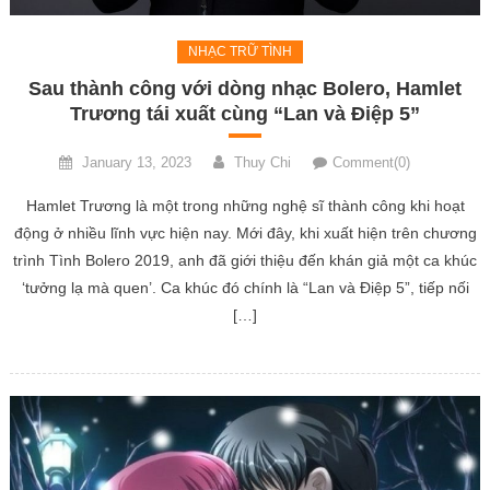
NHẠC TRỮ TÌNH
Sau thành công với dòng nhạc Bolero, Hamlet
Trương tái xuất cùng “Lan và Điệp 5”
January 13, 2023
Thuy Chi
Comment(0)
Hamlet Trương là một trong những nghệ sĩ thành công khi hoạt
động ở nhiều lĩnh vực hiện nay. Mới đây, khi xuất hiện trên chương
trình Tình Bolero 2019, anh đã giới thiệu đến khán giả một ca khúc
‘tưởng lạ mà quen’. Ca khúc đó chính là “Lan và Điệp 5”, tiếp nối
[…]