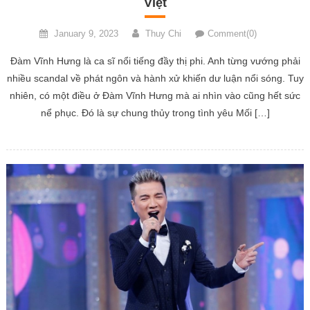
Việt
January 9, 2023
Thuy Chi
Comment(0)
Đàm Vĩnh Hưng là ca sĩ nổi tiếng đầy thị phi. Anh từng vướng phải
nhiều scandal về phát ngôn và hành xử khiến dư luận nổi sóng. Tuy
nhiên, có một điều ở Đàm Vĩnh Hưng mà ai nhìn vào cũng hết sức
nể phục. Đó là sự chung thủy trong tình yêu Mối […]