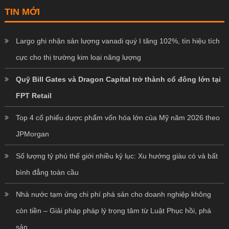
TIN MỚI
Largo ghi nhận sản lượng vanadi quý I tăng 102%, tín hiệu tích
cực cho thị trường kim loại năng lượng
Quỹ Bill Gates và Dragon Capital trở thành cổ đông lớn tại
FPT Retail
Top 4 cổ phiếu dược phẩm vốn hóa lớn của Mỹ năm 2026 theo
JPMorgan
Số lượng tỷ phú thế giới nhiều kỷ lục: Xu hướng giàu có và bất
bình đẳng toàn cầu
Nhà nước tạm ứng chi phí phá sản cho doanh nghiệp không
còn tiền – Giải pháp pháp lý trọng tâm từ Luật Phục hồi, phá
sản