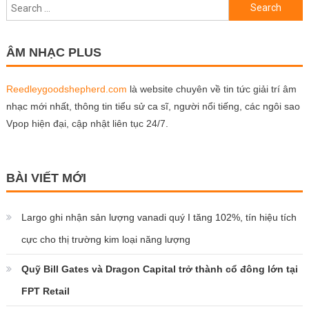
Search
for:
ÂM NHẠC PLUS
Reedleygoodshepherd.com
là website chuyên về tin tức giải trí âm
nhạc mới nhất, thông tin tiểu sử ca sĩ, người nổi tiếng, các ngôi sao
Vpop hiện đại, cập nhật liên tục 24/7.
BÀI VIẾT MỚI
Largo ghi nhận sản lượng vanadi quý I tăng 102%, tín hiệu tích
cực cho thị trường kim loại năng lượng
Quỹ Bill Gates và Dragon Capital trở thành cổ đông lớn tại
FPT Retail