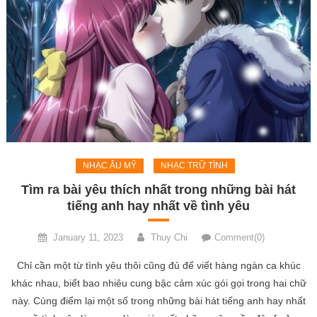
NHẠC ÂU MỸ
NHẠC TRỮ TÌNH
Tìm ra bài yêu thích nhất trong những bài hát
tiếng anh hay nhất về tình yêu
January 11, 2023
Thuy Chi
Comment(0)
Chỉ cần một từ tình yêu thôi cũng đủ để viết hàng ngàn ca khúc
khác nhau, biết bao nhiêu cung bậc cảm xúc gói gọi trong hai chữ
này. Cùng điểm lại một số trong những bài hát tiếng anh hay nhất