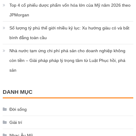
Top 4 cổ phiếu dược phẩm vốn hóa lớn của Mỹ năm 2026 theo
JPMorgan
Số lượng tỷ phú thế giới nhiều kỷ lục: Xu hướng giàu có và bất
bình đẳng toàn cầu
Nhà nước tạm ứng chi phí phá sản cho doanh nghiệp không
còn tiền – Giải pháp pháp lý trọng tâm từ Luật Phục hồi, phá
sản
DANH MỤC
Đời sống
Giải trí
Nhạc Âu Mỹ