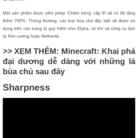
Một sản phẩm được yểm phép ‘Chậm hỏng’ cấp III sẽ có độ tăng
thêm 700%. Thông thường, các loại bùa chú đặc biệt sẽ được sử
dụng trên các trang bị quý hiếm như Elytra, vũ khí và công cụ làm
từ Kim cương hoặc Netherite.
>> XEM THÊM: Minecraft: Khai phá
đại dương dễ dàng với những lá
bùa chú sau đây
Sharpness