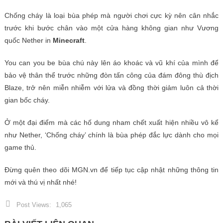
Chống cháy là loại bùa phép mà người chơi cực kỳ nên cân nhắc
trước khi bước chân vào một cửa hàng không gian như Vương
quốc Nether in
Minecraft
.
You can you be bùa chú này lên áo khoác và vũ khí của mình để
bảo vệ thân thể trước những đòn tấn công của đám đông thù địch
Blaze, trở nên miễn nhiễm với lửa và đồng thời giảm luôn cả thời
gian bốc cháy.
Ở một đại điểm mà các hố dung nham chết xuất hiện nhiều vô kể
như Nether, ‘Chống cháy’ chính là bùa phép đắc lực dành cho mọi
game thủ.
Đừng quên theo dõi MGN.vn để tiếp tục cập nhật những thông tin
mới và thú vị nhất nhé!
Post Views:
1,065