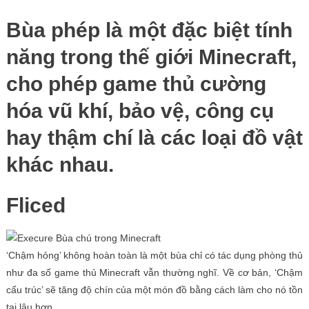
Bùa phép là một đặc biệt tính
năng trong thế giới Minecraft,
cho phép game thủ cường
hóa vũ khí, bảo vệ, công cụ
hay thậm chí là các loại đồ vật
khác nhau.
Fliced
‘Chậm hỏng’ không hoàn toàn là một bùa chỉ có tác dụng phòng thủ
như đa số game thủ Minecraft vẫn thường nghĩ. Về cơ bản, ‘Chậm
cấu trúc’ sẽ tăng độ chín của một món đồ bằng cách làm cho nó tồn
tại lâu hơn.