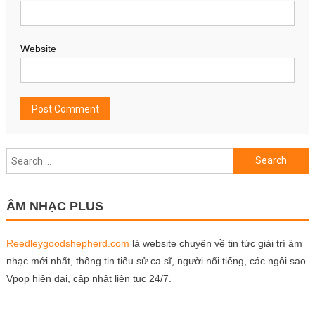
Website
Search
for:
ÂM NHẠC PLUS
Reedleygoodshepherd.com
là website chuyên về tin tức giải trí âm
nhạc mới nhất, thông tin tiểu sử ca sĩ, người nổi tiếng, các ngôi sao
Vpop hiện đại, cập nhật liên tục 24/7.