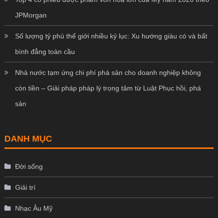
JPMorgan
Số lượng tỷ phú thế giới nhiều kỷ lục: Xu hướng giàu có và bất
bình đẳng toàn cầu
Nhà nước tạm ứng chi phí phá sản cho doanh nghiệp không
còn tiền – Giải pháp pháp lý trọng tâm từ Luật Phục hồi, phá
sản
DANH MỤC
Đời sống
Giải trí
Nhạc Âu Mỹ