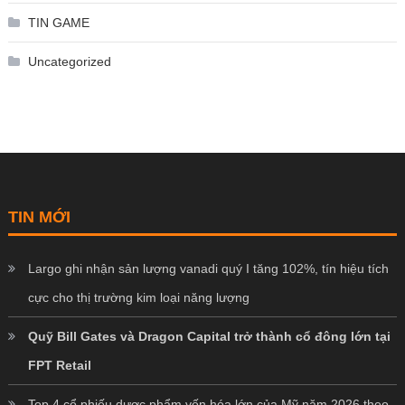
TIN GAME
Uncategorized
TIN MỚI
Largo ghi nhận sản lượng vanadi quý I tăng 102%, tín hiệu tích
cực cho thị trường kim loại năng lượng
Quỹ Bill Gates và Dragon Capital trở thành cổ đông lớn tại
FPT Retail
Top 4 cổ phiếu dược phẩm vốn hóa lớn của Mỹ năm 2026 theo