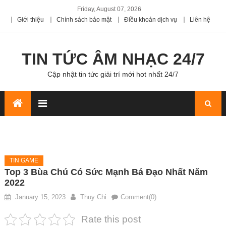
Friday, August 07, 2026
Giới thiệu
Chính sách bảo mật
Điều khoản dịch vụ
Liên hệ
TIN TỨC ÂM NHẠC 24/7
Cập nhật tin tức giải trí mới hot nhất 24/7
TIN GAME
Top 3 Bùa Chú Có Sức Mạnh Bá Đạo Nhất Năm
2022
January 15, 2023
Thuy Chi
Comment(0)
Rate this post