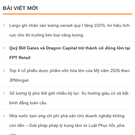
BÀI VIẾT MỚI
Largo ghi nhận sản lượng vanadi quý I tăng 102%, tín hiệu tích
cực cho thị trường kim loại năng lượng
Quỹ Bill Gates và Dragon Capital trở thành cổ đông lớn tại
FPT Retail
Top 4 cổ phiếu dược phẩm vốn hóa lớn của Mỹ năm 2026 theo
JPMorgan
Số lượng tỷ phú thế giới nhiều kỷ lục: Xu hướng giàu có và bất
bình đẳng toàn cầu
Nhà nước tạm ứng chi phí phá sản cho doanh nghiệp không
còn tiền – Giải pháp pháp lý trọng tâm từ Luật Phục hồi, phá
sản