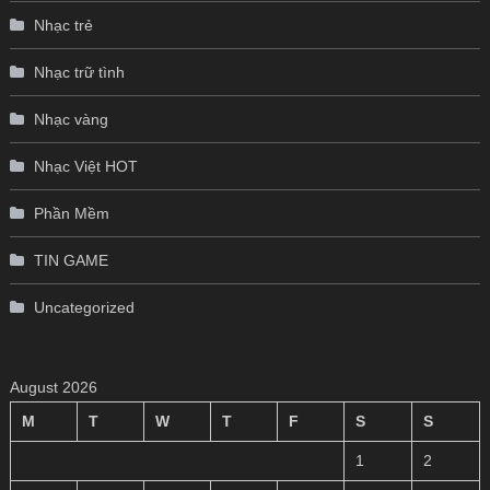
Nhạc trẻ
Nhạc trữ tình
Nhạc vàng
Nhạc Việt HOT
Phần Mềm
TIN GAME
Uncategorized
August 2026
M
T
W
T
F
S
S
1
2