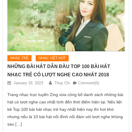
NHẠC TRẺ
NHẠC VIỆT HOT
NHỮNG BÀI HÁT DẪN ĐẦU TOP 100 BÀI HÁT
NHẠC TRẺ CÓ LƯỢT NGHE CAO NHẤT 2018
January 18, 2023
Thuy Chi
Comment(0)
Trang nhạc trực tuyến Zing vừa công bố danh sách những bài
hát có lượt nghe cao nhất tính đến thời điểm hiện tại. Nếu liệt
kê Top 100 bài hát nhạc trẻ hay nhất hiện nay thì hơi khó
nhưng nếu là 10 bài hát nổi đình nổi đám với lượt nghe khủng
sau […]