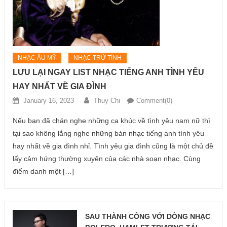
NHẠC ÂU MỸ
NHẠC TRỮ TÌNH
LƯU LẠI NGAY LIST NHẠC TIẾNG ANH TÌNH YÊU
HAY NHẤT VỀ GIA ĐÌNH
January 16, 2023
Thuy Chi
Comment(0)
Nếu bạn đã chán nghe những ca khúc về tình yêu nam nữ thì
tại sao không lắng nghe những bản nhạc tiếng anh tình yêu
hay nhất về gia đình nhỉ. Tình yêu gia đình cũng là một chủ đề
lấy cảm hứng thường xuyên của các nhà soạn nhạc. Cùng
điểm danh một […]
SAU THÀNH CÔNG VỚI DÒNG NHẠC