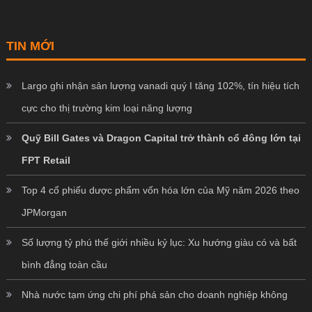
TIN MỚI
Largo ghi nhận sản lượng vanadi quý I tăng 102%, tín hiệu tích
cực cho thị trường kim loại năng lượng
Quỹ Bill Gates và Dragon Capital trở thành cổ đông lớn tại
FPT Retail
Top 4 cổ phiếu dược phẩm vốn hóa lớn của Mỹ năm 2026 theo
JPMorgan
Số lượng tỷ phú thế giới nhiều kỷ lục: Xu hướng giàu có và bất
bình đẳng toàn cầu
Nhà nước tạm ứng chi phí phá sản cho doanh nghiệp không