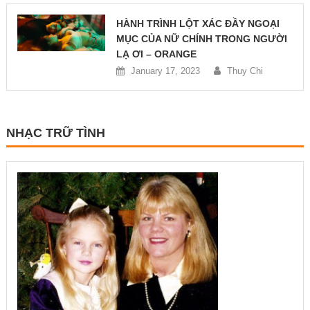
HÀNH TRÌNH LỘT XÁC ĐẦY NGOẠI
MỤC CỦA NỮ CHÍNH TRONG NGƯỜI
LẠ ƠI – ORANGE
January 17, 2023
Thuy Chi
NHẠC TRỮ TÌNH