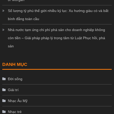
Số lượng tỷ phú thế giới nhiều kỷ lục: Xu hướng giàu có và bất
bình đẳng toàn cầu
Nhà nước tạm ứng chi phí phá sản cho doanh nghiệp không
còn tiền – Giải pháp pháp lý trọng tâm từ Luật Phục hồi, phá
sản
DANH MỤC
Đời sống
Giải trí
Nhạc Âu Mỹ
Nhạc trẻ