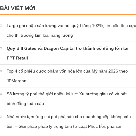
BÀI VIẾT MỚI
Largo ghi nhận sản lượng vanadi quý I tăng 102%, tín hiệu tích cực
cho thị trường kim loại năng lượng
Quỹ Bill Gates và Dragon Capital trở thành cổ đông lớn tại
FPT Retail
Top 4 cổ phiếu dược phẩm vốn hóa lớn của Mỹ năm 2026 theo
JPMorgan
Số lượng tỷ phú thế giới nhiều kỷ lục: Xu hướng giàu có và bất
bình đẳng toàn cầu
Nhà nước tạm ứng chi phí phá sản cho doanh nghiệp không còn
tiền – Giải pháp pháp lý trọng tâm từ Luật Phục hồi, phá sản