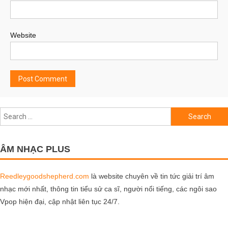
Website
Search
for:
ÂM NHẠC PLUS
Reedleygoodshepherd.com
là website chuyên về tin tức giải trí âm
nhạc mới nhất, thông tin tiểu sử ca sĩ, người nổi tiếng, các ngôi sao
Vpop hiện đại, cập nhật liên tục 24/7.