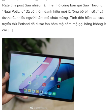
Rate this post Sau nhiều năm hẹn hò cùng bạn gái Sao Thương,
“Ngài Petland” đã có thêm danh hiệu mới là “ông bố bỉm sữa” và
được rất nhiều người hâm mộ chúc mừng. Tính đến hiện tại, cựu
tuyển thủ Petland đã được fan hâm mộ hâm mộ gọi bằng không ít
cái […]