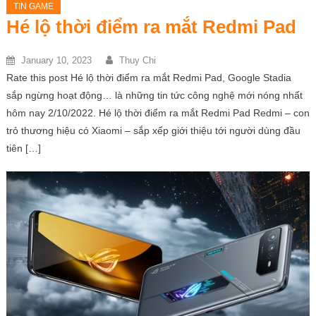
TIN GAME
Hé lộ thời điểm ra mắt Redmi Pad
January 10, 2023
Thuy Chi
Rate this post Hé lộ thời điểm ra mắt Redmi Pad, Google Stadia
sắp ngừng hoạt động… là những tin tức công nghệ mới nóng nhất
hôm nay 2/10/2022. Hé lộ thời điểm ra mắt Redmi Pad Redmi – con
trỏ thương hiệu có Xiaomi – sắp xếp giới thiệu tới người dùng đầu
tiên […]