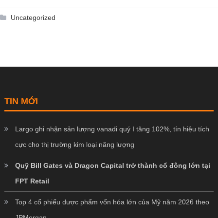
Uncategorized
TIN MỚI
Largo ghi nhận sản lượng vanadi quý I tăng 102%, tín hiệu tích
cực cho thị trường kim loại năng lượng
Quỹ Bill Gates và Dragon Capital trở thành cổ đông lớn tại
FPT Retail
Top 4 cổ phiếu dược phẩm vốn hóa lớn của Mỹ năm 2026 theo
JPMorgan