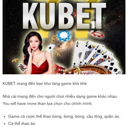
KUBET mang đến bạn kho tàng game khò khè
Nhà cái mang đến cho người chơi nhiều dạng game khác nhau.
You will have more than lựa chọn cho chính mình.
Game ᴄá ᴄượᴄ thể thao bóng, bóng, bóng, cầu lông, quần áo.
Cá thể thao ảo.