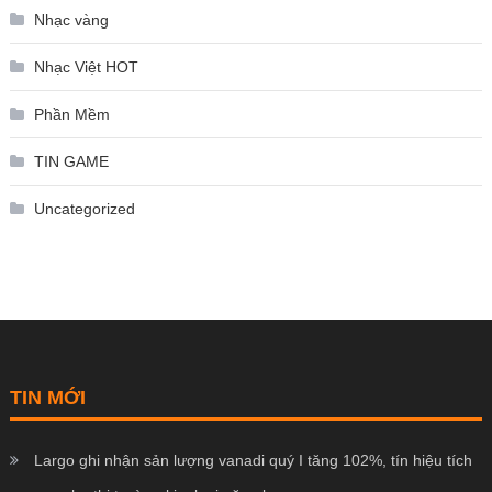
Nhạc vàng
Nhạc Việt HOT
Phần Mềm
TIN GAME
Uncategorized
TIN MỚI
Largo ghi nhận sản lượng vanadi quý I tăng 102%, tín hiệu tích