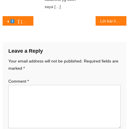
saya […]
Post
Lời bài hát Tình Nhân Ơi bản chuẩn – Tình Nhân Ơi Lyrics full
【 [Upcoming] # 19 KingSpeed ​​- Siêu phẩm NFT Game đua xe Chơi miễn phí để kiếm tiền, vị vua tốc độ sắp lên ngôi】 ™
navigation
Leave a Reply
Your email address will not be published.
Required fields are
marked
*
Comment
*