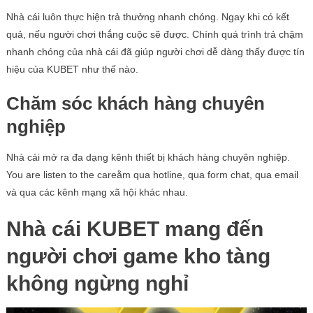
Nhà cái luôn thực hiện trả thưởng nhanh chóng. Ngay khi có kết
quả, nếu người chơi thắng cuộc sẽ được. Chính quá trình trả chậm
nhanh chóng của nhà cái đã giúp người chơi dễ dàng thấy được tín
hiệu của KUBET như thế nào.
Chăm sóc khách hàng chuyên
nghiệp
Nhà cái mở ra đa dạng kênh thiết bị khách hàng chuyên nghiệp.
You are listen to the careằm qua hotline, qua form chat, qua email
và qua các kênh mạng xã hội khác nhau.
Nhà cái KUBET mang đến
người chơi game kho tàng
không ngừng nghỉ