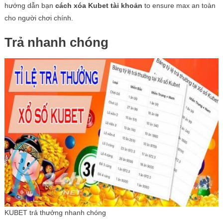
hướng dẫn bạn
cách xóa Kubet tài khoản
to ensure max an toàn
cho người chơi chính.
Trả nhanh chóng
KUBET trả thưởng nhanh chóng