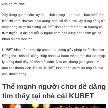
của người chơi.
Xây dựng quan điểm “uy tín – chất lượng – an toàn – bảo mật” làm
kim chỉ nam cho mọi hoạt động, nhà cái đã được xây dựng cổng trò
chơi đáng được tin tưởng. KUBET dần dần trở thành xu hướng cá
trực tuyến, là địa chỉ bất kỳ người chơi nào cũng nên tham gia cá
nhân dù chỉ một lần.
KUBET hiện đã được cấp phép hoạt động giấy phép tại Philippines.
Đồng thời, nhà cái cũng chấp nhận và hoàn thành mọi thủ tục pháp
lý, đóng thuế đầy đủ vào mỗi năm. Nhà cái không gian gian, lừa
đảo các thành viên. Do đó, KUBET luôn nhận được sự ủng hộ của
các khách hàng.
Thế mạnh người chơi dễ dàng
tìm thấy tại nhà cái KUBET