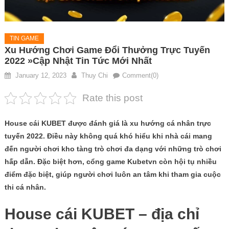
TIN GAME
Xu Hướng Chơi Game Đổi Thưởng Trực Tuyến
2022 »Cập Nhật Tin Tức Mới Nhất
January 12, 2023
Thuy Chi
Comment(0)
Rate this post
House cái
KUBET
được đánh giá là xu hướng cá nhân trực
tuyến 2022. Điều này không quá khó hiểu khi nhà cái mang
đến người chơi kho tàng trò chơi đa dạng với những trò chơi
hấp dẫn. Đặc biệt hơn, cổng game Kubetvn còn hội tụ nhiều
điểm đặc biệt, giúp người chơi luôn an tâm khi tham gia cuộc
thi cá nhân.
House cái KUBET – địa chỉ