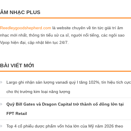
ÂM NHẠC PLUS
Reedleygoodshepherd.com
là website chuyên về tin tức giải trí âm
nhạc mới nhất, thông tin tiểu sử ca sĩ, người nổi tiếng, các ngôi sao
Vpop hiện đại, cập nhật liên tục 24/7.
BÀI VIẾT MỚI
Largo ghi nhận sản lượng vanadi quý I tăng 102%, tín hiệu tích cực
cho thị trường kim loại năng lượng
Quỹ Bill Gates và Dragon Capital trở thành cổ đông lớn tại
FPT Retail
Top 4 cổ phiếu dược phẩm vốn hóa lớn của Mỹ năm 2026 theo