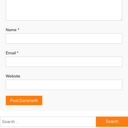
Name
*
Email
*
Website
Search
for: