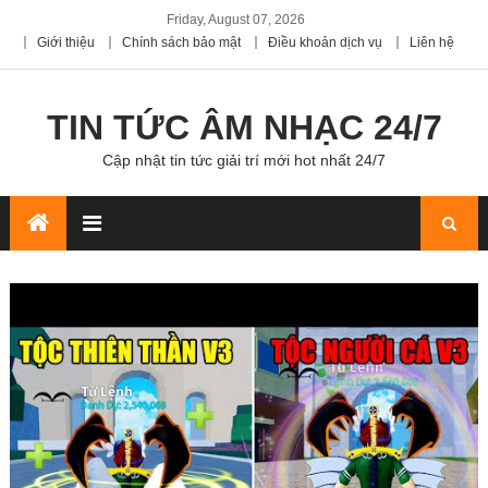
Friday, August 07, 2026
Giới thiệu
Chính sách bảo mật
Điều khoản dịch vụ
Liên hệ
TIN TỨC ÂM NHẠC 24/7
Cập nhật tin tức giải trí mới hot nhất 24/7