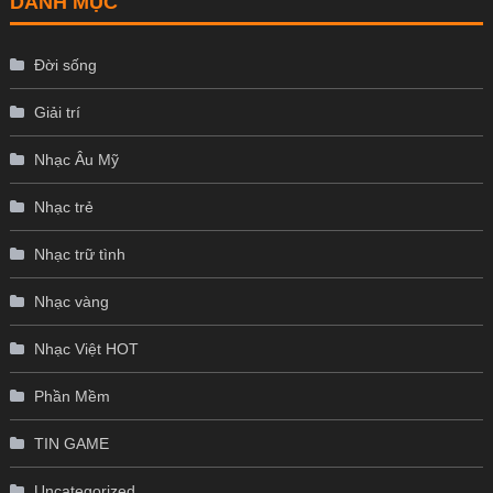
DANH MỤC
Đời sống
Giải trí
Nhạc Âu Mỹ
Nhạc trẻ
Nhạc trữ tình
Nhạc vàng
Nhạc Việt HOT
Phần Mềm
TIN GAME
Uncategorized