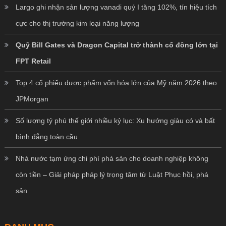
Largo ghi nhận sản lượng vanadi quý I tăng 102%, tín hiệu tích
cực cho thị trường kim loại năng lượng
Quỹ Bill Gates và Dragon Capital trở thành cổ đông lớn tại
FPT Retail
Top 4 cổ phiếu dược phẩm vốn hóa lớn của Mỹ năm 2026 theo
JPMorgan
Số lượng tỷ phú thế giới nhiều kỷ lục: Xu hướng giàu có và bất
bình đẳng toàn cầu
Nhà nước tạm ứng chi phí phá sản cho doanh nghiệp không
còn tiền – Giải pháp pháp lý trọng tâm từ Luật Phục hồi, phá
sản