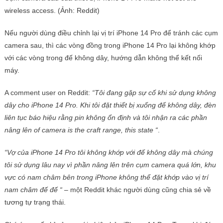
wireless access. (Ảnh: Reddit)
Nếu người dùng điều chỉnh lại vị trí iPhone 14 Pro để tránh các cụm
camera sau, thì các vòng đồng trong iPhone 14 Pro lại không khớp
với các vòng trong đế không dây, hướng dẫn không thể kết nối
máy.
A comment user on Reddit:
“Tôi đang gặp sự cố khi sử dụng không
dây cho iPhone 14 Pro. Khi tôi đặt thiết bị xuống đế không dây, đèn
liên tục báo hiệu rằng pin không ổn định và tôi nhận ra các phần
nâng lên of camera is the craft range, this state “
.
“Vợ của iPhone 14 Pro tôi không khớp với đế không dây mà chúng
tôi sử dụng lâu nay vì phần nâng lên trên cụm camera quá lớn, khu
vực có nam châm bên trong iPhone không thể đặt khớp vào vị trí
nam châm đế đế “
– một Reddit khác người dùng cũng chia sẻ về
tương tự trạng thái.