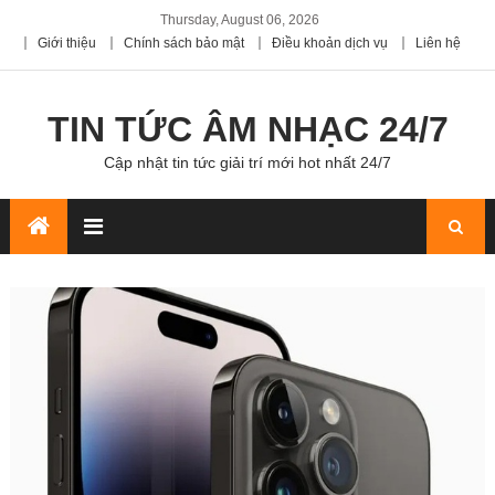
Thursday, August 06, 2026
Giới thiệu
Chính sách bảo mật
Điều khoản dịch vụ
Liên hệ
TIN TỨC ÂM NHẠC 24/7
Cập nhật tin tức giải trí mới hot nhất 24/7