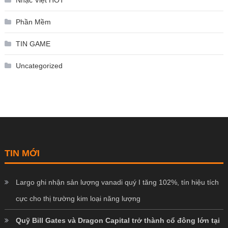
Nhạc Việt HOT
Phần Mềm
TIN GAME
Uncategorized
TIN MỚI
Largo ghi nhận sản lượng vanadi quý I tăng 102%, tín hiệu tích
cực cho thị trường kim loại năng lượng
Quỹ Bill Gates và Dragon Capital trở thành cổ đông lớn tại