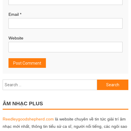
Email
*
Website
Search
for:
ÂM NHẠC PLUS
Reedleygoodshepherd.com
là website chuyên về tin tức giải trí âm
nhạc mới nhất, thông tin tiểu sử ca sĩ, người nổi tiếng, các ngôi sao