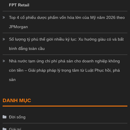
FPT Retail
Top 4 cổ phiếu dược phẩm vốn hóa lớn của Mỹ năm 2026 theo
JPMorgan
Số lượng tỷ phú thế giới nhiều kỷ lục: Xu hướng giàu có và bất
bình đẳng toàn cầu
Nhà nước tạm ứng chi phí phá sản cho doanh nghiệp không
còn tiền – Giải pháp pháp lý trọng tâm từ Luật Phục hồi, phá
sản
DANH MỤC
Đời sống
Giải trí