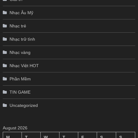
Nhạc Âu Mỹ
Nhạc trẻ
Nhạc trữ tình
Nhạc vàng
Nhạc Việt HOT
Phần Mềm
TIN GAME
Uncategorized
August 2026
M
T
W
T
F
S
S