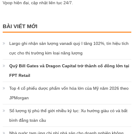
Vpop hiện đại, cập nhật liên tục 24/7.
BÀI VIẾT MỚI
Largo ghi nhận sản lượng vanadi quý I tăng 102%, tín hiệu tích
cực cho thị trường kim loại năng lượng
Quỹ Bill Gates và Dragon Capital trở thành cổ đông lớn tại
FPT Retail
Top 4 cổ phiếu dược phẩm vốn hóa lớn của Mỹ năm 2026 theo
JPMorgan
Số lượng tỷ phú thế giới nhiều kỷ lục: Xu hướng giàu có và bất
bình đẳng toàn cầu
Nhà nước tạm ứng chi phí phá sản cho doanh nghiệp không