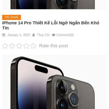
TIN GAME
IPhone 14 Pro Thiết Kế Lỗi Ngớ Ngẩn Đến Khó
Tin
January 4, 2023
Thuy Chi
Comment(0)
Rate this post