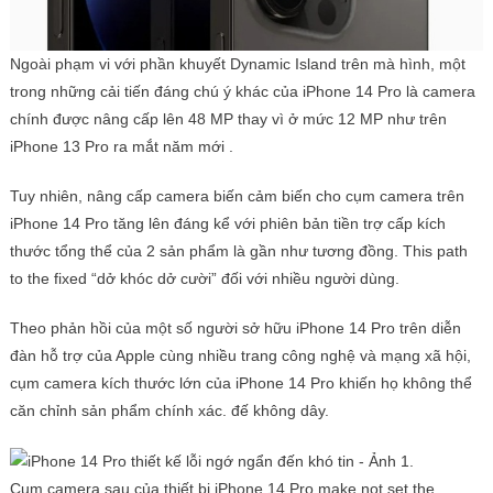
Ngoài phạm vi với phần khuyết Dynamic Island trên mà hình, một
trong những cải tiến đáng chú ý khác của iPhone 14 Pro là camera
chính được nâng cấp lên 48 MP thay vì ở mức 12 MP như trên
iPhone 13 Pro ra mắt năm mới .
Tuy nhiên, nâng cấp camera biến cảm biến cho cụm camera trên
iPhone 14 Pro tăng lên đáng kể với phiên bản tiền trợ cấp kích
thước tổng thể của 2 sản phẩm là gần như tương đồng. This path
to the fixed “dở khóc dở cười” đối với nhiều người dùng.
Theo phản hồi của một số người sở hữu iPhone 14 Pro trên diễn
đàn hỗ trợ của Apple cùng nhiều trang công nghệ và mạng xã hội,
cụm camera kích thước lớn của iPhone 14 Pro khiến họ không thể
căn chỉnh sản phẩm chính xác. đế không dây.
Cụm camera sau của thiết bị iPhone 14 Pro make not set the