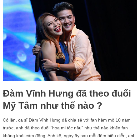
Đàm Vĩnh Hưng đã theo đuổi
Mỹ Tâm như thế nào ?
Có lần, ca sĩ Đàm Vĩnh Hưng đã chia sẻ với fan hâm mộ 10 năm
trước, anh đã theo đuổi “họa mi tóc nâu” như thế nào khiến fan
không khỏi cảm động. Anh kể, ngày ấy sau mỗi đêm biểu diễn, anh