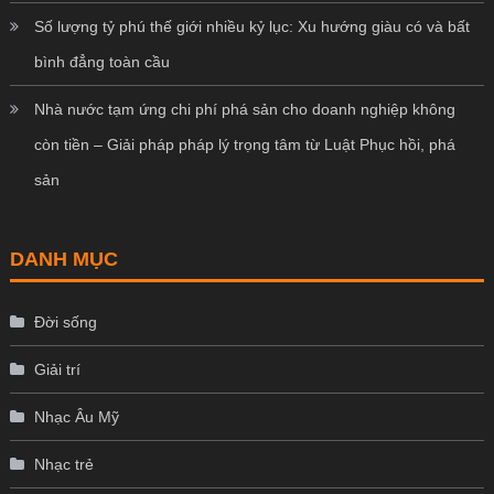
Số lượng tỷ phú thế giới nhiều kỷ lục: Xu hướng giàu có và bất
bình đẳng toàn cầu
Nhà nước tạm ứng chi phí phá sản cho doanh nghiệp không
còn tiền – Giải pháp pháp lý trọng tâm từ Luật Phục hồi, phá
sản
DANH MỤC
Đời sống
Giải trí
Nhạc Âu Mỹ
Nhạc trẻ