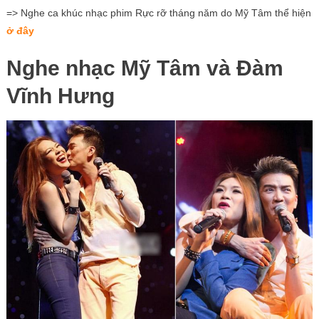
=> Nghe ca khúc nhạc phim Rực rỡ tháng năm do Mỹ Tâm thể hiện
ở đây
Nghe nhạc Mỹ Tâm và Đàm
Vĩnh Hưng