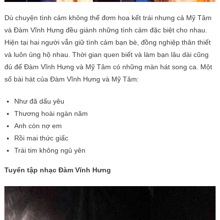
Dù chuyện tình cảm không thể đơm hoa kết trái nhưng cả Mỹ Tâm
và Đàm Vĩnh Hưng đều giành những tình cảm đặc biệt cho nhau.
Hiện tại hai người vẫn giữ tình cảm bạn bè, đồng nghiệp thân thiết
và luôn ủng hộ nhau. Thời gian quen biết và làm bạn lâu dài cũng
đủ để Đàm Vĩnh Hưng và Mỹ Tâm có những màn hát song ca. Một
số bài hát của Đàm Vĩnh Hưng và Mỹ Tâm:
Như đã dấu yêu
Thương hoài ngàn năm
Anh còn nợ em
Rồi mai thức giấc
Trái tim không ngủ yên
Tuyển tập nhạc Đàm Vĩnh Hưng