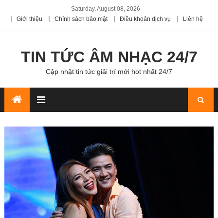
Saturday, August 08, 2026
Giới thiệu
Chính sách bảo mật
Điều khoản dịch vụ
Liên hệ
TIN TỨC ÂM NHẠC 24/7
Cập nhật tin tức giải trí mới hot nhất 24/7