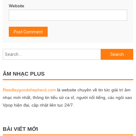
Website
Search
for:
ÂM NHẠC PLUS
Reedleygoodshepherd.com
là website chuyên về tin tức giải trí âm
nhạc mới nhất, thông tin tiểu sử ca sĩ, người nổi tiếng, các ngôi sao
Vpop hiện đại, cập nhật liên tục 24/7.
BÀI VIẾT MỚI