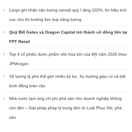
Largo ghi nhận sản lượng vanadi quý I tăng 102%, tín hiệu tích
cực cho thị trường kim loại năng lượng
Quỹ Bill Gates và Dragon Capital trở thành cổ đông lớn tại
FPT Retail
Top 4 cổ phiếu dược phẩm vốn hóa lớn của Mỹ năm 2026 theo
JPMorgan
Số lượng tỷ phú thế giới nhiều kỷ lục: Xu hướng giàu có và bất
bình đẳng toàn cầu
Nhà nước tạm ứng chi phí phá sản cho doanh nghiệp không
còn tiền – Giải pháp pháp lý trọng tâm từ Luật Phục hồi, phá
sản