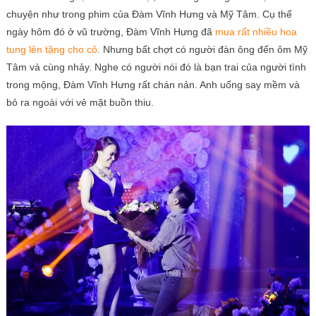
chuyện như trong phim của Đàm Vĩnh Hưng và Mỹ Tâm. Cụ thể
ngày hôm đó ở vũ trường, Đàm Vĩnh Hưng đã
mua rất nhiều hoa
tung lên tặng cho cô
. Nhưng bất chợt có người đàn ông đến ôm Mỹ
Tâm và cùng nhảy. Nghe có người nói đó là bạn trai của người tình
trong mộng, Đàm Vĩnh Hưng rất chán nản. Anh uống say mềm và
bỏ ra ngoài với vẻ mặt buồn thiu.