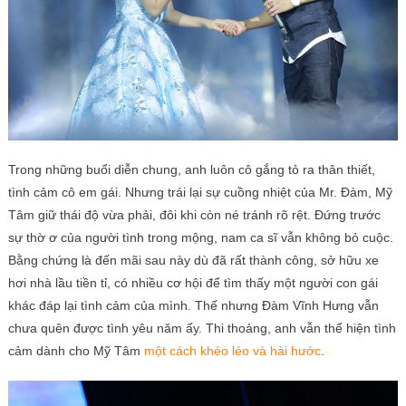
Trong những buổi diễn chung, anh luôn cô gắng tỏ ra thân thiết,
tình cảm cô em gái. Nhưng trái lại sự cuồng nhiệt của Mr. Đàm, Mỹ
Tâm giữ thái độ vừa phải, đôi khi còn né tránh rõ rệt. Đứng trước
sự thờ ơ của người tình trong mộng, nam ca sĩ vẫn không bỏ cuộc.
Bằng chứng là đến mãi sau này dù đã rất thành công, sở hữu xe
hơi nhà lầu tiền tỉ, có nhiều cơ hội để tìm thấy một người con gái
khác đáp lại tình cảm của mình. Thế nhưng Đàm Vĩnh Hưng vẫn
chưa quên được tình yêu năm ấy. Thi thoảng, anh vẫn thể hiện tình
cảm dành cho Mỹ Tâm
một cách khéo léo và hài hước
.