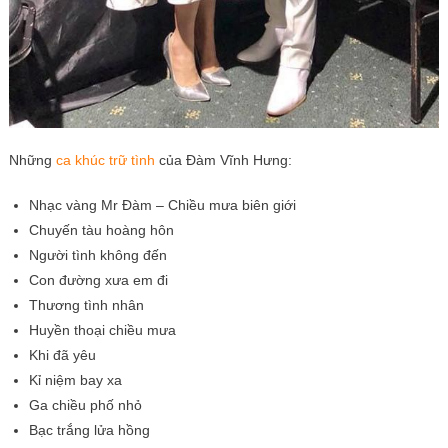
Những
ca khúc trữ tình
của Đàm Vĩnh Hưng:
Nhạc vàng Mr Đàm – Chiều mưa biên giới
Chuyến tàu hoàng hôn
Người tình không đến
Con đường xưa em đi
Thương tình nhân
Huyền thoại chiều mưa
Khi đã yêu
Kỉ niệm bay xa
Ga chiều phố nhỏ
Bạc trắng lửa hồng