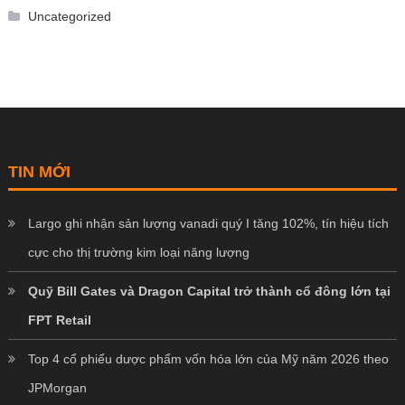
Uncategorized
TIN MỚI
Largo ghi nhận sản lượng vanadi quý I tăng 102%, tín hiệu tích
cực cho thị trường kim loại năng lượng
Quỹ Bill Gates và Dragon Capital trở thành cổ đông lớn tại
FPT Retail
Top 4 cổ phiếu dược phẩm vốn hóa lớn của Mỹ năm 2026 theo
JPMorgan