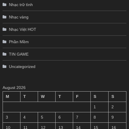
Nhạc trữ tình
Nhạc vàng
Nhạc Việt HOT
Phần Mềm
TIN GAME
Uncategorized
August 2026
M
T
W
T
F
S
S
1
2
3
4
5
6
7
8
9
10
11
12
13
14
15
16