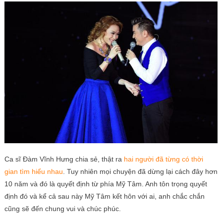
Ca sĩ Đàm Vĩnh Hưng chia sẻ, thật ra
hai người đã từng có thời
gian tìm hiểu nhau
. Tuy nhiên mọi chuyện đã dừng lại cách đây hơn
10 năm và đó là quyết định từ phía Mỹ Tâm. Anh tôn trọng quyết
định đó và kể cả sau này Mỹ Tâm kết hôn với ai, anh chắc chắn
cũng sẽ đến chung vui và chúc phúc.