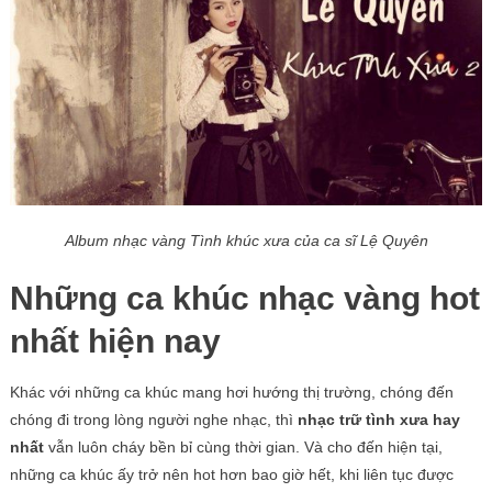
Album nhạc vàng Tình khúc xưa của ca sĩ Lệ Quyên
Những ca khúc nhạc vàng hot
nhất hiện nay
Khác với những ca khúc mang hơi hướng thị trường, chóng đến
chóng đi trong lòng người nghe nhạc, thì
nhạc trữ tình xưa hay
nhất
vẫn luôn cháy bền bỉ cùng thời gian. Và cho đến hiện tại,
những ca khúc ấy trở nên hot hơn bao giờ hết, khi liên tục được