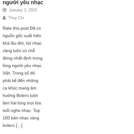
người yêu nhạc
January 3, 2023
Thuy Chi
Rate this post Đã có
nguồn gốc xuất hiện
khá lâu đời, list nhạc
vàng luôn có chỗ
đứng nhất định trong
lòng người yêu nhạc
Việt. Trong số đó
phải kể đến những
ca khúc mang âm
hưởng Bolero luôn
làm hài lòng mọi lứa
tuổi nghe nhạc. Top
100 bản nhạc vàng
bolero […]