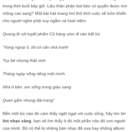
trong thời buổi bây giờ. Liệu thân phận bọt bèo có quyền được mơ
mộng cao sang? Một bài hát mang hơi thở thời cuộc sẽ luôn khiến
cho người nghe phải suy ngẫm và hoài niệm.
Quang lê với tuyệt phẩm Cô hàng xóm đi vào bất hủ
“Vùng ngoại ô, tôi có căn nhà tranh
Tuy bé nhưng thật xinh
Tháng ngày sống riêng một mình
Nhà ở bên, em sống trong giàu sang
Quen gấm nhung đài trang”
Đến một lúc nào đó cảm thấy ngột ngạt với cuộc sống, hãy tìm tới
list nhạc vàng
, bạn sẽ tìm thấy ở đó một phần nào đó con người
của mình. Đó có thể là những bản nhạc đã xưa hay những album