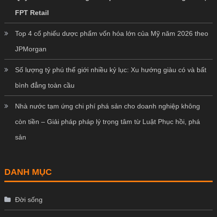
FPT Retail
Top 4 cổ phiếu dược phẩm vốn hóa lớn của Mỹ năm 2026 theo
JPMorgan
Số lượng tỷ phú thế giới nhiều kỷ lục: Xu hướng giàu có và bất
bình đẳng toàn cầu
Nhà nước tạm ứng chi phí phá sản cho doanh nghiệp không
còn tiền – Giải pháp pháp lý trọng tâm từ Luật Phục hồi, phá
sản
DANH MỤC
Đời sống