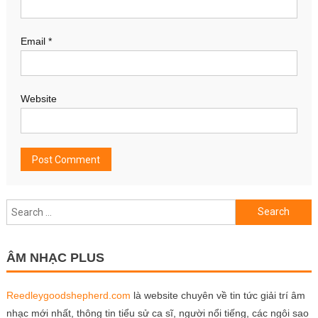
Email
*
Website
Search
for:
ÂM NHẠC PLUS
Reedleygoodshepherd.com
là website chuyên về tin tức giải trí âm
nhạc mới nhất, thông tin tiểu sử ca sĩ, người nổi tiếng, các ngôi sao