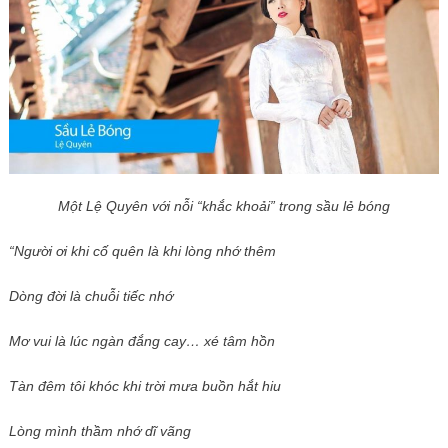
Một Lệ Quyên với nỗi “khắc khoải” trong sầu lẻ bóng
“Người ơi khi cố quên là khi lòng nhớ thêm
Dòng đời là chuỗi tiếc nhớ
Mơ vui là lúc ngàn đắng cay… xé tâm hồn
Tàn đêm tôi khóc khi trời mưa buồn hắt hiu
Lòng mình thầm nhớ dĩ vãng