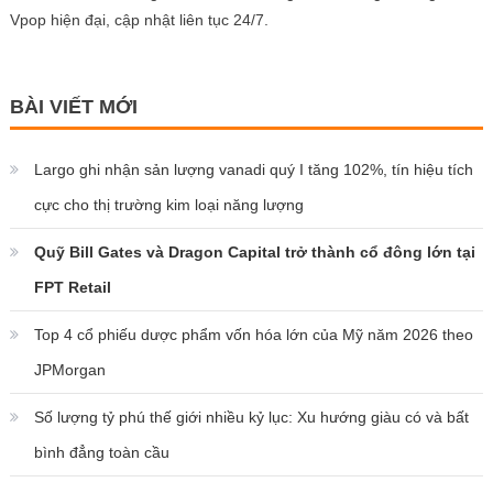
Vpop hiện đại, cập nhật liên tục 24/7.
BÀI VIẾT MỚI
Largo ghi nhận sản lượng vanadi quý I tăng 102%, tín hiệu tích
cực cho thị trường kim loại năng lượng
Quỹ Bill Gates và Dragon Capital trở thành cổ đông lớn tại
FPT Retail
Top 4 cổ phiếu dược phẩm vốn hóa lớn của Mỹ năm 2026 theo
JPMorgan
Số lượng tỷ phú thế giới nhiều kỷ lục: Xu hướng giàu có và bất
bình đẳng toàn cầu