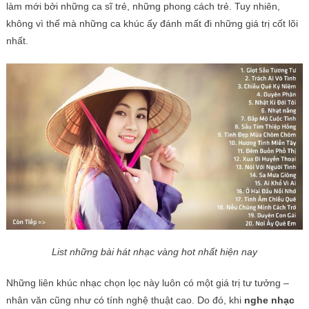
làm mới bởi những ca sĩ trẻ, những phong cách trẻ. Tuy nhiên,
không vì thế mà những ca khúc ấy đánh mất đi những giá trị cốt lõi
nhất.
List những bài hát nhạc vàng hot nhất hiện nay
Những liên khúc nhạc chọn lọc này luôn có một giá trị tư tưởng –
nhân văn cũng như có tính nghệ thuật cao. Do đó, khi
nghe nhạc