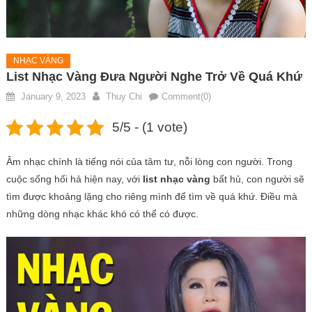
NHẠC VÀNG
List Nhạc Vàng Đưa Người Nghe Trở Về Quá Khứ
January 9, 2023
Thuy Chi
Comment(0)
5/5 - (1 vote)
Âm nhạc chính là tiếng nói của tâm tư, nỗi lòng con người. Trong
cuộc sống hối hả hiện nay, với
list nhạc vàng
bất hủ, con người sẽ
tìm được khoảng lặng cho riêng mình để tìm về quá khứ. Điều mà
những dòng nhạc khác khó có thể có được.