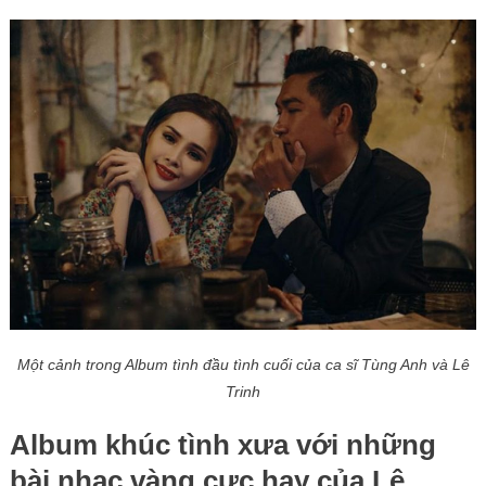
Một cảnh trong Album tình đầu tình cuối của ca sĩ Tùng Anh và Lê
Trinh
Album khúc tình xưa với những
bài nhạc vàng cực hay của Lệ