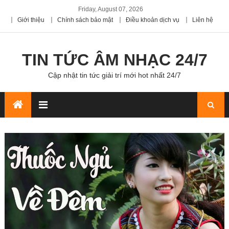
Friday, August 07, 2026
Giới thiệu
Chính sách bảo mật
Điều khoản dịch vụ
Liên hệ
TIN TỨC ÂM NHẠC 24/7
Cập nhật tin tức giải trí mới hot nhất 24/7