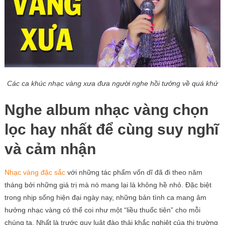
Các ca khúc nhạc vàng xưa đưa người nghe hồi tưởng về quá khứ
Nghe album nhạc vàng chọn
lọc hay nhất để cùng suy nghĩ
và cảm nhận
Nhạc vàng đặc sắc
với những tác phẩm vốn dĩ đã đi theo năm
tháng bởi những giá trị mà nó mang lại là không hề nhỏ. Đặc biệt
trong nhịp sống hiện đại ngày nay, những bản tình ca mang âm
hưởng nhạc vàng có thể coi như một “liều thuốc tiên” cho mỗi
chúng ta. Nhất là trước quy luật đào thải khắc nghiệt của thị trường