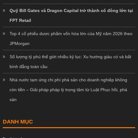
Quỹ Bill Gates và Dragon Capital trở thành cổ đông lớn tại
FPT Retail
Top 4 cổ phiếu dược phẩm vốn hóa lớn của Mỹ năm 2026 theo
JPMorgan
Số lượng tỷ phú thế giới nhiều kỷ lục: Xu hướng giàu có và bất
bình đẳng toàn cầu
Nhà nước tạm ứng chi phí phá sản cho doanh nghiệp không
còn tiền – Giải pháp pháp lý trọng tâm từ Luật Phục hồi, phá
sản
DANH MỤC