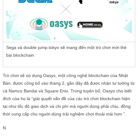
Sega và double jump.tokyo sẽ mang đến một trò chơi mới thẻ
bài blockchain
Trò chơi sẽ sử dụng Oasys, một công nghệ blockchain của Nhật
Bản, được công bố vào tháng 2, gần đây đã được nhận tư tưởng từ
cả Namco Bandai và Square Enix. Trong tuyên bố, Oasys cho biết
đích của họ là “giải quyết vấn đề của các trò chơi blockchain hiện
tại như tốc độ giao dịch và chi phí mà người dùng phải chịu, đồng
thời cung cấp cho người dùng trải nghiệm chơi thoải mái hơn ”.
N