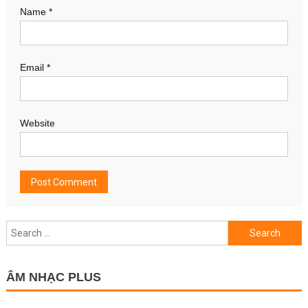
Name
*
Email
*
Website
Search
for:
ÂM NHẠC PLUS