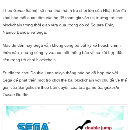
Theo
Game thủ
một số nhà phát hành trò chơi lớn của Nhật Bản đã
khai báo mối quan tâm của họ để tham gia vào thị trường trò chơi
blockchain trong thời gian vừa qua, trong đó có Square Enix,
Namco Bandai và Sega.
Mặc dù đến nay Sega vẫn không công bố bất kỳ kế hoạch chính
thức nào, nhưng công ty vừa có một thông báo về sự kết hợp đầu
tiên trong trò chơi blockchain.
Studio trò chơi Double jump.tokyo thông báo họ đã hợp tác với
Sega để phát triển một trò chơi thẻ bài blockchain với chủ đề về thế
giới của Sangokushi theo bản quyền của tựa game
Sangokushi
Taisen
lâu đời.