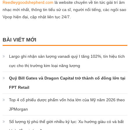
Reedleygoodshepherd.com
là website chuyên về tin tức giải trí âm
nhạc mới nhất, thông tin tiểu sử ca sĩ, người nổi tiếng, các ngôi sao
Vpop hiện đại, cập nhật liên tục 24/7.
BÀI VIẾT MỚI
Largo ghi nhận sản lượng vanadi quý I tăng 102%, tín hiệu tích
cực cho thị trường kim loại năng lượng
Quỹ Bill Gates và Dragon Capital trở thành cổ đông lớn tại
FPT Retail
Top 4 cổ phiếu dược phẩm vốn hóa lớn của Mỹ năm 2026 theo
JPMorgan
Số lượng tỷ phú thế giới nhiều kỷ lục: Xu hướng giàu có và bất