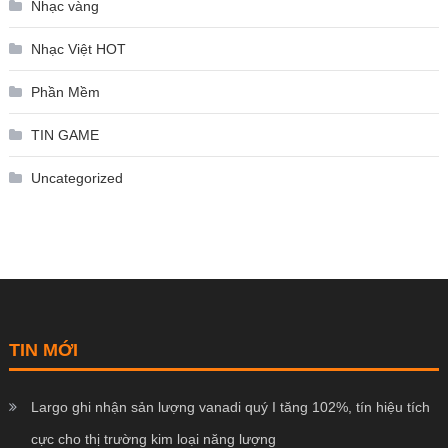
Nhạc vàng
Nhạc Việt HOT
Phần Mềm
TIN GAME
Uncategorized
TIN MỚI
Largo ghi nhận sản lượng vanadi quý I tăng 102%, tín hiệu tích
cực cho thị trường kim loại năng lượng