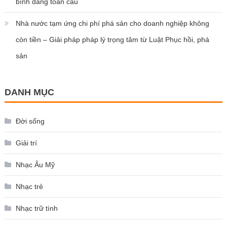
bình đẳng toàn cầu
Nhà nước tạm ứng chi phí phá sản cho doanh nghiệp không
còn tiền – Giải pháp pháp lý trọng tâm từ Luật Phục hồi, phá
sản
DANH MỤC
Đời sống
Giải trí
Nhạc Âu Mỹ
Nhạc trẻ
Nhạc trữ tình