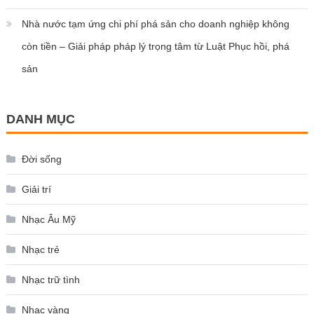
Nhà nước tạm ứng chi phí phá sản cho doanh nghiệp không
còn tiền – Giải pháp pháp lý trọng tâm từ Luật Phục hồi, phá
sản
DANH MỤC
Đời sống
Giải trí
Nhạc Âu Mỹ
Nhạc trẻ
Nhạc trữ tình
Nhạc vàng