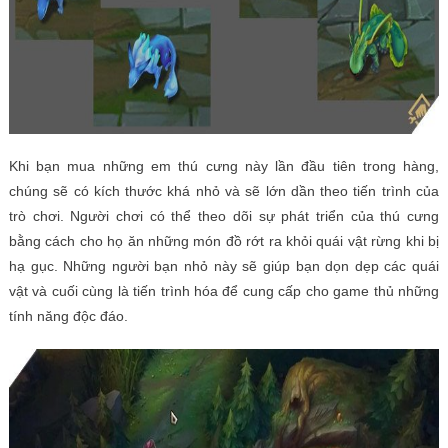
Khi bạn mua những em thú cưng này lần đầu tiên trong hàng,
chúng sẽ có kích thước khá nhỏ và sẽ lớn dần theo tiến trình của
trò chơi. Người chơi có thể theo dõi sự phát triển của thú cưng
bằng cách cho họ ăn những món đồ rớt ra khỏi quái vật rừng khi bị
hạ gục. Những người bạn nhỏ này sẽ giúp bạn dọn dẹp các quái
vật và cuối cùng là tiến trình hóa để cung cấp cho game thủ những
tính năng độc đáo.