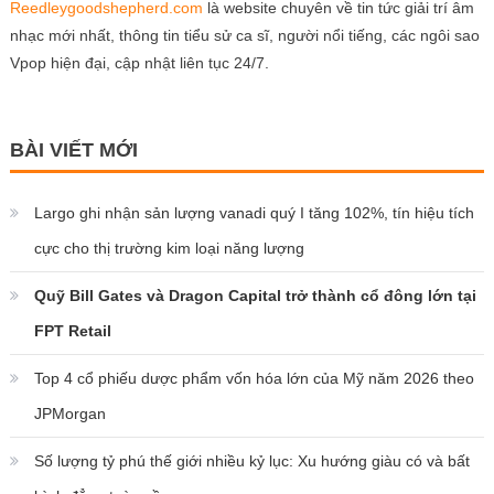
Reedleygoodshepherd.com
là website chuyên về tin tức giải trí âm
nhạc mới nhất, thông tin tiểu sử ca sĩ, người nổi tiếng, các ngôi sao
Vpop hiện đại, cập nhật liên tục 24/7.
BÀI VIẾT MỚI
Largo ghi nhận sản lượng vanadi quý I tăng 102%, tín hiệu tích
cực cho thị trường kim loại năng lượng
Quỹ Bill Gates và Dragon Capital trở thành cổ đông lớn tại
FPT Retail
Top 4 cổ phiếu dược phẩm vốn hóa lớn của Mỹ năm 2026 theo
JPMorgan
Số lượng tỷ phú thế giới nhiều kỷ lục: Xu hướng giàu có và bất