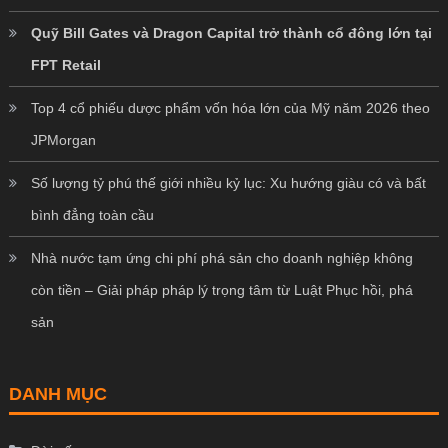
Quỹ Bill Gates và Dragon Capital trở thành cổ đông lớn tại
FPT Retail
Top 4 cổ phiếu dược phẩm vốn hóa lớn của Mỹ năm 2026 theo
JPMorgan
Số lượng tỷ phú thế giới nhiều kỷ lục: Xu hướng giàu có và bất
bình đẳng toàn cầu
Nhà nước tạm ứng chi phí phá sản cho doanh nghiệp không
còn tiền – Giải pháp pháp lý trọng tâm từ Luật Phục hồi, phá
sản
DANH MỤC