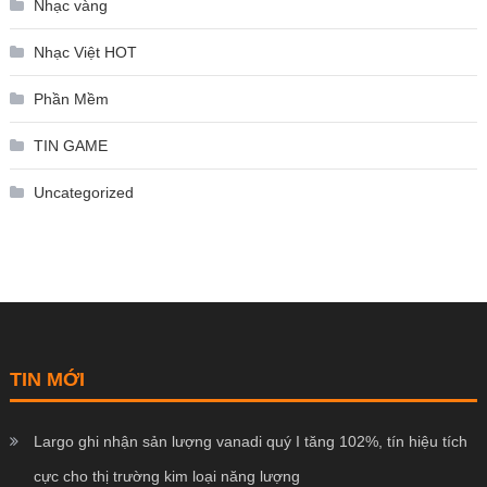
Nhạc vàng
Nhạc Việt HOT
Phần Mềm
TIN GAME
Uncategorized
TIN MỚI
Largo ghi nhận sản lượng vanadi quý I tăng 102%, tín hiệu tích
cực cho thị trường kim loại năng lượng