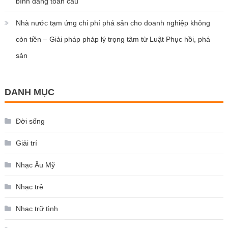
bình đẳng toàn cầu
Nhà nước tạm ứng chi phí phá sản cho doanh nghiệp không
còn tiền – Giải pháp pháp lý trọng tâm từ Luật Phục hồi, phá
sản
DANH MỤC
Đời sống
Giải trí
Nhạc Âu Mỹ
Nhạc trẻ
Nhạc trữ tình