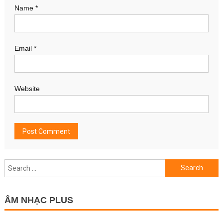
Name
*
Email
*
Website
Search
for:
ÂM NHẠC PLUS