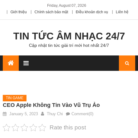
Friday, August 07, 2026
Giới thiệu
Chính sách bảo mật
Điều khoản dịch vụ
Liên hệ
TIN TỨC ÂM NHẠC 24/7
Cập nhật tin tức giải trí mới hot nhất 24/7
TIN GAME
CEO Apple Không Tin Vào Vũ Trụ Ảo
January 5, 2023
Thuy Chi
Comment(0)
Rate this post