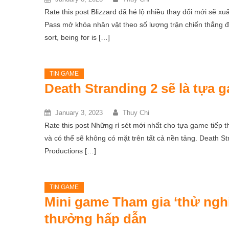
Rate this post Blizzard đã hé lộ nhiều thay đổi mới sẽ x
Pass mở khóa nhân vật theo số lượng trận chiến thắng đ
sort, being for is […]
TIN GAME
Death Stranding 2 sẽ là tựa 
January 3, 2023
Thuy Chi
Rate this post Những rỉ sét mới nhất cho tựa game tiếp 
và có thể sẽ không có mặt trên tất cả nền tảng. Death S
Productions […]
TIN GAME
Mini game Tham gia ‘thử nghi
thưởng hấp dẫn