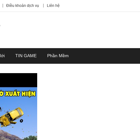
Điều khoản dịch vụ
Liên hệ
7
Mới
TIN GAME
Phần Mềm