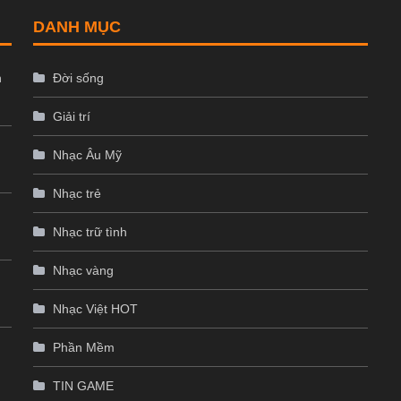
DANH MỤC
n
Đời sống
Giải trí
Nhạc Âu Mỹ
Nhạc trẻ
Nhạc trữ tình
Nhạc vàng
Nhạc Việt HOT
p
Phần Mềm
TIN GAME