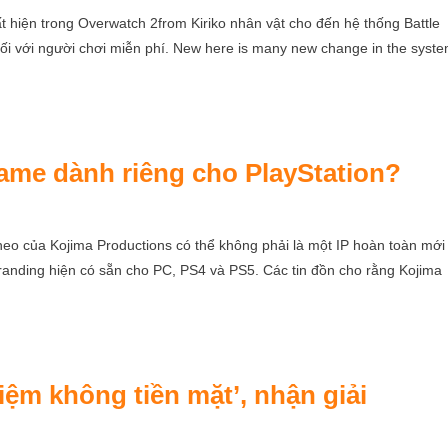
uất hiện trong Overwatch 2from Kiriko nhân vật cho đến hệ thống Battle
ối với người chơi miễn phí. New here is many new change in the syst
game dành riêng cho PlayStation?
theo của Kojima Productions có thể không phải là một IP hoàn toàn mới
tranding hiện có sẵn cho PC, PS4 và PS5. Các tin đồn cho rằng Kojima
ệm không tiền mặt’, nhận giải