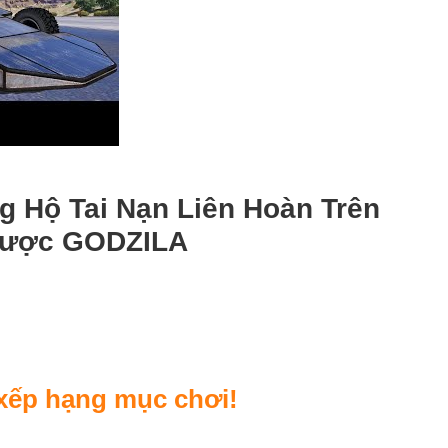
g Hộ Tai Nạn Liên Hoàn Trên
Được GODZILA
 xếp hạng mục chơi!