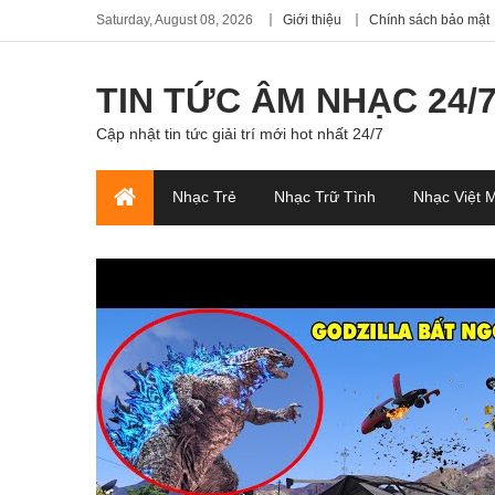
Saturday, August 08, 2026
Giới thiệu
Chính sách bảo mật
TIN TỨC ÂM NHẠC 24/
Cập nhật tin tức giải trí mới hot nhất 24/7
Nhạc Trẻ
Nhạc Trữ Tình
Nhạc Việt 