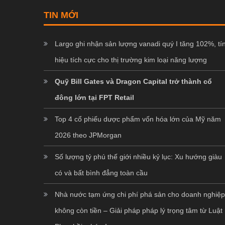
TIN MỚI
Largo ghi nhận sản lượng vanadi quý I tăng 102%, tí
hiệu tích cực cho thị trường kim loại năng lượng
Quỹ Bill Gates và Dragon Capital trở thành cổ
đông lớn tại FPT Retail
Top 4 cổ phiếu dược phẩm vốn hóa lớn của Mỹ năm
2026 theo JPMorgan
Số lượng tỷ phú thế giới nhiều kỷ lục: Xu hướng giàu
có và bất bình đẳng toàn cầu
Nhà nước tạm ứng chi phí phá sản cho doanh nghiệ
không còn tiền – Giải pháp pháp lý trọng tâm từ Luật