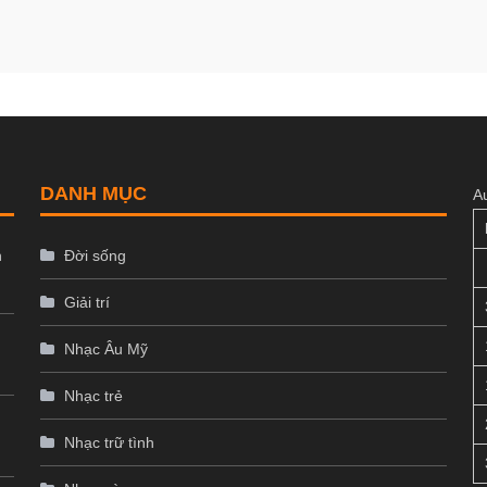
DANH MỤC
A
n
Đời sống
Giải trí
Nhạc Âu Mỹ
Nhạc trẻ
Nhạc trữ tình