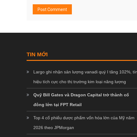
TIN MỚI
Largo ghi nhận sản lượng vanadi quý I tăng 102%, tí
hiệu tích cực cho thị trường kim loại năng lượng
Quỹ Bill Gates và Dragon Capital trở thành cổ
đông lớn tại FPT Retail
Top 4 cổ phiếu dược phẩm vốn hóa lớn của Mỹ năm
2026 theo JPMorgan