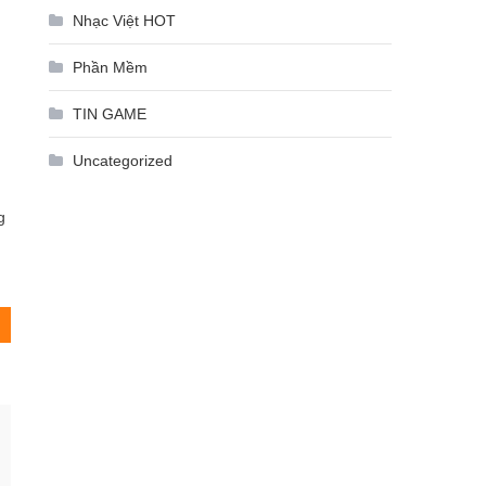
Nhạc Việt HOT
Phần Mềm
g
TIN GAME
Uncategorized
h
g