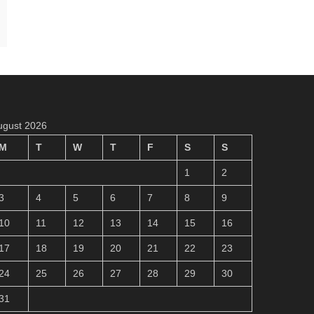
ugust 2026
M
T
W
T
F
S
S
1
2
3
4
5
6
7
8
9
10
11
12
13
14
15
16
17
18
19
20
21
22
23
24
25
26
27
28
29
30
31