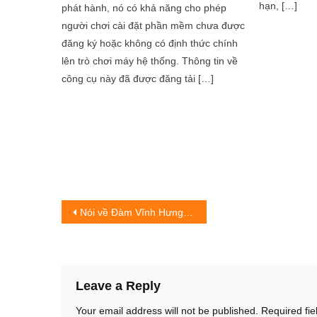
hạn, […]
phát hành, nó có khả năng cho phép
người chơi cài đặt phần mềm chưa được
đăng ký hoặc không có định thức chính
lên trò chơi máy hệ thống. Thông tin về
công cụ này đã được đăng tải […]
Post
Nói về Đàm Vĩnh Hưng đâu chỉ có những scandal
navigation
Leave a Reply
Your email address will not be published.
Required fi