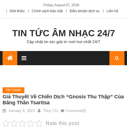
Friday, August 07, 2026
Giới thiệu
Chính sách bảo mật
Điều khoản dịch vụ
Liên hệ
TIN TỨC ÂM NHẠC 24/7
Cập nhật tin tức giải trí mới hot nhất 24/7
TIN GAME
Giả Thuyết Về Chiến Dịch “Gnosis Thu Thập” Của
Băng Thần Tsaritsa
January 6, 2023
Thuy Chi
Comment(0)
Rate this post