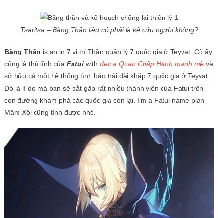
Tsaritsa – Băng Thần liệu có phải là kẻ cứu người không?
Băng Thần
is an in 7 vị trí Thần quản lý 7 quốc gia ở Teyvat. Cô ấy
cũng là thủ lĩnh của
Fatui
with
dec a Quan Chấp Hành mạnh mẽ
và
sở hữu cả một hệ thống tình báo trải dài khắp 7 quốc gia ở Teyvat.
Đó là lí do mà bạn sẽ bắt gặp rất nhiều thành viên của Fatui trên
con đường khám phá các quốc gia còn lại. I’m a Fatui name plan
Mâm Xôi cũng tính được nhé.