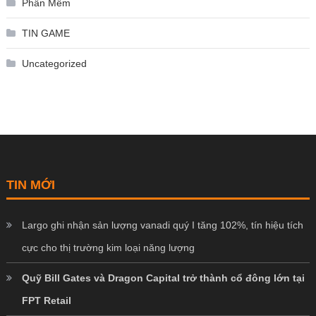
Phần Mềm
TIN GAME
Uncategorized
TIN MỚI
Largo ghi nhận sản lượng vanadi quý I tăng 102%, tín hiệu tích
cực cho thị trường kim loại năng lượng
Quỹ Bill Gates và Dragon Capital trở thành cổ đông lớn tại
FPT Retail