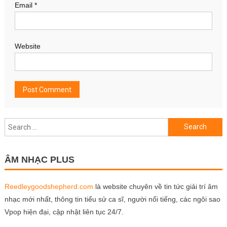
Email
*
Website
Search
for:
ÂM NHẠC PLUS
Reedleygoodshepherd.com
là website chuyên về tin tức giải trí âm
nhạc mới nhất, thông tin tiểu sử ca sĩ, người nổi tiếng, các ngôi sao
Vpop hiện đại, cập nhật liên tục 24/7.