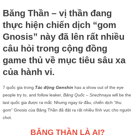
Băng Thần – vị thần đang
thực hiện chiến dịch “gom
Gnosis” này đã lên rất nhiều
câu hỏi trong cộng đồng
game thủ về mục tiêu sâu xa
của hành vi.
7 quốc gia trong
Tác động Genshin
has a show out of the eye
people try to, and follow leaker,
Băng Quốc – Snezhnaya
will be the
last quốc gia được ra mắt. Nhưng ngay từ đầu, chiến dịch “thu
gom” Gnosis của Băng Thần đã đặt ra rất nhiều lĩnh vực cho người
chơi.
BĂNG THẦN LÀ AI?