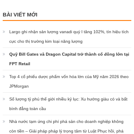
BÀI VIẾT MỚI
Largo ghi nhận sản lượng vanadi quý I tăng 102%, tín hiệu tích
cực cho thị trường kim loại năng lượng
Quỹ Bill Gates và Dragon Capital trở thành cổ đông lớn tại
FPT Retail
Top 4 cổ phiếu dược phẩm vốn hóa lớn của Mỹ năm 2026 theo
JPMorgan
Số lượng tỷ phú thế giới nhiều kỷ lục: Xu hướng giàu có và bất
bình đẳng toàn cầu
Nhà nước tạm ứng chi phí phá sản cho doanh nghiệp không
còn tiền – Giải pháp pháp lý trọng tâm từ Luật Phục hồi, phá