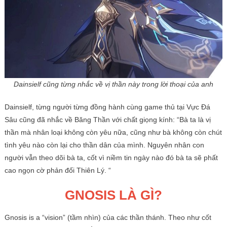
Dainsielf cũng từng nhắc về vị thần này trong lời thoại của anh
Dainsielf, từng người từng đồng hành cùng game thủ tại Vực Đá
Sâu cũng đã nhắc về Băng Thần với chất giọng kính: “Bà ta là vị
thần mà nhân loại không còn yêu nữa, cũng như bà không còn chút
tình yêu nào còn lại cho thần dân của mình. Nguyên nhân con
người vẫn theo dõi bà ta, cốt vì niềm tin ngày nào đó bà ta sẽ phất
cao ngọn cờ phản đối Thiên Lý. “
GNOSIS LÀ GÌ?
Gnosis is a “vision” (tầm nhìn) của các thần thánh. Theo như cốt