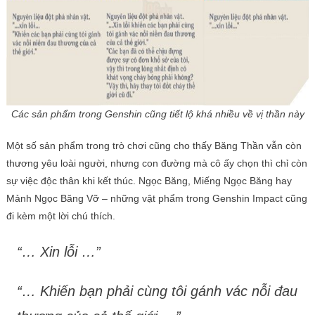
Các sản phẩm trong Genshin cũng tiết lộ khá nhiều về vị thần này
Một số sản phẩm trong trò chơi cũng cho thấy Băng Thần vẫn còn
thương yêu loài người, nhưng con đường mà cô ấy chọn thì chỉ còn
sự việc độc thân khi kết thúc. Ngọc Băng, Miếng Ngọc Băng hay
Mảnh Ngọc Băng Vỡ – những vật phẩm trong Genshin Impact cũng
đi kèm một lời chú thích.
“… Xin lỗi …”
“… Khiến bạn phải cùng tôi gánh vác nỗi đau