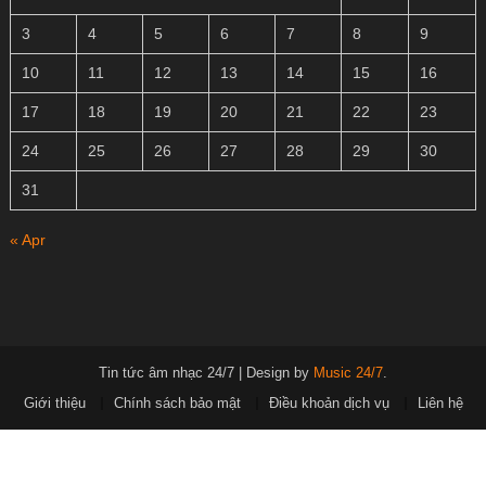
3
4
5
6
7
8
9
10
11
12
13
14
15
16
17
18
19
20
21
22
23
24
25
26
27
28
29
30
31
« Apr
Tin tức âm nhạc 24/7
|
Design by
Music 24/7
.
Giới thiệu
Chính sách bảo mật
Điều khoản dịch vụ
Liên hệ