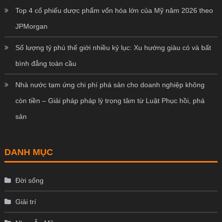
Top 4 cổ phiếu dược phẩm vốn hóa lớn của Mỹ năm 2026 theo
JPMorgan
Số lượng tỷ phú thế giới nhiều kỷ lục: Xu hướng giàu có và bất
bình đẳng toàn cầu
Nhà nước tạm ứng chi phí phá sản cho doanh nghiệp không
còn tiền – Giải pháp pháp lý trọng tâm từ Luật Phục hồi, phá
sản
DANH MỤC
Đời sống
Giải trí