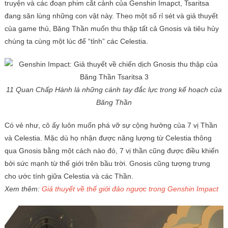
truyện và các đoạn phim cắt cảnh của Genshin Imapct, Tsaritsa
đang săn lùng những con vật này. Theo một số rỉ sét và giả thuyết
của game thủ, Băng Thần muốn thu thập tất cả Gnosis và tiêu hủy
chúng ta cùng một lúc để “tỉnh” các Celestia.
11 Quan Chấp Hành là những cánh tay đắc lực trong kế hoạch của
Băng Thần
Có vẻ như, cô ấy luôn muốn phá vỡ sự cộng hưởng của 7 vị Thần
và Celestia. Mặc dù họ nhận được năng lượng từ Celestia thông
qua Gnosis bằng một cách nào đó, 7 vị thần cũng được điều khiển
bởi sức mạnh từ thế giới trên bầu trời. Gnosis cũng tượng trưng
cho ước tính giữa Celestia và các Thần.
Xem thêm:
Giả thuyết về thế giới đảo ngược trong Genshin Impact