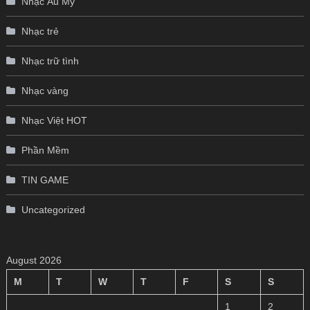
Nhạc Âu Mỹ
Nhạc trẻ
Nhạc trữ tình
Nhạc vàng
Nhạc Việt HOT
Phần Mềm
TIN GAME
Uncategorized
August 2026
M
T
W
T
F
S
S
1
2