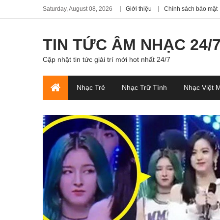
Saturday, August 08, 2026
Giới thiệu
Chính sách bảo mật
TIN TỨC ÂM NHẠC 24/
Cập nhật tin tức giải trí mới hot nhất 24/7
Nhạc Trẻ
Nhạc Trữ Tình
Nhạc Việt 