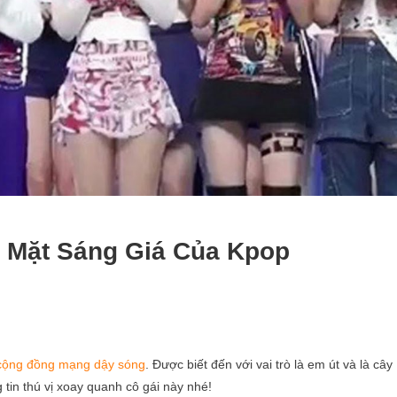
Mặt Sáng Giá Của Kpop
 cộng đồng mạng dậy sóng
. Được biết đến với vai trò là em út và là cây
in thú vị xoay quanh cô gái này nhé!