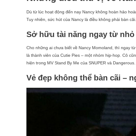
Dù từ lúc hoạt động đến nay Nancy không hoàn hảo hoàn
Tuy nhiên, sức hút của Nancy là điều không phải bàn cãi
Sở hữu tài năng ngay từ nhỏ
Cho những ai chưa biết về Nancy Momoland, thì ngay từ 
là thành viên của Cutie Pies – một nhóm hip-hop. Cô cũ
hiện trong MV Stand By Me của SNUPER và Dangerous.
Vẻ đẹp không thể bàn cãi – n