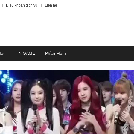
Điều khoản dịch vụ
Liên hệ
7
Mới
TIN GAME
Phần Mềm