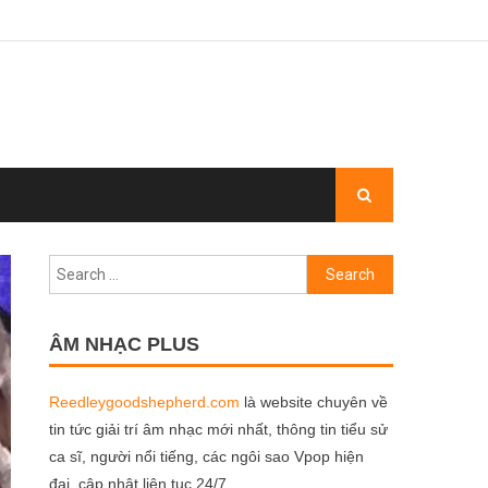
Search
for:
ÂM NHẠC PLUS
Reedleygoodshepherd.com
là website chuyên về
tin tức giải trí âm nhạc mới nhất, thông tin tiểu sử
ca sĩ, người nổi tiếng, các ngôi sao Vpop hiện
đại, cập nhật liên tục 24/7.