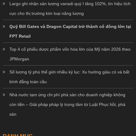
Largo ghi nhận sản lượng vanadi quý I tăng 102%, tín hiệu tích
cực cho thị trường kim loại năng lượng
Quỹ Bill Gates và Dragon Capital trở thành cổ đông lớn tại
FPT Retail
Top 4 cổ phiếu dược phẩm vốn hóa lớn của Mỹ năm 2026 theo
JPMorgan
Số lượng tỷ phú thế giới nhiều kỷ lục: Xu hướng giàu có và bất
bình đẳng toàn cầu
Nhà nước tạm ứng chi phí phá sản cho doanh nghiệp không
còn tiền – Giải pháp pháp lý trọng tâm từ Luật Phục hồi, phá
sản
DANH MỤC