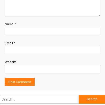
Name
*
Email
*
Website
Search
for: