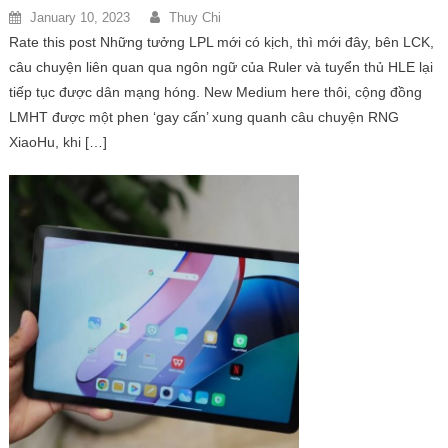
January 10, 2023
Thuy Chi
Rate this post Những tưởng LPL mới có kịch, thì mới đây, bên LCK,
câu chuyện liên quan qua ngôn ngữ của Ruler và tuyển thủ HLE lại
tiếp tục được dân mạng hóng. New Medium here thôi, cộng đồng
LMHT được một phen ‘gay cấn’ xung quanh câu chuyện RNG
XiaoHu, khi […]