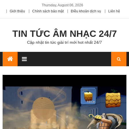
Thursday, August 06, 2026
Giới thiệu
Chính sách bảo mật
Điều khoản dịch vụ
Liên hệ
TIN TỨC ÂM NHẠC 24/7
Cập nhật tin tức giải trí mới hot nhất 24/7