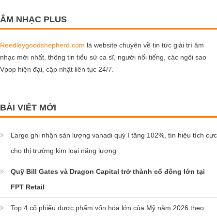
ÂM NHẠC PLUS
Reedleygoodshepherd.com
là website chuyên về tin tức giải trí âm
nhạc mới nhất, thông tin tiểu sử ca sĩ, người nổi tiếng, các ngôi sao
Vpop hiện đại, cập nhật liên tục 24/7.
BÀI VIẾT MỚI
Largo ghi nhận sản lượng vanadi quý I tăng 102%, tín hiệu tích cực
cho thị trường kim loại năng lượng
Quỹ Bill Gates và Dragon Capital trở thành cổ đông lớn tại
FPT Retail
Top 4 cổ phiếu dược phẩm vốn hóa lớn của Mỹ năm 2026 theo