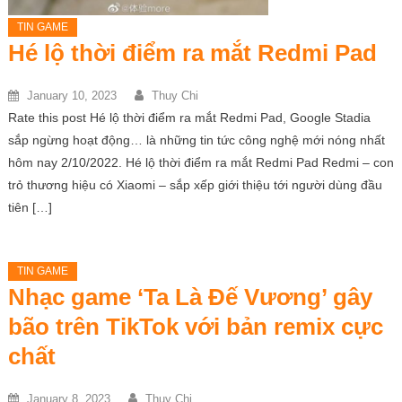
TIN GAME
Hé lộ thời điểm ra mắt Redmi Pad
January 10, 2023
Thuy Chi
Rate this post Hé lộ thời điểm ra mắt Redmi Pad, Google Stadia
sắp ngừng hoạt động… là những tin tức công nghệ mới nóng nhất
hôm nay 2/10/2022. Hé lộ thời điểm ra mắt Redmi Pad Redmi – con
trỏ thương hiệu có Xiaomi – sắp xếp giới thiệu tới người dùng đầu
tiên […]
TIN GAME
Nhạc game ‘Ta Là Đế Vương’ gây
bão trên TikTok với bản remix cực
chất
January 8, 2023
Thuy Chi