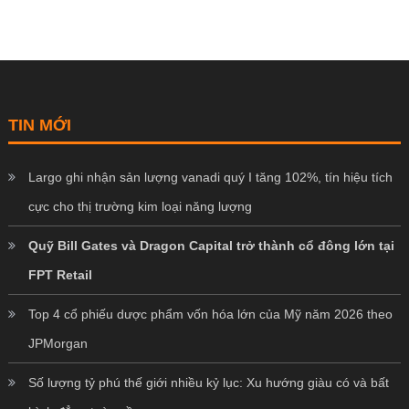
TIN MỚI
Largo ghi nhận sản lượng vanadi quý I tăng 102%, tín hiệu tích
cực cho thị trường kim loại năng lượng
Quỹ Bill Gates và Dragon Capital trở thành cổ đông lớn tại
FPT Retail
Top 4 cổ phiếu dược phẩm vốn hóa lớn của Mỹ năm 2026 theo
JPMorgan
Số lượng tỷ phú thế giới nhiều kỷ lục: Xu hướng giàu có và bất