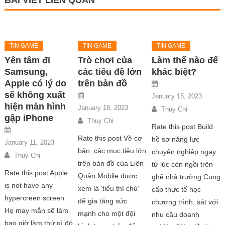
BÀI VIẾT LIÊN QUAN
TIN GAME
TIN GAME
TIN GAME
Yên tâm đi
Trò chơi của
Làm thế nào để
Samsung,
các tiêu đề lớn
khác biệt?
Apple có lý do
trên bản đồ
sẽ không xuất
January 15, 2023
hiện màn hình
January 18, 2023
Thuy Chi
gập iPhone
Thuy Chi
Rate this post Build
Rate this post Về cơ
hồ sơ năng lực
January 11, 2023
bản, các mục tiêu lớn
chuyên nghiệp ngay
Thuy Chi
trên bản đồ của Liên
từ lúc còn ngồi trên
Rate this post Apple
Quân Mobile được
ghế nhà trường Cung
is not have any
xem là ‘tiểu thí chủ’
cấp thực tế học
hypercreen screen.
để gia tăng sức
chương trình, sát với
Họ may mắn sẽ làm
mạnh cho một đội
nhu cầu doanh
bao giờ làm thứ gì đó