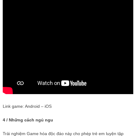
Link game: Android – iOS
4 / Những cách ngủ ngu
Trải nghiệm Game hóa độc đáo này cho phép trẻ em luyện tập