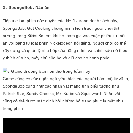
3 / SpongeBob: Nấu ăn
Tiếp tục loạt phim độc quyền của Netflix trong danh sách này,
SpongeBob: Get Cooking chứng minh kiến ​​trúc người chơi thịt
nướng trong Bikini Bottom khi họ tham gia vào cuộc phiêu lưu nấu
ăn với băng từ loạt phim Nickelodeon nổi tiếng. Người chơi có thể
xây dựng và quản lý nhà bếp của riêng mình và chỉnh sửa nó theo
ý thích của họ, máy chủ của họ và giữ cho họ hạnh phúc.
Game cũng có các ngôn ngữ yêu thích của người hâm mộ từ vũ trụ
SpongeBob cũng như các nhân vật mang tính biểu tượng như
Patrick Star, Sandy Cheeks, Mr. Krabs và Squidward. Nhân vật
cũng có thể được mặc định bởi những bộ trang phục lạ mắt như
trong phim.