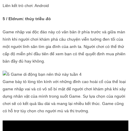
Liên kết trò chơi: Android
5 / Eldrum: thủy triều đỏ
Game nhập vai độc đáo này có văn bản ở phía trước và giữa màn
hình khi người chơi khám phá câu chuyện viễn tưởng đen tối của
một người lính săn tìm gia đình của anh ta. Người chơi có thể thử
cấp độ miễn phí đầu tiên để xem bạn có thể quyết định mua phiên
bản đầy đủ hay không.
Game bày tỏ lòng tôn kính với những đỉnh cao hoài cổ của thể loại
game nhập vai và có vô số bí mật để người chơi khám phá khi xây
dựng nhân vật của mình trong suốt Game. Sự lựa chọn của người
chơi sẽ có kết quả lâu dài và mang lại nhiều kết thúc. Game cũng
có hỗ trợ tùy chọn cho người mù và thị trường.