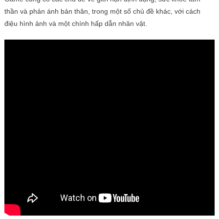
thần và phản ánh bản thân, trong một số chủ đề khác, với cách
điệu hình ảnh và một chính hấp dẫn nhân vật.