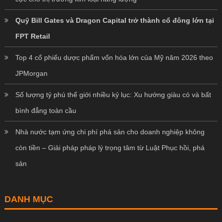
Quỹ Bill Gates và Dragon Capital trở thành cổ đông lớn tại
FPT Retail
Top 4 cổ phiếu dược phẩm vốn hóa lớn của Mỹ năm 2026 theo
JPMorgan
Số lượng tỷ phú thế giới nhiều kỷ lục: Xu hướng giàu có và bất
bình đẳng toàn cầu
Nhà nước tạm ứng chi phí phá sản cho doanh nghiệp không
còn tiền – Giải pháp pháp lý trọng tâm từ Luật Phục hồi, phá
sản
DANH MỤC