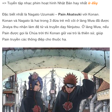
=> Tuyển tập nhạc phim hoạt hình Nhật Bản hay nhất
ở đây
Đặc biết nhất là Nagato Uzumaki –
Pain Akatsuki
với Konan.
Konan và Nagato là hai trong 3 đứa trẻ mồ côi ở làng Mưa đã được
Jiraiya thu nhận làm đệ tử và truyền dạy Ninjutsu. Ở làng Mưa, nếu
Pain được gọi là Chúa trời thì Konan giữ vai trò là thiên sứ, giúp
Pain truyền các thông điệp cho thuộc hạ.