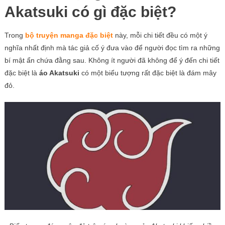
Akatsuki có gì đặc biệt?
Trong
bộ truyện manga đặc biệt
này, mỗi chi tiết đều có một ý
nghĩa nhất định mà tác giả cố ý đưa vào để người đọc tìm ra những
bí mật ẩn chứa đằng sau. Không ít người đã không để ý đến chi tiết
đặc biệt là
áo Akatsuki
có một biểu tượng rất đặc biệt là đám mây
đỏ.