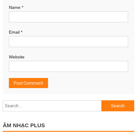
Name
*
Email
*
Website
Search
for:
ÂM NHẠC PLUS