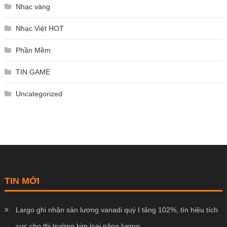
Nhạc vàng
Nhạc Việt HOT
Phần Mềm
TIN GAME
Uncategorized
TIN MỚI
Largo ghi nhận sản lượng vanadi quý I tăng 102%, tín hiệu tích
cực cho thị trường kim loại năng lượng