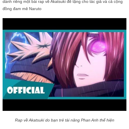
dành riêng một bài rap về Akatsuki để tặng cho tác giả và cả cộng
đồng đam mê Naruto
Rap về Akatsuki do bạn trẻ tài năng Phan Anh thể hiện