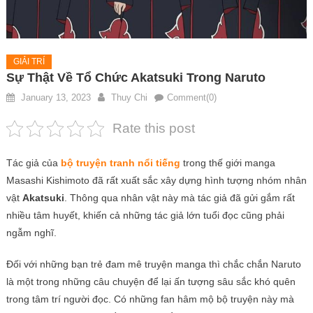
GIẢI TRÍ
Sự Thật Về Tổ Chức Akatsuki Trong Naruto
January 13, 2023
Thuy Chi
Comment(0)
Rate this post
Tác giả của
bộ truyện tranh nổi tiếng
trong thế giới manga
Masashi Kishimoto đã rất xuất sắc xây dựng hình tượng nhóm nhân
vật
Akatsuki
. Thông qua nhân vật này mà tác giả đã gửi gắm rất
nhiều tâm huyết, khiến cả những tác giả lớn tuổi đọc cũng phải
ngẫm nghĩ.
Đối với những bạn trẻ đam mê truyện manga thì chắc chắn Naruto
là một trong những câu chuyện để lại ấn tượng sâu sắc khó quên
trong tâm trí người đọc. Có những fan hâm mộ bộ truyện này mà