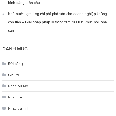
bình đẳng toàn cầu
Nhà nước tạm ứng chi phí phá sản cho doanh nghiệp không
còn tiền – Giải pháp pháp lý trọng tâm từ Luật Phục hồi, phá
sản
DANH MỤC
Đời sống
Giải trí
Nhạc Âu Mỹ
Nhạc trẻ
Nhạc trữ tình