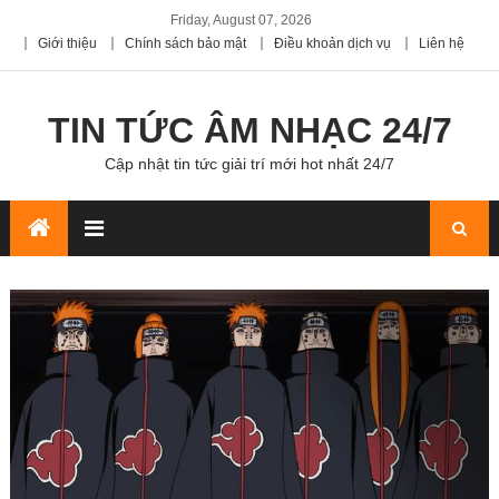
Friday, August 07, 2026
Giới thiệu
Chính sách bảo mật
Điều khoản dịch vụ
Liên hệ
TIN TỨC ÂM NHẠC 24/7
Cập nhật tin tức giải trí mới hot nhất 24/7