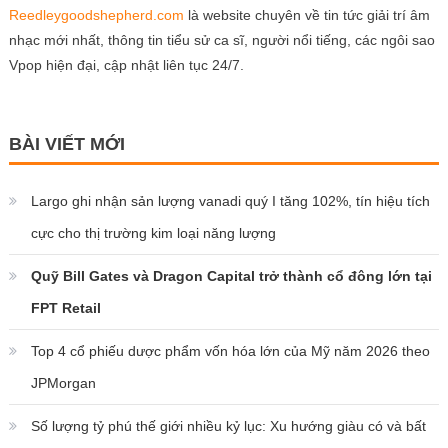
Reedleygoodshepherd.com
là website chuyên về tin tức giải trí âm
nhạc mới nhất, thông tin tiểu sử ca sĩ, người nổi tiếng, các ngôi sao
Vpop hiện đại, cập nhật liên tục 24/7.
BÀI VIẾT MỚI
Largo ghi nhận sản lượng vanadi quý I tăng 102%, tín hiệu tích
cực cho thị trường kim loại năng lượng
Quỹ Bill Gates và Dragon Capital trở thành cổ đông lớn tại
FPT Retail
Top 4 cổ phiếu dược phẩm vốn hóa lớn của Mỹ năm 2026 theo
JPMorgan
Số lượng tỷ phú thế giới nhiều kỷ lục: Xu hướng giàu có và bất