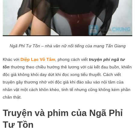
Ngã Phỉ Tư Tồn – nhà văn nữ nổi tiếng của mạng Tấn Giang
Khác với
Diệp Lạc Vô Tâm
, phong cách viết
truyện phỉ ngã tư
tồn
thường theo chiều hướng thê lương với cái kết đau buồn, khiến
độc giả không khỏi day dứt khi đọc xong tiểu thuyết. Cách viết
truyện gây thương nhớ với độc giả khi đào sâu vào nội tâm của
nhân vật một cách khôn khéo, tinh tế nhưng cũng không kém phần
chân thật.
Truyện và phim của Ngã Phỉ
Tư Tồn