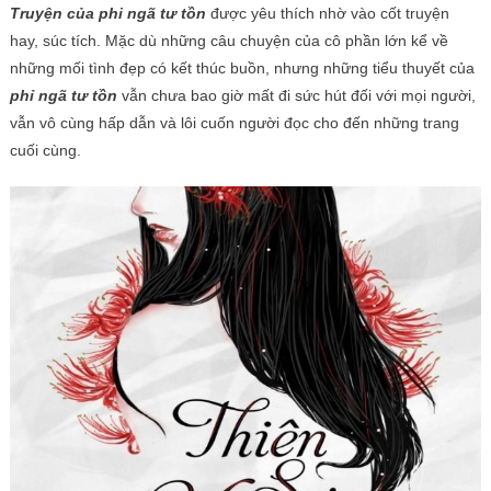
Truyện của phi ngã tư tồn
được yêu thích nhờ vào cốt truyện
hay, súc tích. Mặc dù những câu chuyện của cô phần lớn kể về
những mối tình đẹp có kết thúc buồn, nhưng những tiểu thuyết của
phỉ ngã tư tồn
vẫn chưa bao giờ mất đi sức hút đối với mọi người,
vẫn vô cùng hấp dẫn và lôi cuốn người đọc cho đến những trang
cuối cùng.