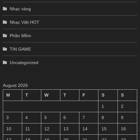
Nhạc vàng
Nhạc Việt HOT
Phần Mềm
TIN GAME
Uncategorized
August 2026
M
T
W
T
F
S
S
1
2
3
4
5
6
7
8
9
10
11
12
13
14
15
16