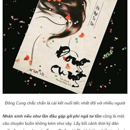
Đông Cung chắc chắn là cái kết nuối tiếc nhất đối với nhiều người
Nhân sinh nếu như lần đầu gặp gỡ phỉ ngã tư tồn
cũng là một
câu chuyện buồn không kém như vậy. Lấy bối cảnh thời kỳ dân