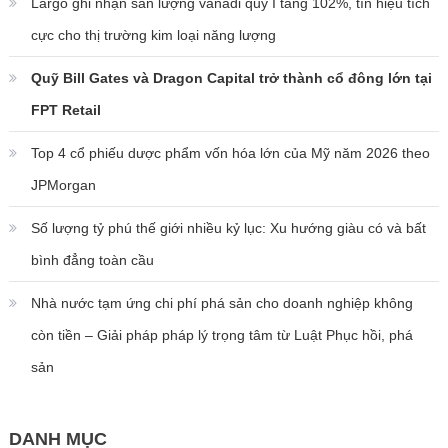
Largo ghi nhận sản lượng vanadi quý I tăng 102%, tín hiệu tích
cực cho thị trường kim loại năng lượng
Quỹ Bill Gates và Dragon Capital trở thành cổ đông lớn tại
FPT Retail
Top 4 cổ phiếu dược phẩm vốn hóa lớn của Mỹ năm 2026 theo
JPMorgan
Số lượng tỷ phú thế giới nhiều kỷ lục: Xu hướng giàu có và bất
bình đẳng toàn cầu
Nhà nước tạm ứng chi phí phá sản cho doanh nghiệp không
còn tiền – Giải pháp pháp lý trọng tâm từ Luật Phục hồi, phá
sản
DANH MỤC