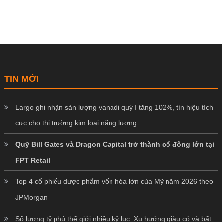
TIN MỚI
Largo ghi nhận sản lượng vanadi quý I tăng 102%, tín hiệu tích
cực cho thị trường kim loại năng lượng
Quỹ Bill Gates và Dragon Capital trở thành cổ đông lớn tại
FPT Retail
Top 4 cổ phiếu dược phẩm vốn hóa lớn của Mỹ năm 2026 theo
JPMorgan
Số lượng tỷ phú thế giới nhiều kỷ lục: Xu hướng giàu có và bất