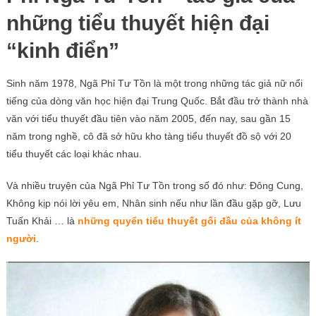
những tiểu thuyết hiện đại
“kinh điển”
Sinh năm 1978, Ngã Phỉ Tư Tồn là một trong những tác giả nữ nổi
tiếng của dòng văn học hiện đại Trung Quốc. Bắt đầu trở thành nhà
văn với tiểu thuyết đầu tiên vào năm 2005, đến nay, sau gần 15
năm trong nghề, cô đã sở hữu kho tàng tiểu thuyết đồ sộ với 20
tiểu thuyết các loại khác nhau.
Và nhiều truyện của Ngã Phỉ Tư Tồn trong số đó như: Đông Cung,
Không kịp nói lời yêu em, Nhân sinh nếu như lần đầu gặp gỡ, Lưu
Tuấn Khải … là
những quyển tiểu thuyết gối đầu của không ít
người
.