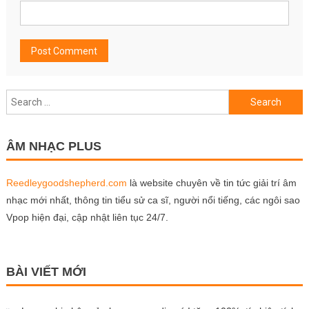
Search
for:
ÂM NHẠC PLUS
Reedleygoodshepherd.com
là website chuyên về tin tức giải trí âm
nhạc mới nhất, thông tin tiểu sử ca sĩ, người nổi tiếng, các ngôi sao
Vpop hiện đại, cập nhật liên tục 24/7.
BÀI VIẾT MỚI