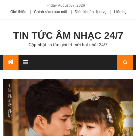
Friday, August 07, 2026
Giới thiệu
Chính sách bảo mật
Điều khoản dịch vụ
Liên hệ
TIN TỨC ÂM NHẠC 24/7
Cập nhật tin tức giải trí mới hot nhất 24/7