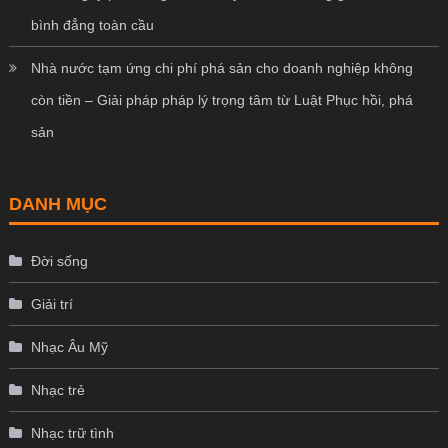
bình đẳng toàn cầu
Nhà nước tạm ứng chi phí phá sản cho doanh nghiệp không
còn tiền – Giải pháp pháp lý trọng tâm từ Luật Phục hồi, phá
sản
DANH MỤC
Đời sống
Giải trí
Nhạc Âu Mỹ
Nhạc trẻ
Nhạc trữ tình