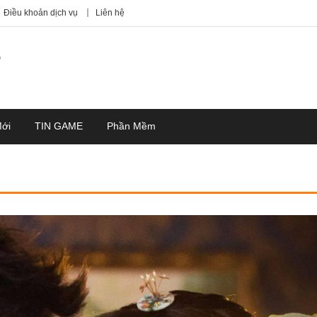
Điều khoản dịch vụ
Liên hệ
7
Mới
TIN GAME
Phần Mềm