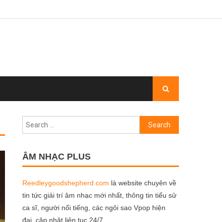
Search
for:
ÂM NHẠC PLUS
Reedleygoodshepherd.com
là website chuyên về
tin tức giải trí âm nhạc mới nhất, thông tin tiểu sử
ca sĩ, người nổi tiếng, các ngôi sao Vpop hiện
đại, cập nhật liên tục 24/7.