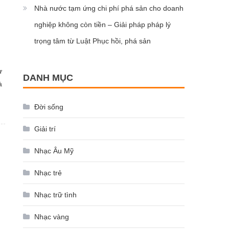
Nhà nước tạm ứng chi phí phá sản cho doanh
nghiệp không còn tiền – Giải pháp pháp lý
trọng tâm từ Luật Phục hồi, phá sản
ư
DANH MỤC
à
Đời sống
Giải trí
Nhạc Âu Mỹ
Nhạc trẻ
Nhạc trữ tình
Nhạc vàng