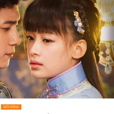
ĐỜI SỐNG