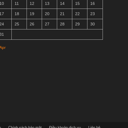
10
11
12
13
14
15
16
17
18
19
20
21
22
23
24
25
26
27
28
29
30
31
 Apr
u
Chính sách bảo mật
Điều khoản dịch vụ
Liên hệ