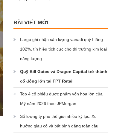
BÀI VIẾT MỚI
Largo ghi nhận sản lượng vanadi quý I tăng
102%, tín hiệu tích cực cho thị trường kim loại
năng lượng
Quỹ Bill Gates và Dragon Capital trở thành
cổ đông lớn tại FPT Retail
Top 4 cổ phiếu dược phẩm vốn hóa lớn của
Mỹ năm 2026 theo JPMorgan
Số lượng tỷ phú thế giới nhiều kỷ lục: Xu
hướng giàu có và bất bình đẳng toàn cầu