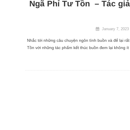
Ngã Phỉ Tư Tồn – Tác giả
January 7, 2023
Nhắc tới những câu chuyện ngôn tình buồn và để lại rất
Tồn với những tác phẩm kết thúc buồn đem lại không ít