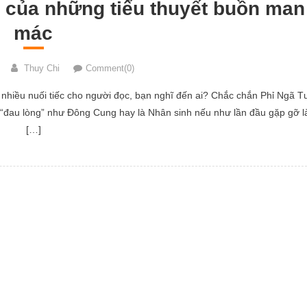
 của những tiểu thuyết buồn man
mác
Thuy Chi
Comment(0)
 nhiều nuối tiếc cho người đọc, bạn nghĩ đến ai? Chắc chắn Phỉ Ngã T
 “đau lòng” như Đông Cung hay là Nhân sinh nếu như lần đầu gặp gỡ l
[…]