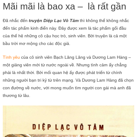
Mãi mãi là bao xa – là rất gần
Đã nhắc đến
truyện Diệp Lạc Vô Tâm
thì không thể không nhắc
đến tác phẩm kinh điển này. Đây được xem là tác phẩm gối đầu
của thế hệ những cô cậu học trò, sinh viên. Bởi truyện là cả một
bầu trời mơ mộng cho các độc giả.
Tình yêu
của cô sinh viên Bạch Lăng Lăng và Dương Lam Hàng –
một giảng viên mới từ nước ngoài về. Nhưng tình cảm ấy chẳng
phải là nhất thời. Bởi mối quan hệ ấy được phát triển từ chính
những người bạn tri kỷ từ trên mạng. Và Dương Lam Hàng đã chọn
con đường về nước, với mong muốn tìm người con gái mà anh đã
thương từ lâu.