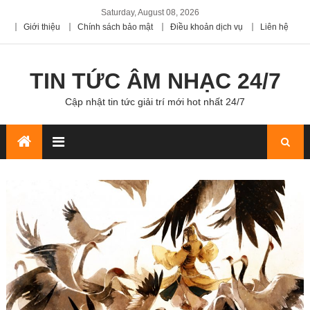
Saturday, August 08, 2026
Giới thiệu
Chính sách bảo mật
Điều khoản dịch vụ
Liên hệ
TIN TỨC ÂM NHẠC 24/7
Cập nhật tin tức giải trí mới hot nhất 24/7