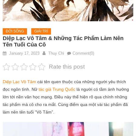
ĐỜI SỐNG
GIẢI TRÍ
Diệp Lạc Vô Tâm & Những Tác Phẩm Làm Nên
Tên Tuổi Của Cô
January 17, 2023
Thuy Chi
Comment(0)
Rate this post
Diệp Lạc Vô Tâm
cái tên quen thuộc của những người yêu thích
đọc ngôn tình. Nữ
tác giả Trung Quốc
là người có tầm ảnh hưởng
lớn tới nền văn học mạng. Điều này thể hiện rõ qua chính những
tác phẩm mà cô cho ra mắt. Cùng điểm qua một vài tác phẩm đã
làm nên tên tuổi “Vô Tâm”.