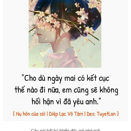
Câu nói bất hủ khiến độc giả nhớ mãi