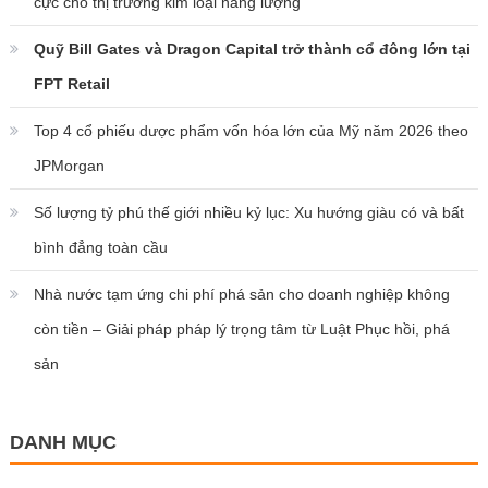
cực cho thị trường kim loại năng lượng
Quỹ Bill Gates và Dragon Capital trở thành cổ đông lớn tại
FPT Retail
Top 4 cổ phiếu dược phẩm vốn hóa lớn của Mỹ năm 2026 theo
JPMorgan
Số lượng tỷ phú thế giới nhiều kỷ lục: Xu hướng giàu có và bất
bình đẳng toàn cầu
Nhà nước tạm ứng chi phí phá sản cho doanh nghiệp không
còn tiền – Giải pháp pháp lý trọng tâm từ Luật Phục hồi, phá
sản
DANH MỤC