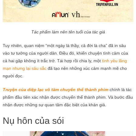
Tác phẩm làm nên tên tuổi của tác giả
Tuy nhiên, quan niệm “một ngày là thầy, cả đời là cha” đã in sâu
vào tư tưởng của người dân. Điều đó, khiến chuyện tình cảm của
cả hai gặp không ít trắc trở. Tái hợp rồi chia ly, một
tình yêu lãng
mạn nhưng lại sâu sắc
đã tạo nên những xúc cảm mạnh mẽ cho
người đọc.
Truyện của diệp lạc vô tâm chuyển thể thành phim
chính là tác
phẩm đầu tiên xác nhận được chuyển thể thành phim. Và bước đầu
nhận được những sự quan tâm đặc biệt của khán giả.
Nụ hôn của sói