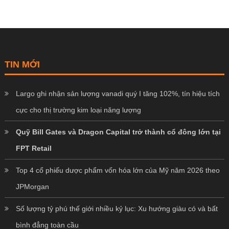
TIN MỚI
Largo ghi nhận sản lượng vanadi quý I tăng 102%, tín hiệu tích
cực cho thị trường kim loại năng lượng
Quỹ Bill Gates và Dragon Capital trở thành cổ đông lớn tại
FPT Retail
Top 4 cổ phiếu dược phẩm vốn hóa lớn của Mỹ năm 2026 theo
JPMorgan
Số lượng tỷ phú thế giới nhiều kỷ lục: Xu hướng giàu có và bất
bình đẳng toàn cầu