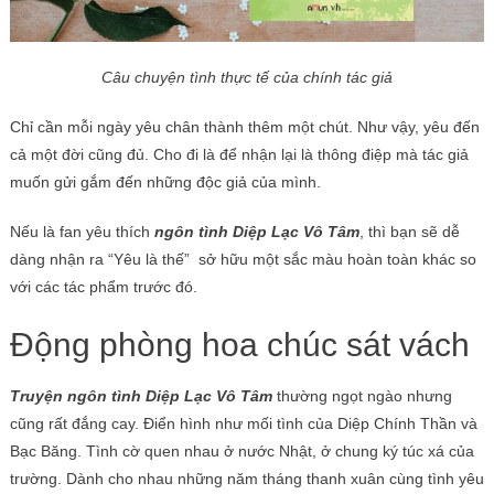
Câu chuyện tình thực tế của chính tác giả
Chỉ cần mỗi ngày yêu chân thành thêm một chút. Như vậy, yêu đến
cả một đời cũng đủ. Cho đi là để nhận lại là thông điệp mà tác giả
muốn gửi gắm đến những độc giả của mình.
Nếu là fan yêu thích
ngôn tình Diệp Lạc Vô Tâm
, thì bạn sẽ dễ
dàng nhận ra “Yêu là thế” sở hữu một sắc màu hoàn toàn khác so
với các tác phẩm trước đó.
Động phòng hoa chúc sát vách
Truyện ngôn tình Diệp Lạc Vô Tâm
thường ngọt ngào nhưng
cũng rất đắng cay. Điển hình như mối tình của Diệp Chính Thần và
Bạc Băng. Tình cờ quen nhau ở nước Nhật, ở chung ký túc xá của
trường. Dành cho nhau những năm tháng thanh xuân cùng tình yêu