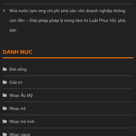
Nhà nước tạm ứng chi phí phá sản cho doanh nghiệp không
còn tiền – Giải pháp pháp lý trọng tâm từ Luật Phục hồi, phá
sản
DANH MỤC
Đời sống
Giải trí
Nhạc Âu Mỹ
Nhạc trẻ
Nhạc trữ tình
Nhạc vàng