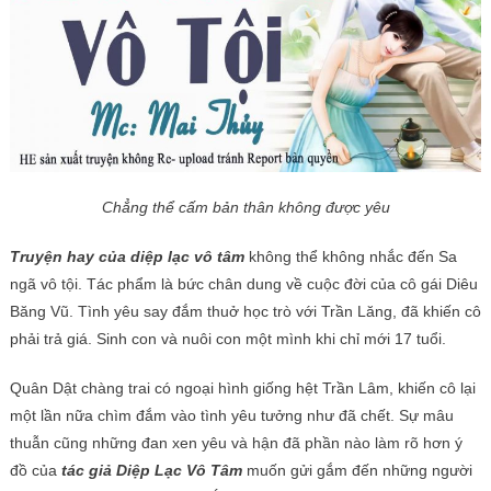
Chẳng thể cấm bản thân không được yêu
Truyện hay của diệp lạc vô tâm
không thể không nhắc đến Sa
ngã vô tội. Tác phẩm là bức chân dung về cuộc đời của cô gái Diêu
Băng Vũ. Tình yêu say đắm thuở học trò với Trần Lăng, đã khiến cô
phải trả giá. Sinh con và nuôi con một mình khi chỉ mới 17 tuổi.
Quân Dật chàng trai có ngoại hình giống hệt Trần Lâm, khiến cô lại
một lần nữa chìm đắm vào tình yêu tưởng như đã chết. Sự mâu
thuẫn cũng những đan xen yêu và hận đã phần nào làm rõ hơn ý
đồ của
tác giả Diệp Lạc Vô Tâm
muốn gửi gắm đến những người