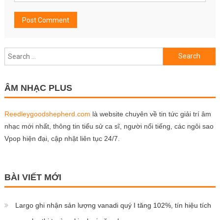
Search
for:
ÂM NHẠC PLUS
Reedleygoodshepherd.com
là website chuyên về tin tức giải trí âm
nhạc mới nhất, thông tin tiểu sử ca sĩ, người nổi tiếng, các ngôi sao
Vpop hiện đại, cập nhật liên tục 24/7.
BÀI VIẾT MỚI
Largo ghi nhận sản lượng vanadi quý I tăng 102%, tín hiệu tích