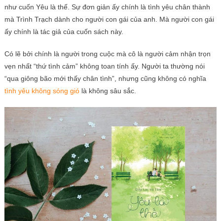
như cuốn Yêu là thế. Sự đơn giản ấy chính là tình yêu chân thành
mà Trình Trạch dành cho người con gái của anh. Mà người con gái
ấy chính là tác giả của cuốn sách này.
Có lẽ bởi chính là người trong cuộc mà cô là người cảm nhận trọn
vẹn nhất “thứ tình cảm” không toan tính ấy. Người ta thường nói
“qua giông bão mới thấy chân tình”, nhưng cũng không có nghĩa
tình yêu không sóng gió
là không sâu sắc.