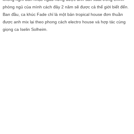
phòng ngủ của mình cách đây 2 năm sẽ được cả thế giới biết đến.
Ban đầu, ca khúc Fade chỉ là một bản tropical house đơn thuần
được anh mix lại theo phong cách electro house và hợp tác cùng
giọng ca Iselin Solheim.