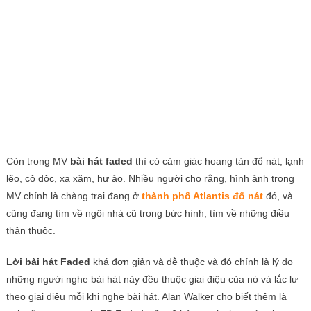
Còn trong MV
bài hát faded
thì có cảm giác hoang tàn đổ nát, lạnh
lẽo, cô độc, xa xăm, hư ảo. Nhiều người cho rằng, hình ảnh trong
MV chính là chàng trai đang ở
thành phố Atlantis đổ nát
đó, và
cũng đang tìm về ngôi nhà cũ trong bức hình, tìm về những điều
thân thuộc.
Lời bài hát Faded
khá đơn giản và dễ thuộc và đó chính là lý do
những người nghe bài hát này đều thuộc giai điệu của nó và lắc lư
theo giai điệu mỗi khi nghe bài hát. Alan Walker cho biết thêm là