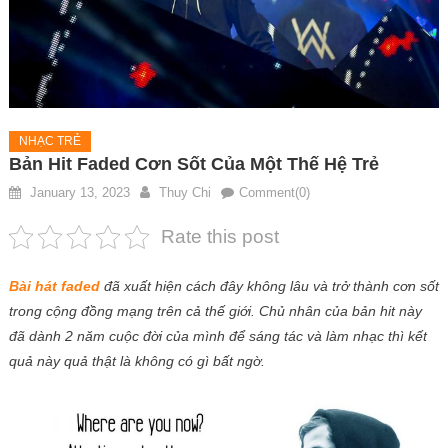
NHẠC TRẺ
Bản Hit Faded Cơn Sốt Của Một Thế Hệ Trẻ
January 13, 2023
Thuy Chi
Comment(0)
Rate this post
Bài hát faded
đã xuất hiện cách đây không lâu và trở thành cơn sốt
trong cộng đồng mạng trên cả thế giới. Chủ nhân của bản hit này
đã dành 2 năm cuộc đời của mình để sáng tác và làm nhạc thì kết
quả này quả thật là không có gì bất ngờ.