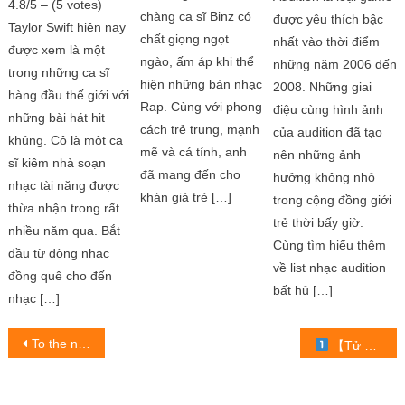
4.8/5 – (5 votes)
chàng ca sĩ Binz có
được yêu thích bậc
Taylor Swift hiện nay
chất giọng ngọt
nhất vào thời điểm
được xem là một
ngào, ấm áp khi thể
những năm 2006 đến
trong những ca sĩ
hiện những bản nhạc
2008. Những giai
hàng đầu thế giới với
Rap. Cùng với phong
điệu cùng hình ảnh
những bài hát hit
cách trẻ trung, mạnh
của audition đã tạo
khủng. Cô là một ca
mẽ và cá tính, anh
nên những ảnh
sĩ kiêm nhà soạn
đã mang đến cho
hưởng không nhỏ
nhạc tài năng được
khán giả trẻ […]
trong cộng đồng giới
thừa nhận trong rất
trẻ thời bấy giờ.
nhiều năm qua. Bắt
Cùng tìm hiểu thêm
đầu từ dòng nhạc
về list nhạc audition
đồng quê cho đến
bất hủ […]
nhạc […]
Post
To the new to live to the macro city is lost to 2 year to complete
【Tử Vi Hàng Ngày 29/9/2022 Con Giáp Trở Thành Đại Gia, Giàu Có Đổi Đời
navigation