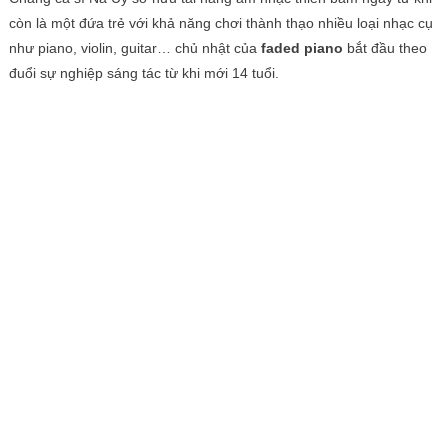
còn là một đứa trẻ với khả năng chơi thành thạo nhiều loại nhạc cụ
như piano, violin, guitar… chủ nhật của
faded piano
bắt đầu theo
đuổi sự nghiệp sáng tác từ khi mới 14 tuổi.