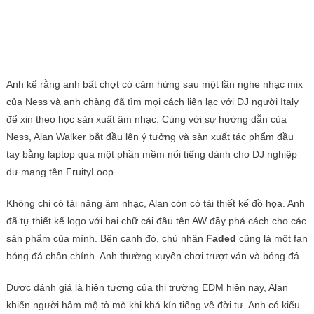
Anh kể rằng anh bất chợt có cảm hứng sau một lần nghe nhạc mix
của Ness và anh chàng đã tìm mọi cách liên lạc với DJ người Italy
để xin theo học sản xuất âm nhạc. Cùng với sự hướng dẫn của
Ness, Alan Walker bắt đầu lên ý tưởng và sản xuất tác phẩm đầu
tay bằng laptop qua một phần mềm nổi tiếng dành cho DJ nghiệp
dư mang tên FruityLoop.
Không chỉ có tài năng âm nhạc, Alan còn có tài thiết kế đồ họa. Anh
đã tự thiết kế logo với hai chữ cái đầu tên AW đầy phá cách cho các
sản phẩm của mình. Bên cạnh đó, chủ nhân
Faded
cũng là một fan
bóng đá chân chính. Anh thường xuyên chơi trượt ván và bóng đá.
Được đánh giá là hiện tượng của thị trường EDM hiện nay, Alan
khiến người hâm mộ tò mò khi khá kín tiếng về đời tư. Anh có kiểu