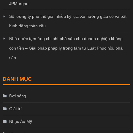
JPMorgan
Số lượng tỷ phú thế giới nhiều kỷ lục: Xu hướng giàu có và bất
bình đẳng toàn cầu
Nhà nước tạm ứng chi phí phá sản cho doanh nghiệp không
còn tiền – Giải pháp pháp lý trọng tâm từ Luật Phục hồi, phá
sản
DANH MỤC
Đời sống
Giải trí
Nhạc Âu Mỹ