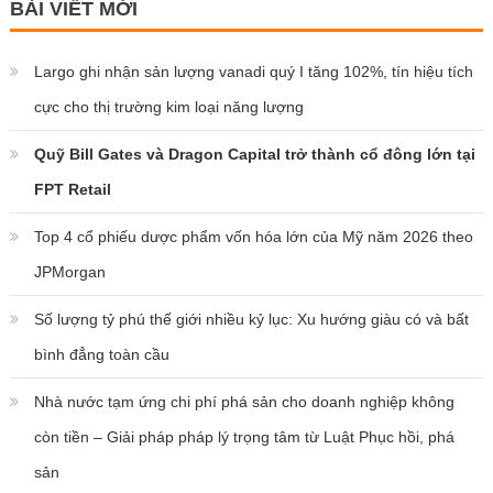
BÀI VIẾT MỚI
Largo ghi nhận sản lượng vanadi quý I tăng 102%, tín hiệu tích
cực cho thị trường kim loại năng lượng
Quỹ Bill Gates và Dragon Capital trở thành cổ đông lớn tại
FPT Retail
Top 4 cổ phiếu dược phẩm vốn hóa lớn của Mỹ năm 2026 theo
JPMorgan
Số lượng tỷ phú thế giới nhiều kỷ lục: Xu hướng giàu có và bất
bình đẳng toàn cầu
Nhà nước tạm ứng chi phí phá sản cho doanh nghiệp không
còn tiền – Giải pháp pháp lý trọng tâm từ Luật Phục hồi, phá
sản