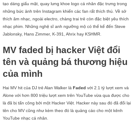
tạo dáng giấu mặt, quay lưng khoe logo cá nhân đặc trưng trong
những bức ảnh trên Instagram khiến các fan rất thích thú. Về sở
thích âm nhạc, ngoài electro, chàng trai trẻ còn đặc biệt yêu thích
nhạc phim. Những nghệ sĩ anh ngưỡng mộ có thể kể đến Steve
Jablonsky, Hans Zimmer, K-391, Ahrix hay KSHMR.
MV faded bị hacker Việt đổi
tên và quảng bá thương hiệu
của mình
Hai MV hit của DJ trẻ Alan Walker là
Faded
với 2.1 tỷ lượt xem và
Alone với hơn 800 triệu lượt xem trên YouTube vừa qua được cho
là đã bị tấn công bởi một Hacker Việt. Hacker này sau đó đã đổi lại
tên cho MV cũng như kèm theo đó là quảng cáo cho một kênh
YouTube nhạc cá nhân.