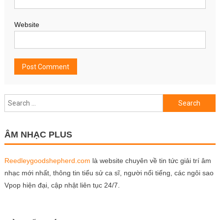
Website
Search
for:
ÂM NHẠC PLUS
Reedleygoodshepherd.com
là website chuyên về tin tức giải trí âm
nhạc mới nhất, thông tin tiểu sử ca sĩ, người nổi tiếng, các ngôi sao
Vpop hiện đại, cập nhật liên tục 24/7.