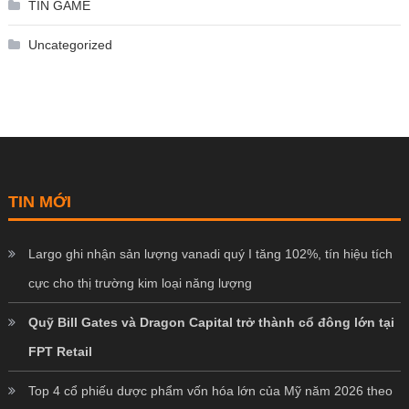
TIN GAME
Uncategorized
TIN MỚI
Largo ghi nhận sản lượng vanadi quý I tăng 102%, tín hiệu tích
cực cho thị trường kim loại năng lượng
Quỹ Bill Gates và Dragon Capital trở thành cổ đông lớn tại
FPT Retail
Top 4 cổ phiếu dược phẩm vốn hóa lớn của Mỹ năm 2026 theo