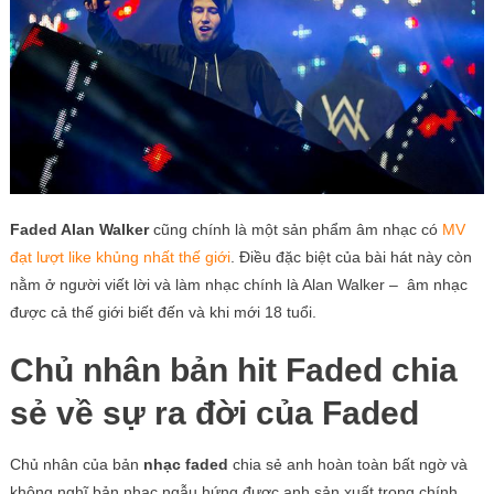
Faded Alan Walker
cũng chính là một sản phẩm âm nhạc có
MV
đạt lượt like khủng nhất thế giới
. Điều đặc biệt của bài hát này còn
nằm ở người viết lời và làm nhạc chính là Alan Walker – âm nhạc
được cả thế giới biết đến và khi mới 18 tuổi.
Chủ nhân bản hit Faded chia
sẻ về sự ra đời của Faded
Chủ nhân của bản
nhạc faded
chia sẻ anh hoàn toàn bất ngờ và
không nghĩ bản nhạc ngẫu hứng được anh sản xuất trong chính