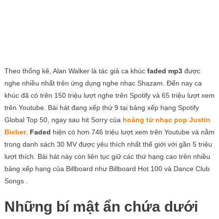
Theo thống kê, Alan Walker là tác giả ca khúc
faded mp3
được
nghe nhiều nhất trên ứng dụng nghe nhạc Shazam. Đến nay ca
khúc đã có trên 150 triệu lượt nghe trên Spotify và 65 triệu lượt xem
trên Youtube. Bài hát đang xếp thứ 9 tại bảng xếp hạng Spotify
Global Top 50, ngay sau hit Sorry của
hoàng tử nhạc pop Justin
Bieber
.
Faded
hiện có hơn 746 triệu lượt xem trên Youtube và nằm
trong danh sách 30 MV được yêu thích nhất thế giới với gần 5 triệu
lượt thích. Bài hát này còn liên tục giữ các thứ hạng cao trên nhiều
bảng xếp hạng của Billboard như Billboard Hot 100 và Dance Club
Songs .
Những bí mật ẩn chứa dưới