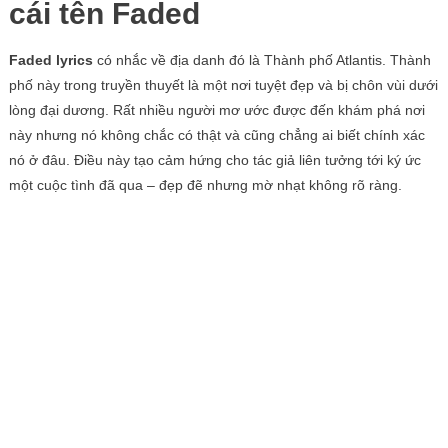
cái tên Faded
Faded lyrics
có nhắc về địa danh đó là Thành phố Atlantis. Thành
phố này trong truyền thuyết là một nơi tuyệt đẹp và bị chôn vùi dưới
lòng đại dương. Rất nhiều người mơ ước được đến khám phá nơi
này nhưng nó không chắc có thật và cũng chẳng ai biết chính xác
nó ở đâu. Điều này tạo cảm hứng cho tác giả liên tưởng tới ký ức
một cuộc tình đã qua – đẹp đẽ nhưng mờ nhạt không rõ ràng.