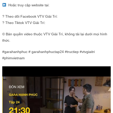
Hoặc truy cập website tại:
? Theo dõi Facebook VTV Giải Trí:
? Theo Tiktok VTV Giải Trí:
© Bản quyền video thuộc VTV Giải Trí, không tải lại dưới mọi hình
thức.
#garahanhphuc # garahanhphuctap24 #tructiep #vtvgiaitri
#phimvietnam