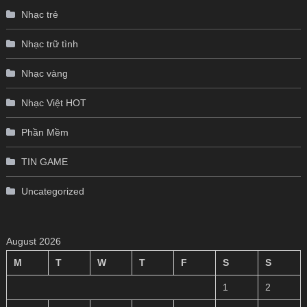
Nhạc trẻ
Nhạc trữ tình
Nhạc vàng
Nhạc Việt HOT
Phần Mềm
TIN GAME
Uncategorized
August 2026
M
T
W
T
F
S
S
1
2