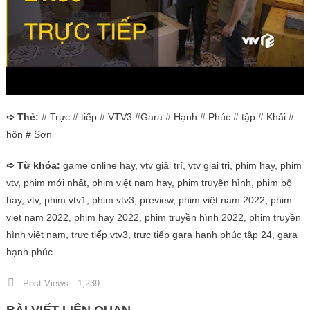
➪ Thẻ:
# Trực # tiếp # VTV3 #Gara # Hạnh # Phúc # tập # Khải #
hôn # Sơn
➪ Từ khóa:
game online hay, vtv giải trí, vtv giai tri, phim hay, phim
vtv, phim mới nhất, phim việt nam hay, phim truyền hình, phim bộ
hay, vtv, phim vtv1, phim vtv3, preview, phim việt nam 2022, phim
viet nam 2022, phim hay 2022, phim truyền hình 2022, phim truyền
hình việt nam, trực tiếp vtv3, trực tiếp gara hạnh phúc tập 24, gara
hạnh phúc
Post Views:
1,239