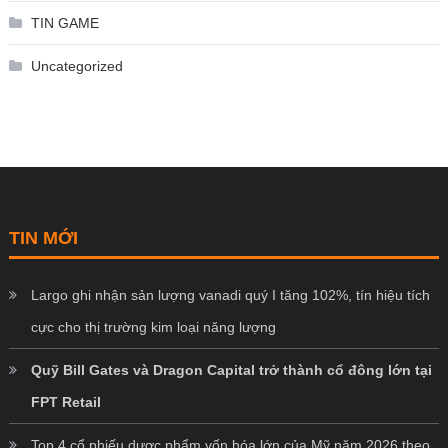
TIN GAME
Uncategorized
TIN MỚI
Largo ghi nhận sản lượng vanadi quý I tăng 102%, tín hiệu tích
cực cho thị trường kim loại năng lượng
Quỹ Bill Gates và Dragon Capital trở thành cổ đông lớn tại
FPT Retail
Top 4 cổ phiếu dược phẩm vốn hóa lớn của Mỹ năm 2026 theo