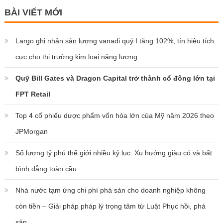
BÀI VIẾT MỚI
Largo ghi nhận sản lượng vanadi quý I tăng 102%, tín hiệu tích
cực cho thị trường kim loại năng lượng
Quỹ Bill Gates và Dragon Capital trở thành cổ đông lớn tại
FPT Retail
Top 4 cổ phiếu dược phẩm vốn hóa lớn của Mỹ năm 2026 theo
JPMorgan
Số lượng tỷ phú thế giới nhiều kỷ lục: Xu hướng giàu có và bất
bình đẳng toàn cầu
Nhà nước tạm ứng chi phí phá sản cho doanh nghiệp không
còn tiền – Giải pháp pháp lý trọng tâm từ Luật Phục hồi, phá
sản