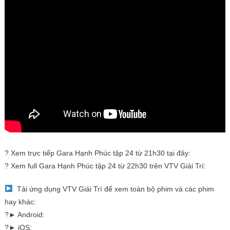
? Xem trực tiếp Gara Hạnh Phúc tập 24 từ 21h30 tại đây:
? Xem full Gara Hạnh Phúc tập 24 từ 22h30 trên VTV Giải Trí:
Tải ứng dụng VTV Giải Trí để xem toàn bộ phim và các phim
hay khác:
?► Android:
?► iOS: