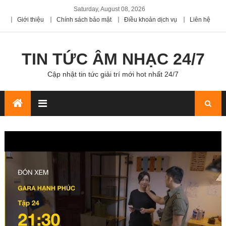
Saturday, August 08, 2026
Giới thiệu
Chính sách bảo mật
Điều khoản dịch vụ
Liên hệ
TIN TỨC ÂM NHẠC 24/7
Cập nhật tin tức giải trí mới hot nhất 24/7