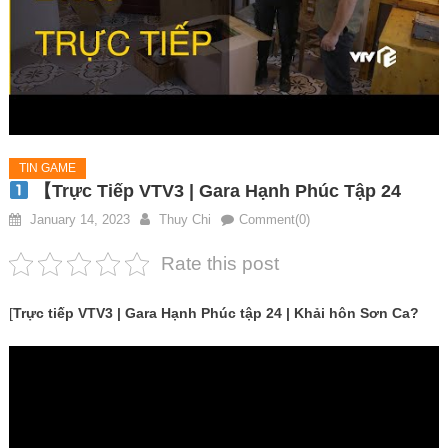
TIN GAME
【Trực Tiếp VTV3 | Gara Hạnh Phúc Tập 24
January 14, 2023
Thuy Chi
Comment(0)
Rate this post
[
Trực tiếp VTV3 | Gara Hạnh Phúc tập 24 | Khải hôn Sơn Ca?