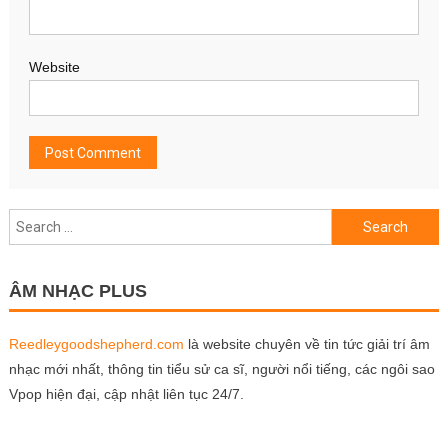
Website
Search
for:
ÂM NHẠC PLUS
Reedleygoodshepherd.com
là website chuyên về tin tức giải trí âm
nhạc mới nhất, thông tin tiểu sử ca sĩ, người nổi tiếng, các ngôi sao
Vpop hiện đại, cập nhật liên tục 24/7.