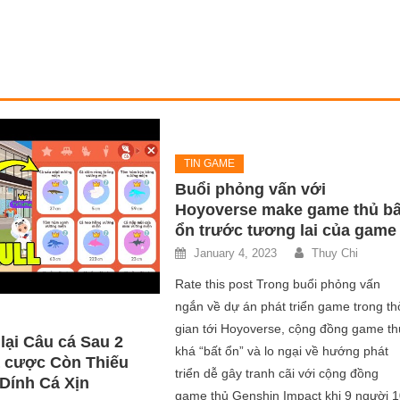
TIN GAME
Buổi phỏng vấn với
Hoyoverse make game thủ bấ
ổn trước tương lai của game
January 4, 2023
Thuy Chi
Rate this post Trong buổi phỏng vấn
ngắn về dự án phát triển game trong th
gian tới Hoyoverse, cộng đồng game th
ại Câu cá Sau 2
khá “bất ổn” và lo ngại về hướng phát
 cược Còn Thiếu
triển dễ gây tranh cãi với cộng đồng
Dính Cá Xịn
game thủ Genshin Impact khi 9 người 