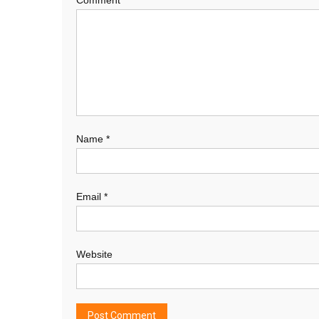
Comment
*
Name
*
Email
*
Website