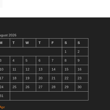
ugust 2026
M
T
W
T
F
S
S
1
2
3
4
5
6
7
8
9
10
11
12
13
14
15
16
17
18
19
20
21
22
23
24
25
26
27
28
29
30
31
 Apr