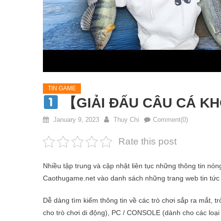
TIN GAME
【GIẢI ĐẤU CÂU CÁ KH
January 9, 2023
Thuy Chi
Comment(0)
Rate this post
Nhiều tập trung và cập nhật liên tục những thông tin nó
Caothugame.net vào danh sách những trang web tin tức t
Dễ dàng tìm kiếm thông tin về các trò chơi sắp ra mắt, 
cho trò chơi di động), PC / CONSOLE (dành cho các loạ