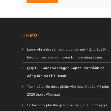
TIN MỚI
Largo ghi nhận sản lượng vanadi quý I tăng 102%, tí
hiệu tích cực cho thị trường kim loại năng lượng
Quỹ Bill Gates và Dragon Capital trở thành cổ
đông lớn tại FPT Retail
Top 4 cổ phiếu dược phẩm vốn hóa lớn của Mỹ năm
2026 theo JPMorgan
Số lượng tỷ phú thế giới nhiều kỷ lục: Xu hướng giàu