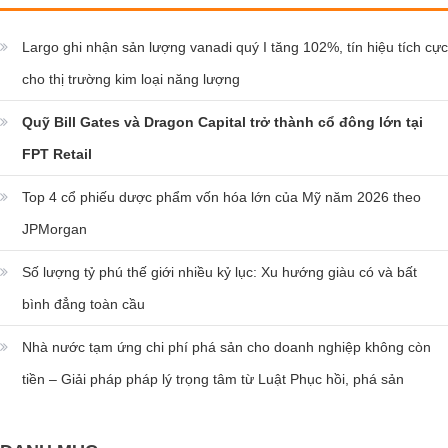
Largo ghi nhận sản lượng vanadi quý I tăng 102%, tín hiệu tích cực
cho thị trường kim loại năng lượng
Quỹ Bill Gates và Dragon Capital trở thành cổ đông lớn tại
FPT Retail
Top 4 cổ phiếu dược phẩm vốn hóa lớn của Mỹ năm 2026 theo
JPMorgan
Số lượng tỷ phú thế giới nhiều kỷ lục: Xu hướng giàu có và bất
bình đẳng toàn cầu
Nhà nước tạm ứng chi phí phá sản cho doanh nghiệp không còn
tiền – Giải pháp pháp lý trọng tâm từ Luật Phục hồi, phá sản