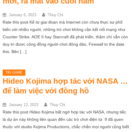
mới, ra mắt vào cuối năm
January 6, 2023
Thuy Chi
Rate this post Kể từ giai đoạn mà Internet còn chưa thực sự phổ
biến với nhiều người, những trò chơi không cần kết nối mạng như
Counter Strike, AOE II hay Starcraft đã phát triển, thậm chí vẫn còn
duy trì được cộng đồng người chơi đông đảo, Firewall to the date
this. Bên […]
TIN GAME
Hideo Kojima hợp tác với NASA …
để làm việc với đồng hồ
January 12, 2023
Thuy Chi
Rate this post Hideo Kojima bất ngờ hợp tác với NASA, nhưng tiếc
là dự án này không liên quan đến các trò chơi điện tử. If đã quen
thuộc với studio Kojima Productions, chắc chắn mọi người cũng biết