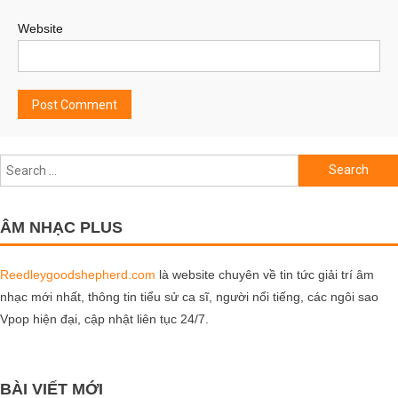
Website
Search
for:
ÂM NHẠC PLUS
Reedleygoodshepherd.com
là website chuyên về tin tức giải trí âm
nhạc mới nhất, thông tin tiểu sử ca sĩ, người nổi tiếng, các ngôi sao
Vpop hiện đại, cập nhật liên tục 24/7.
BÀI VIẾT MỚI