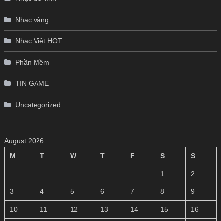
Nhạc vàng
Nhạc Việt HOT
Phần Mềm
TIN GAME
Uncategorized
August 2026
M
T
W
T
F
S
S
1
2
3
4
5
6
7
8
9
10
11
12
13
14
15
16