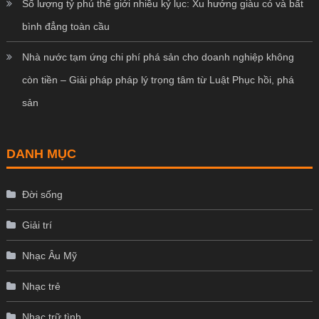
Số lượng tỷ phú thế giới nhiều kỷ lục: Xu hướng giàu có và bất
bình đẳng toàn cầu
Nhà nước tạm ứng chi phí phá sản cho doanh nghiệp không
còn tiền – Giải pháp pháp lý trọng tâm từ Luật Phục hồi, phá
sản
DANH MỤC
Đời sống
Giải trí
Nhạc Âu Mỹ
Nhạc trẻ
Nhạc trữ tình