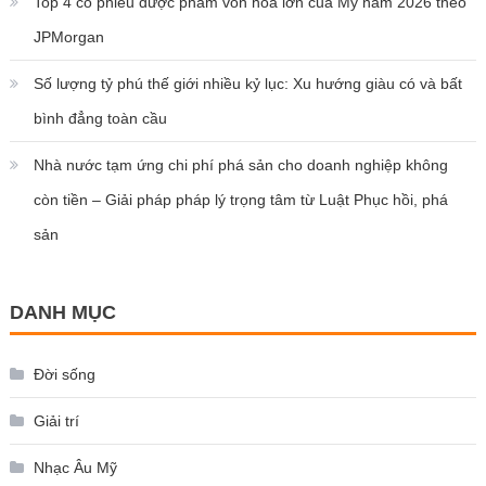
Top 4 cổ phiếu dược phẩm vốn hóa lớn của Mỹ năm 2026 theo
JPMorgan
Số lượng tỷ phú thế giới nhiều kỷ lục: Xu hướng giàu có và bất
bình đẳng toàn cầu
Nhà nước tạm ứng chi phí phá sản cho doanh nghiệp không
còn tiền – Giải pháp pháp lý trọng tâm từ Luật Phục hồi, phá
sản
DANH MỤC
Đời sống
Giải trí
Nhạc Âu Mỹ