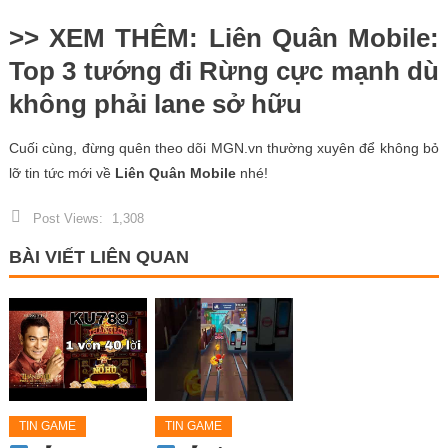
>> XEM THÊM: Liên Quân Mobile:
Top 3 tướng đi Rừng cực mạnh dù
không phải lane sở hữu
Cuối cùng, đừng quên theo dõi MGN.vn thường xuyên để không bỏ
lỡ tin tức mới về
Liên Quân Mobile
nhé!
Post Views:
1,308
BÀI VIẾT LIÊN QUAN
TIN GAME
TIN GAME