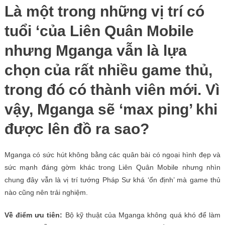
Là một trong những vị trí có
tuổi ‘của Liên Quân Mobile
nhưng Mganga vẫn là lựa
chọn của rất nhiều game thủ,
trong đó có thành viên mới. Vì
vậy, Mganga sẽ ‘max ping’ khi
được lên đồ ra sao?
Mganga có sức hút không bằng các quân bài có ngoại hình đẹp và
sức mạnh đáng gờm khác trong Liên Quân Mobile nhưng nhìn
chung đây vẫn là vị trí tướng Pháp Sư khá ‘ổn định’ mà game thủ
nào cũng nên trải nghiệm.
Về điểm ưu tiên:
Bộ kỹ thuật của Mganga không quá khó để làm