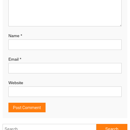
Name
*
Email
*
Website
Search