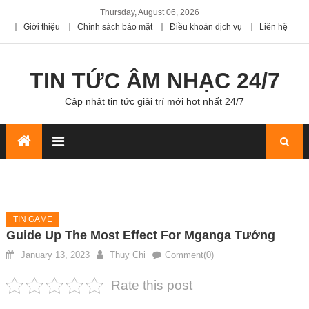
Thursday, August 06, 2026
Giới thiệu
Chính sách bảo mật
Điều khoản dịch vụ
Liên hệ
TIN TỨC ÂM NHẠC 24/7
Cập nhật tin tức giải trí mới hot nhất 24/7
TIN GAME
Guide Up The Most Effect For Mganga Tướng
January 13, 2023
Thuy Chi
Comment(0)
Rate this post