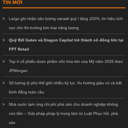
TIN MỚI
Largo ghi nhận sản lượng vanadi quý I tăng 102%, tín hiệu tích
cực cho thị trường kim loại năng lượng
Quỹ Bill Gates và Dragon Capital trở thành cổ đông lớn tại
FPT Retail
Top 4 cổ phiếu dược phẩm vốn hóa lớn của Mỹ năm 2026 theo
JPMorgan
Số lượng tỷ phú thế giới nhiều kỷ lục: Xu hướng giàu có và bất
bình đẳng toàn cầu
Nhà nước tạm ứng chi phí phá sản cho doanh nghiệp không
còn tiền – Giải pháp pháp lý trọng tâm từ Luật Phục hồi, phá
sản