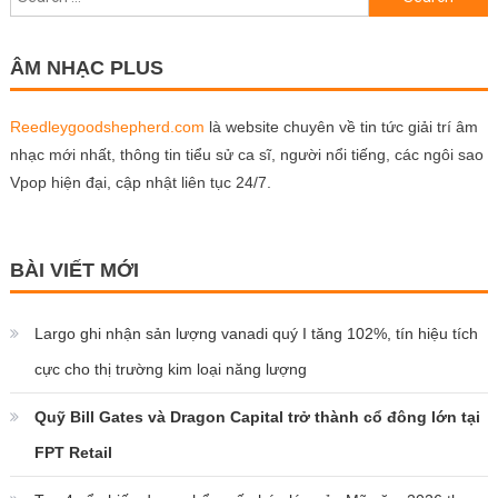
for:
ÂM NHẠC PLUS
Reedleygoodshepherd.com
là website chuyên về tin tức giải trí âm
nhạc mới nhất, thông tin tiểu sử ca sĩ, người nổi tiếng, các ngôi sao
Vpop hiện đại, cập nhật liên tục 24/7.
BÀI VIẾT MỚI
Largo ghi nhận sản lượng vanadi quý I tăng 102%, tín hiệu tích
cực cho thị trường kim loại năng lượng
Quỹ Bill Gates và Dragon Capital trở thành cổ đông lớn tại
FPT Retail