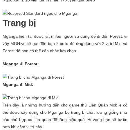
Ngọc Xanh: 10 viên đánh nhanh / xuyên qua phép
Trang bị
Mganga hiện tại được rất nhiều người sử dụng để đi đến Forest, vì
vậy MGN.vn sẽ gửi đến bạn 2 build đồ ứng dụng với 2 vị trí Mid và
Forest để bạn có thể cân nhắc lựa chọn.
Mganga đi Forest:
Mganga đi Mid:
Trên đây là những hướng dẫn cho game thủ Liên Quân Mobile có
thể được xây dựng cho Mganga bộ trang bị chất lượng giống như
các phù hợp có liên quan để tăng hiệu quả. Hi vọng bạn sẽ tự tin
hơn khi cầm vị trí này.