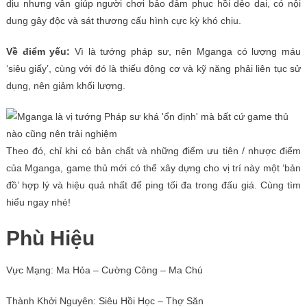
dịu nhưng vẫn giúp người chơi bảo đảm phục hồi dẻo dai, có nội
dung gây độc và sát thương cấu hình cực kỳ khó chịu.
Về điểm yếu:
Vì là tướng pháp sư, nên Mganga có lượng máu
‘siêu giấy’, cùng với đó là thiếu động cơ và kỹ năng phải liên tục sử
dụng, nên giảm khối lượng.
Theo đó, chỉ khi có bản chất và những điểm ưu tiên / nhược điểm
của Mganga, game thủ mới có thể xây dựng cho vị trí này một ‘bản
đồ’ hợp lý và hiệu quả nhất để ping tối đa trong đấu giá. Cùng tìm
hiểu ngay nhé!
Phù Hiệu
Vực Mạng: Ma Hỏa – ​​Cường Công – Ma Chú
Thành Khởi Nguyên: Siêu Hồi Học – Thợ Săn