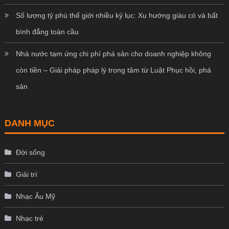
Số lượng tỷ phú thế giới nhiều kỷ lục: Xu hướng giàu có và bất
bình đẳng toàn cầu
Nhà nước tạm ứng chi phí phá sản cho doanh nghiệp không
còn tiền – Giải pháp pháp lý trọng tâm từ Luật Phục hồi, phá
sản
DANH MỤC
Đời sống
Giải trí
Nhạc Âu Mỹ
Nhạc trẻ