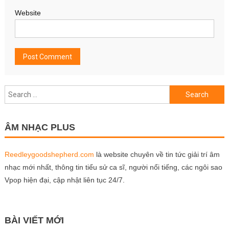
Website
Search
for:
ÂM NHẠC PLUS
Reedleygoodshepherd.com
là website chuyên về tin tức giải trí âm
nhạc mới nhất, thông tin tiểu sử ca sĩ, người nổi tiếng, các ngôi sao
Vpop hiện đại, cập nhật liên tục 24/7.
BÀI VIẾT MỚI