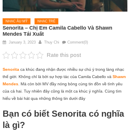
NHẠC ÂU MỸ
NHẠC TRẺ
Senorita – Chị Em Camila Cabello Và Shawn
Mendes Tái Xuất
January 3, 2023
Thuy Chi
Comment(0)
Rate this post
Senorita
ca khúc đang nhận được nhiều sự chú ý trong làng nhạc
thế giới. Không chỉ là bởi sự hợp tác của Camila Cabello và
Shawn
Mendes
. Mà còn bởi MV đầy nóng bỏng cùng tin đồn về tình yêu
của cả hai. Tuy nhiên đây cũng là một ca khúc ý nghĩa. Cùng tìm
hiểu về bài hát qua những thông tin dưới đây
Bạn có biết Senorita có nghĩa
là gì?