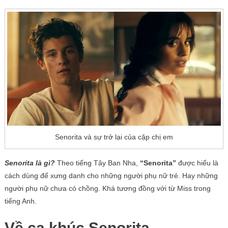
Senorita và sự trở lại của cặp chị em
Senorita là gì?
Theo tiếng Tây Ban Nha,
“Senorita”
được hiểu là
cách dùng để xưng danh cho những người phụ nữ trẻ. Hay những
người phụ nữ chưa có chồng. Khá tương đồng với từ Miss trong
tiếng Anh.
Về ca khúc Senorita