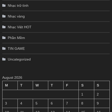
Nhạc trữ tình
Nhạc vàng
Nhạc Việt HOT
Phần Mềm
TIN GAME
Uncategorized
August 2026
M
T
W
T
F
S
S
1
2
3
4
5
6
7
8
9