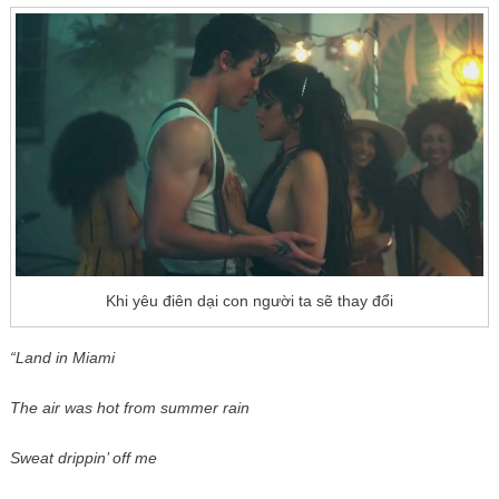
Khi yêu điên dại con người ta sẽ thay đổi
“Land in Miami
The air was hot from summer rain
Sweat drippin’ off me