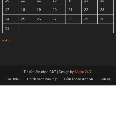
10
11
12
13
14
15
16
17
18
19
20
21
22
23
24
25
26
27
28
29
30
31
« Apr
Tin tức âm nhạc 24/7
|
Design by
Music 24/7
.
Giới thiệu
Chính sách bảo mật
Điều khoản dịch vụ
Liên hệ