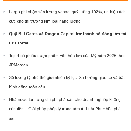
Largo ghi nhận sản lượng vanadi quý I tăng 102%, tín hiệu tích
cực cho thị trường kim loại năng lượng
Quỹ Bill Gates và Dragon Capital trở thành cổ đông lớn tại
FPT Retail
Top 4 cổ phiếu dược phẩm vốn hóa lớn của Mỹ năm 2026 theo
JPMorgan
Số lượng tỷ phú thế giới nhiều kỷ lục: Xu hướng giàu có và bất
bình đẳng toàn cầu
Nhà nước tạm ứng chi phí phá sản cho doanh nghiệp không
còn tiền – Giải pháp pháp lý trọng tâm từ Luật Phục hồi, phá
sản