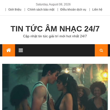
Saturday, August 08, 2026
Giới thiệu
Chính sách bảo mật
Điều khoản dịch vụ
Liên hệ
TIN TỨC ÂM NHẠC 24/7
Cập nhật tin tức giải trí mới hot nhất 24/7