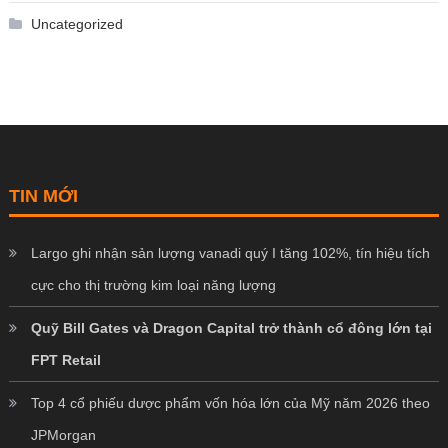
Uncategorized
TIN MỚI
Largo ghi nhận sản lượng vanadi quý I tăng 102%, tín hiệu tích
cực cho thị trường kim loại năng lượng
Quỹ Bill Gates và Dragon Capital trở thành cổ đông lớn tại
FPT Retail
Top 4 cổ phiếu dược phẩm vốn hóa lớn của Mỹ năm 2026 theo
JPMorgan