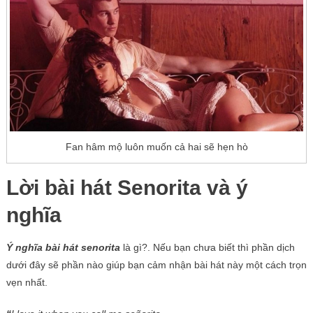
Fan hâm mộ luôn muốn cả hai sẽ hẹn hò
Lời bài hát Senorita và ý
nghĩa
Ý nghĩa bài hát senorita
là gì?. Nếu bạn chưa biết thì phần dịch
dưới đây sẽ phần nào giúp bạn cảm nhận bài hát này một cách trọn
vẹn nhất.