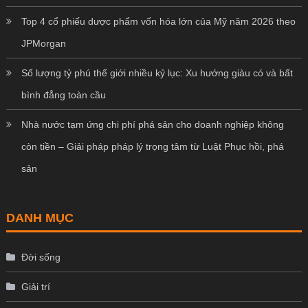
Top 4 cổ phiếu dược phẩm vốn hóa lớn của Mỹ năm 2026 theo
JPMorgan
Số lượng tỷ phú thế giới nhiều kỷ lục: Xu hướng giàu có và bất
bình đẳng toàn cầu
Nhà nước tạm ứng chi phí phá sản cho doanh nghiệp không
còn tiền – Giải pháp pháp lý trọng tâm từ Luật Phục hồi, phá
sản
DANH MỤC
Đời sống
Giải trí