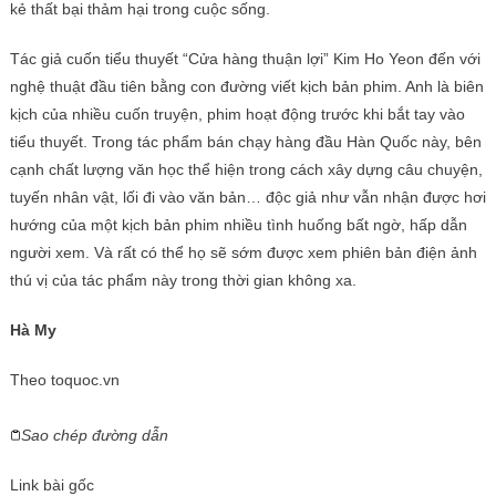
kẻ thất bại thảm hại trong cuộc sống.
Tác giả cuốn tiểu thuyết “Cửa hàng thuận lợi” Kim Ho Yeon đến với
nghệ thuật đầu tiên bằng con đường viết kịch bản phim. Anh là biên
kịch của nhiều cuốn truyện, phim hoạt động trước khi bắt tay vào
tiểu thuyết. Trong tác phẩm bán chạy hàng đầu Hàn Quốc này, bên
cạnh chất lượng văn học thể hiện trong cách xây dựng câu chuyện,
tuyến nhân vật, lối đi vào văn bản… độc giả như vẫn nhận được hơi
hướng của một kịch bản phim nhiều tình huống bất ngờ, hấp dẫn
người xem. Và rất có thể họ sẽ sớm được xem phiên bản điện ảnh
thú vị của tác phẩm này trong thời gian không xa.
Hà My
Theo
toquoc.vn
Sao chép đường dẫn
Link bài gốc