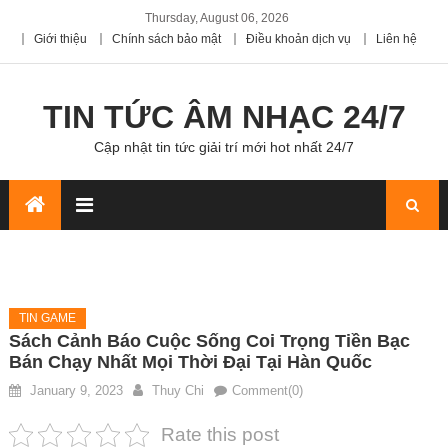
Thursday, August 06, 2026
Giới thiệu
Chính sách bảo mật
Điều khoản dịch vụ
Liên hệ
TIN TỨC ÂM NHẠC 24/7
Cập nhật tin tức giải trí mới hot nhất 24/7
TIN GAME
Sách Cảnh Báo Cuộc Sống Coi Trọng Tiền Bạc
Bán Chạy Nhất Mọi Thời Đại Tại Hàn Quốc
January 9, 2023
Thuy Chi
Comment(0)
Rate this post