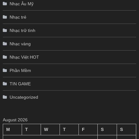
Nhạc Âu Mỹ
Nhạc trẻ
Nhạc trữ tình
Nhạc vàng
Nhạc Việt HOT
Phần Mềm
TIN GAME
Uncategorized
August 2026
M
T
W
T
F
S
S