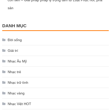
còn tiền – Giải pháp pháp lý trọng tâm từ Luật Phục hồi, phá
sản
DANH MỤC
Đời sống
Giải trí
Nhạc Âu Mỹ
Nhạc trẻ
Nhạc trữ tình
Nhạc vàng
Nhạc Việt HOT