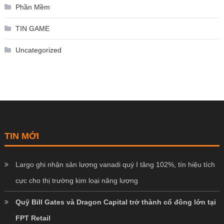
Phần Mềm
TIN GAME
Uncategorized
TIN MỚI
Largo ghi nhận sản lượng vanadi quý I tăng 102%, tín hiệu tích
cực cho thị trường kim loại năng lượng
Quỹ Bill Gates và Dragon Capital trở thành cổ đông lớn tại
FPT Retail