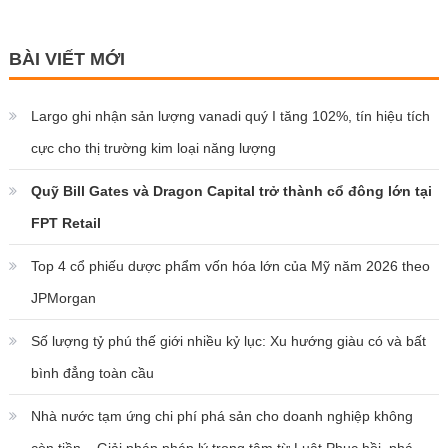
BÀI VIẾT MỚI
Largo ghi nhận sản lượng vanadi quý I tăng 102%, tín hiệu tích
cực cho thị trường kim loại năng lượng
Quỹ Bill Gates và Dragon Capital trở thành cổ đông lớn tại
FPT Retail
Top 4 cổ phiếu dược phẩm vốn hóa lớn của Mỹ năm 2026 theo
JPMorgan
Số lượng tỷ phú thế giới nhiều kỷ lục: Xu hướng giàu có và bất
bình đẳng toàn cầu
Nhà nước tạm ứng chi phí phá sản cho doanh nghiệp không