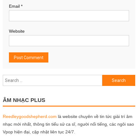
Email
*
Website
Search
for:
ÂM NHẠC PLUS
Reedleygoodshepherd.com
là website chuyên về tin tức giải trí âm
nhạc mới nhất, thông tin tiểu sử ca sĩ, người nổi tiếng, các ngôi sao
Vpop hiện đại, cập nhật liên tục 24/7.