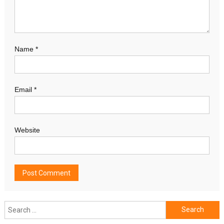
Name
*
Email
*
Website
Search
for: