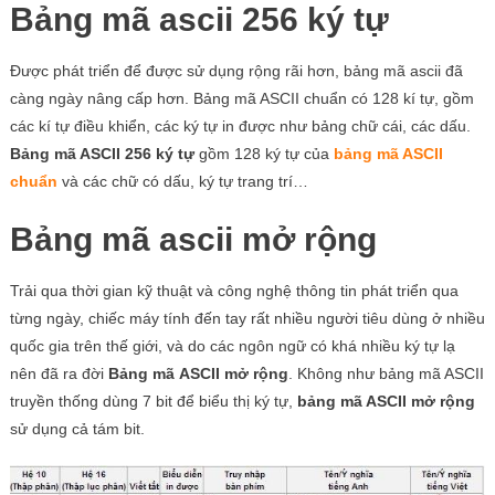
Bảng mã ascii 256 ký tự
Được phát triển để được sử dụng rộng rãi hơn, bảng mã ascii đã
càng ngày nâng cấp hơn. Bảng mã ASCII chuẩn có 128 kí tự, gồm
các kí tự điều khiển, các ký tự in được như bảng chữ cái, các dấu.
Bảng mã ASCII 256 ký tự
gồm 128 ký tự của
bảng mã ASCII
chuẩn
và các chữ có dấu, ký tự trang trí…
Bảng mã ascii mở rộng
Trải qua thời gian kỹ thuật và công nghệ thông tin phát triển qua
từng ngày, chiếc máy tính đến tay rất nhiều người tiêu dùng ở nhiều
quốc gia trên thế giới, và do các ngôn ngữ có khá nhiều ký tự lạ
nên đã ra đời
Bảng mã ASCII mở rộng
. Không như bảng mã ASCII
truyền thống dùng 7 bit để biểu thị ký tự,
bảng mã ASCII mở rộng
sử dụng cả tám bit.