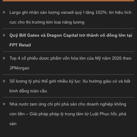
Largo ghi nhận sản lượng vanadi quý I tăng 102%, tín hiệu tích
cực cho thị trường kim loại năng lượng
Quỹ Bill Gates và Dragon Capital trở thành cổ đông lớn tại
FPT Retail
Top 4 cổ phiếu dược phẩm vốn hóa lớn của Mỹ năm 2026 theo
JPMorgan
Số lượng tỷ phú thế giới nhiều kỷ lục: Xu hướng giàu có và bất
bình đẳng toàn cầu
Nhà nước tạm ứng chi phí phá sản cho doanh nghiệp không
còn tiền – Giải pháp pháp lý trọng tâm từ Luật Phục hồi, phá
sản