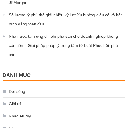
JPMorgan
Số lượng tỷ phú thế giới nhiều kỷ lục: Xu hướng giàu có và bất
bình đẳng toàn cầu
Nhà nước tạm ứng chi phí phá sản cho doanh nghiệp không
còn tiền – Giải pháp pháp lý trọng tâm từ Luật Phục hồi, phá
sản
DANH MỤC
Đời sống
Giải trí
Nhạc Âu Mỹ