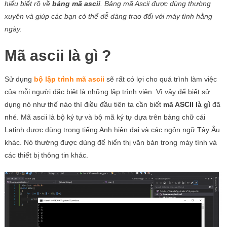
hiểu biết rõ về
bảng mã ascii
. Bảng mã Ascii được dùng thường
xuyên và giúp các bạn có thể dễ dàng trao đổi với máy tình hằng
ngày.
Mã ascii là gì ?
Sử dụng
bộ lập trình mã ascii
sẽ rất có lợi cho quá trình làm việc
của mỗi người đặc biệt là những lập trình viên. Vì vậy để biết sử
dụng nó như thế nào thì điều đầu tiên
ta cần biết
mã ASCII là gì
đã
nhé.
Mã ascii là bộ ký tự và bộ mã ký tự dựa trên bảng chữ cái
Latinh được dùng trong tiếng Anh hiện đại và các ngôn ngữ Tây Âu
khác. Nó thường được dùng để hiển thị văn bản trong máy tính và
các thiết bị thông tin khác.