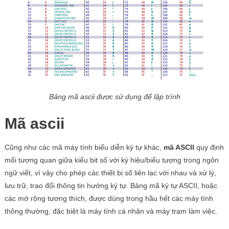
Bảng mã ascii được sử dụng để lập trình
Mã ascii
Cũng như các
mã
máy tính biểu diễn ký tự khác,
mã ASCII
quy định
mối tương quan giữa kiểu bit số với ký hiệu/biểu tượng trong ngôn
ngữ viết, vì vậy cho phép các thiết bị
số
liên lạc với nhau và xử lý,
lưu trữ, trao đổi thông tin hướng ký tự. Bảng mã ký tự ASCII, hoặc
các mở rộng tương thích, được dùng trong hầu hết các máy tính
thông thường, đặc biệt là
máy tính cá nhân
và
máy trạm làm việc
.