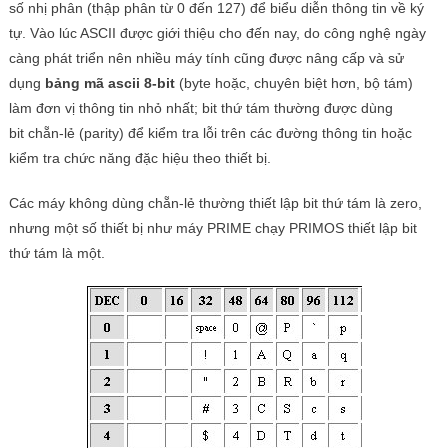
số nhị phân (thập phân từ 0 đến 127) để biểu diễn thông tin về ký
tự. Vào lúc ASCII được giới thiệu cho đến nay, do công nghệ ngày
càng phát triển nên nhiều máy tính cũng được nâng cấp và sử
dụng
bảng mã ascii 8-bit
(
byte
hoặc, chuyên biệt hơn,
bộ tám
)
làm đơn vị thông tin nhỏ nhất; bit thứ tám thường được dùng
bit
chẵn-lẻ
(parity) để kiểm tra lỗi trên các đường thông tin hoặc
kiểm tra chức năng đặc hiệu theo thiết bị.
Các máy không dùng chẵn-lẻ thường thiết lập bit thứ tám là zero,
nhưng một số thiết bị như máy
PRIME
chạy
PRIMOS
thiết lập bit
thứ tám là một.