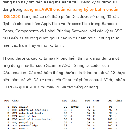
dàng bạn hãy tìm đến
bảng mã ascii full
. Bảng ký tự được sử
dụng trong
bảng mã ASCII chuẩn và bảng ký tự Latin chuẩn
IOS 1252
. Bảng mã có cột thập phân Dec được sử dụng để xác
định số cho các hàm ApplyTilde và ProcessTilde trong Barcode
Fonts, Components và Label Printing Software. Với các ký tự ASCII
từ 0 đến 31 thường được gọi là các ký tự hàm bởi vì chúng thực
hiện các hàm thay vì một ký tự in.
Thông thường, các ký tự này không hiển thị trừ khi sử dụng một
ứng dụng như Barcode Scanner ASCII String Decoder của
DAutomation. Các mã hàm thông thường là 9 tạo ra tab và 13 thực
hiện hàm trả về. Dấu ^ trong cột Char chỉ phím control. Ví dụ, nhấn
CTRL-G gửi ASCII 7 tới máy PC và tạo tiếng chuông.