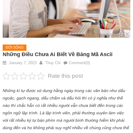
ĐỜI SỐNG
Những Điều Chưa Ai Biết Về Bảng Mã Ascii
January 7, 2023
Thuy Chi
Comment(0)
Rate this post
Những kí tự được sử dụng hằng ngày trong các văn bản như dấu
ngoặc, gạch ngang, dấu chấm và dấu hỏi thì có ý nghĩa như thế
nào thì chắc hẳn có rất nhiều người vẫn chưa biết đến trong các
ngôn ngữ lập trình. Là lập trình viên, phải thường xuyên làm việc
với rất nhiều ký tự bàn phím mà người bình thường hiếm khi phải
dùng đến và họ không phải suy nghĩ nhiều về chúng cũng chưa thể