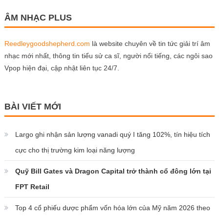
ÂM NHẠC PLUS
Reedleygoodshepherd.com
là website chuyên về tin tức giải trí âm
nhạc mới nhất, thông tin tiểu sử ca sĩ, người nổi tiếng, các ngôi sao
Vpop hiện đại, cập nhật liên tục 24/7.
BÀI VIẾT MỚI
Largo ghi nhận sản lượng vanadi quý I tăng 102%, tín hiệu tích
cực cho thị trường kim loại năng lượng
Quỹ Bill Gates và Dragon Capital trở thành cổ đông lớn tại
FPT Retail
Top 4 cổ phiếu dược phẩm vốn hóa lớn của Mỹ năm 2026 theo