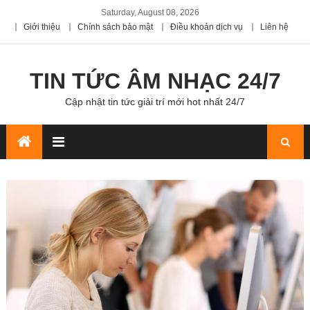
Saturday, August 08, 2026
Giới thiệu
Chính sách bảo mật
Điều khoản dịch vụ
Liên hệ
TIN TỨC ÂM NHẠC 24/7
Cập nhật tin tức giải trí mới hot nhất 24/7