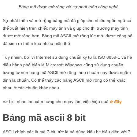
Bảng mã được mở rộng với sự phát triển công nghệ
Sự phát triển và mở rộng bảng mã đã giúp cho nhiều ngôn ngữ có
thể xuất hiện trên chiếc máy tính và giúp cho thị trường máy tính
được mở rộng hơn. Bảng mã ASCII mở rộng lúc mới được công bố
đã sinh ra thêm khá nhiều biến thể.
Tuy nhiên, bởi vì Internet sử dụng chuẩn ký tự là ISO 8859-1 và hệ
điều hành phổ biến là Microsoft Windows cũng sử dụng chuẩn
tương tự nên bảng mã ASCII mở rộng theo chuẩn này được ngầm
định là chuẩn. Có thể thấy các bảng ASCII mở rộng có thể khác
nhau ở các chuẩn khác nhau.
=> List nhạc tạo cảm hứng cho ngày làm việc hiệu quả
ở đây
Bảng mã ascii 8 bit
ASCII chính xác là mã 7-
bit
, tức là nó dùng kiểu bit biểu diễn với 7