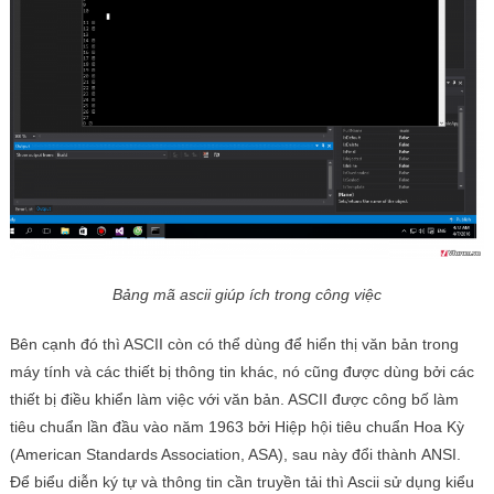
Bảng mã ascii giúp ích trong công việc
Bên cạnh đó thì ASCII còn có thể dùng để hiển thị văn bản trong
máy tính và các thiết bị thông tin khác, nó cũng được dùng bởi các
thiết bị điều khiển làm việc với văn bản. ASCII được công bố làm
tiêu chuẩn lần đầu vào năm 1963 bởi Hiệp hội tiêu chuẩn Hoa Kỳ
(American Standards Association, ASA), sau này đổi thành ANSI.
Để biểu diễn ký tự và thông tin cần truyền tải thì Ascii sử dụng kiểu