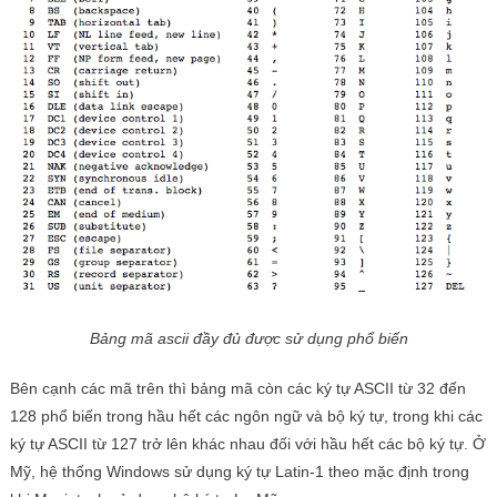
Bảng mã ascii đầy đủ được sử dụng phổ biến
Bên cạnh các mã trên thì bảng mã còn các ký tự ASCII từ 32 đến
128 phổ biến trong hầu hết các ngôn ngữ và bộ ký tự, trong khi các
ký tự ASCII từ 127 trở lên khác nhau đối với hầu hết các bộ ký tự. Ở
Mỹ, hệ thống Windows sử dụng ký tự Latin-1 theo mặc định trong