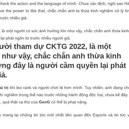
check the action and the language of mình. Chưa xác định, ngôi sao H
e the power to like that, chắc chắn anh ta thừa kinh nghiệm xử lý tì
trước nhiều giả.
ười tham dự CKTG 2022, là một
như vậy, chắc chắn anh thừa kinh
ng đây là người cầm quyền lại phát
ả.
i trị
khi leo rank và người chơi tệ hơn mình. Tuy nhiên, anh đang ch
hi nghiêm trọng thế nào trước những hành động độc hại, chưa kể đây 
n, quả thật xạ thủ của
GenG
có thể bị phạt nặng.
mang lại những tin tức mới nhất liên quan đến Esports và tin tức 