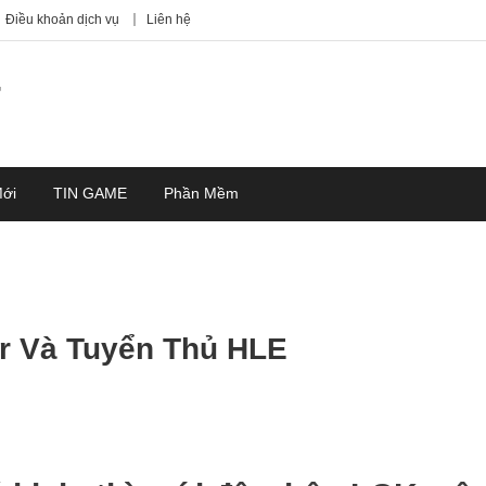
Điều khoản dịch vụ
Liên hệ
7
Mới
TIN GAME
Phần Mềm
r Và Tuyển Thủ HLE