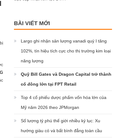
u
BÀI VIẾT MỚI
Largo ghi nhận sản lượng vanadi quý I tăng
bị
102%, tín hiệu tích cực cho thị trường kim loại
năng lượng
ợc
nG
Quỹ Bill Gates và Dragon Capital trở thành
úc
cổ đông lớn tại FPT Retail
Top 4 cổ phiếu dược phẩm vốn hóa lớn của
Mỹ năm 2026 theo JPMorgan
Số lượng tỷ phú thế giới nhiều kỷ lục: Xu
hướng giàu có và bất bình đẳng toàn cầu