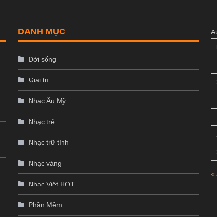
DANH MỤC
A
n
Đời sống
Giải trí
Nhạc Âu Mỹ
Nhạc trẻ
Nhạc trữ tình
Nhạc vàng
«
Nhạc Việt HOT
p
Phần Mềm