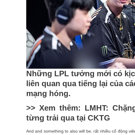
Những LPL tưởng mới có kịch
liên quan qua tiếng lại của c
mạng hóng.
>> Xem thêm: LMHT: Chặng
từng trải qua tại CKTG
And and something to also will be, rất nhiều cổ động viên