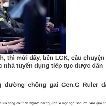
, thì mới đây, bên LCK, câu chuyện
ác nhà tuyển dụng tiếp tục được dân
 đường chông gai Gen.G Ruler đ
 lên tiếng chỉ trích
Người cai trị.
Anh là một ngôi sao lớn, vừa qua c