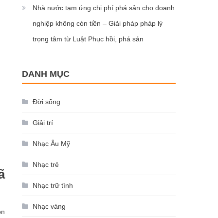
Nhà nước tạm ứng chi phí phá sản cho doanh
nghiệp không còn tiền – Giải pháp pháp lý
trọng tâm từ Luật Phục hồi, phá sản
DANH MỤC
Đời sống
Giải trí
Nhạc Âu Mỹ
Nhạc trẻ
ã
Nhạc trữ tình
Nhạc vàng
òn