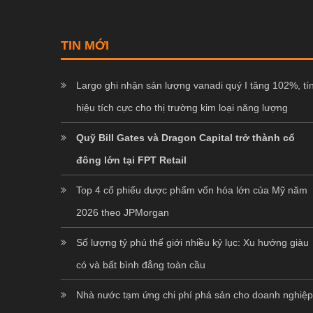
TIN MỚI
Largo ghi nhận sản lượng vanadi quý I tăng 102%, tí
hiệu tích cực cho thị trường kim loại năng lượng
Quỹ Bill Gates và Dragon Capital trở thành cổ
đông lớn tại FPT Retail
Top 4 cổ phiếu dược phẩm vốn hóa lớn của Mỹ năm
2026 theo JPMorgan
Số lượng tỷ phú thế giới nhiều kỷ lục: Xu hướng giàu
có và bất bình đẳng toàn cầu
Nhà nước tạm ứng chi phí phá sản cho doanh nghiệ