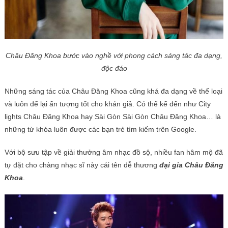
Châu Đăng Khoa bước vào nghề với phong cách sáng tác đa dạng,
độc đáo
Những sáng tác của Châu Đăng Khoa cũng khá đa dạng về thể loại
và luôn để lại ấn tượng tốt cho khán giả. Có thể kể đến như City
lights Châu Đăng Khoa hay Sài Gòn Sài Gòn Châu Đăng Khoa… là
những từ khóa luôn được các bạn trẻ tìm kiếm trên Google.
Với bộ sưu tập về giải thưởng âm nhạc đồ sộ, nhiều fan hâm mộ đã
tự đặt cho chàng nhạc sĩ này cái tên dễ thương
đại gia Châu Đăng
Khoa
.