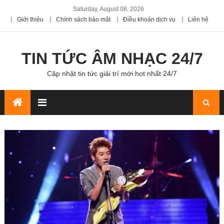
Saturday, August 08, 2026
Giới thiệu
Chính sách bảo mật
Điều khoản dịch vụ
Liên hệ
TIN TỨC ÂM NHẠC 24/7
Cập nhật tin tức giải trí mới hot nhất 24/7