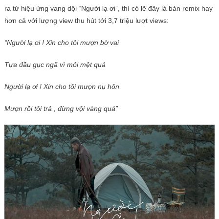
ra từ hiệu ứng vang dội “Người lạ ơi”, thì có lẽ đây là bản remix hay
hơn cả với lượng view thu hút tới 3,7 triệu lượt views:
“Người lạ ơi ! Xin cho tôi mượn bờ vai
Tựa đầu gục ngã vì mỏi mệt quá
Người lạ ơi ! Xin cho tôi mượn nụ hôn
Mượn rồi tôi trả , đừng vội vàng quá”