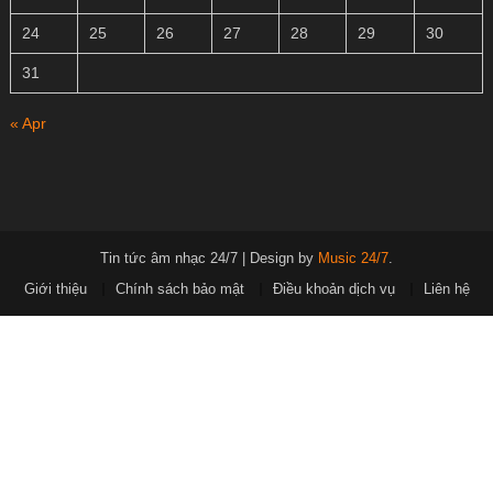
24
25
26
27
28
29
30
31
« Apr
Tin tức âm nhạc 24/7
|
Design by
Music 24/7
.
Giới thiệu
Chính sách bảo mật
Điều khoản dịch vụ
Liên hệ