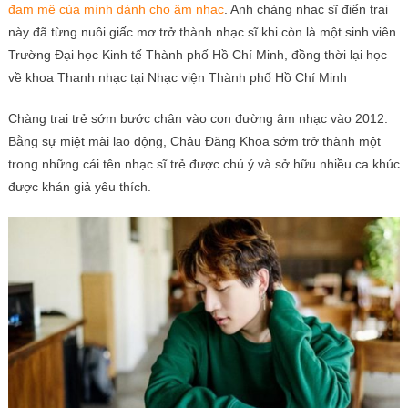
đam mê của mình dành cho âm nhạc
. Anh chàng nhạc sĩ điển trai
này đã từng nuôi giấc mơ trở thành nhạc sĩ khi còn là một sinh viên
Trường Đại học Kinh tế Thành phố Hồ Chí Minh, đồng thời lại học
về khoa Thanh nhạc tại Nhạc viện Thành phố Hồ Chí Minh
Chàng trai trẻ sớm bước chân vào con đường âm nhạc vào 2012.
Bằng sự miệt mài lao động, Châu Đăng Khoa sớm trở thành một
trong những cái tên nhạc sĩ trẻ được chú ý và sở hữu nhiều ca khúc
được khán giả yêu thích.