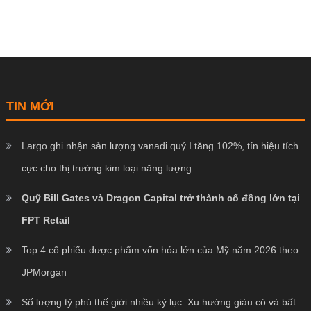
TIN MỚI
Largo ghi nhận sản lượng vanadi quý I tăng 102%, tín hiệu tích
cực cho thị trường kim loại năng lượng
Quỹ Bill Gates và Dragon Capital trở thành cổ đông lớn tại
FPT Retail
Top 4 cổ phiếu dược phẩm vốn hóa lớn của Mỹ năm 2026 theo
JPMorgan
Số lượng tỷ phú thế giới nhiều kỷ lục: Xu hướng giàu có và bất