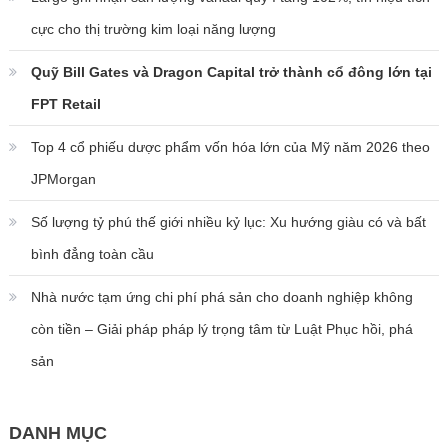
cực cho thị trường kim loại năng lượng
Quỹ Bill Gates và Dragon Capital trở thành cổ đông lớn tại
FPT Retail
Top 4 cổ phiếu dược phẩm vốn hóa lớn của Mỹ năm 2026 theo
JPMorgan
Số lượng tỷ phú thế giới nhiều kỷ lục: Xu hướng giàu có và bất
bình đẳng toàn cầu
Nhà nước tạm ứng chi phí phá sản cho doanh nghiệp không
còn tiền – Giải pháp pháp lý trọng tâm từ Luật Phục hồi, phá
sản
DANH MỤC