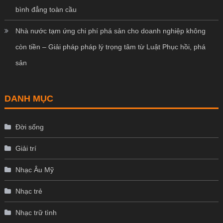
bình đẳng toàn cầu
Nhà nước tạm ứng chi phí phá sản cho doanh nghiệp không
còn tiền – Giải pháp pháp lý trọng tâm từ Luật Phục hồi, phá
sản
DANH MỤC
Đời sống
Giải trí
Nhạc Âu Mỹ
Nhạc trẻ
Nhạc trữ tình