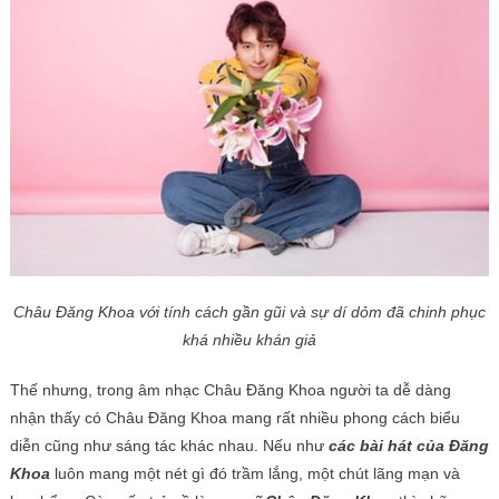
Châu Đăng Khoa với tính cách gần gũi và sự dí dỏm đã chinh phục
khá nhiều khán giả
Thế nhưng, trong âm
nhạc Châu Đăng Khoa
người ta dễ dàng
nhận thấy có
Châu Đăng Khoa mang rất nhiều phong cách biểu
diễn cũng như sáng tác khác nhau. Nếu như
các bài hát của Đăng
Khoa
luôn mang một nét gì đó trầm lắng, một chút lãng mạn và