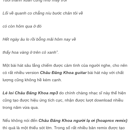
Lối về quanh co chẳng níu bước chân tôi về
có còn hôm qua ở đó
Hết ngày âu lo rồi bỗng mãi hôm nay về
thấy hoa vàng ở trên cỏ xanh”.
Một bài hát sâu lắng chiếm được cảm tình của người nghe, cho nên
có rất nhiều version
Châu Đăng Khoa guitar
bài hát này với chất
lượng cũng không hề kém cạnh.
Lẻ loi Châu Đăng Khoa mp3
do chính chàng nhạc sĩ này thể hiện
cũng tạo được hiệu ứng tích cực, nhận được lượt download nhiều
trong năm vừa qua.
Nếu không nói đến
Châu Đăng Khoa người lạ ơi (hoaprox remix)
thì quả là một thiếu sót lớn. Trong số rất nhiều bản remix được tạo