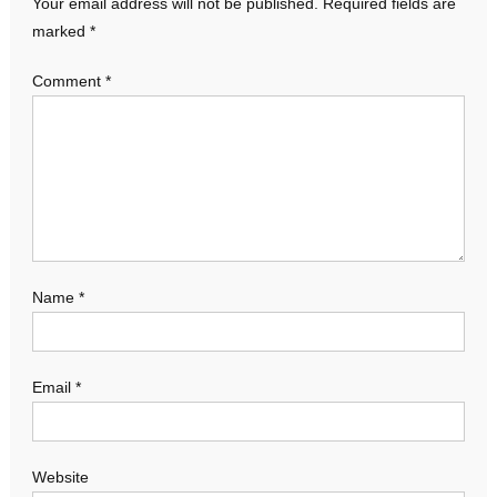
Your email address will not be published.
Required fields are
marked
*
Comment
*
Name
*
Email
*
Website