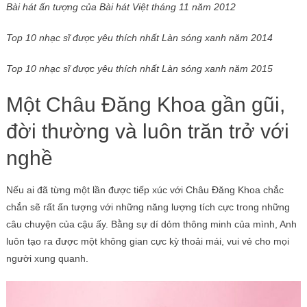
Bài hát ấn tượng của Bài hát Việt tháng 11 năm 2012
Top 10 nhạc sĩ được yêu thích nhất Làn sóng xanh năm 2014
Top 10 nhạc sĩ được yêu thích nhất Làn sóng xanh năm 2015
Một Châu Đăng Khoa gần gũi,
đời thường và luôn trăn trở với
nghề
Nếu ai đã từng một lần được tiếp xúc với Châu Đăng Khoa chắc
chắn sẽ rất ấn tượng với những năng lượng tích cực trong những
câu chuyện của cậu ấy. Bằng sự dí dỏm thông minh của mình, Anh
luôn tạo ra được một không gian cực kỳ thoải mái, vui vẻ cho mọi
người xung quanh.