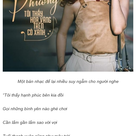
Một bản nhạc để lại nhiều suy ngẫm cho người nghe
“Tôi thấy hạnh phúc bên kia đồi
Gọi những bình yên nào ghé chơi
Cần lắm gần lắm sao vời vợi
Tuổi thanh xuân cũng như mây trời