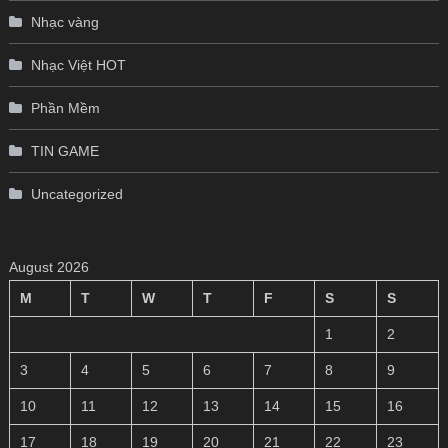
Nhạc vàng
Nhạc Việt HOT
Phần Mềm
TIN GAME
Uncategorized
August 2026
M
T
W
T
F
S
S
1
2
3
4
5
6
7
8
9
10
11
12
13
14
15
16
17
18
19
20
21
22
23