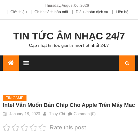
Thursday, August 06, 2026
Giới thiệu
Chính sách bảo mật
Điều khoản dịch vụ
Liên hệ
TIN TỨC ÂM NHẠC 24/7
Cập nhật tin tức giải trí mới hot nhất 24/7
TIN GAME
Intel Vẫn Muốn Bán Chip Cho Apple Trên Máy Mac
January 18, 2023
Thuy Chi
Comment(0)
Rate this post