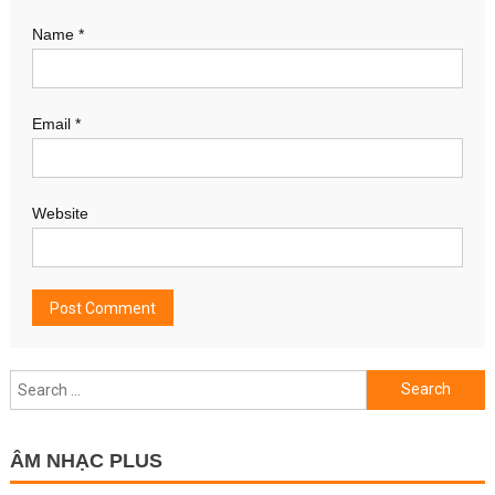
Name
*
Email
*
Website
Search
for:
ÂM NHẠC PLUS