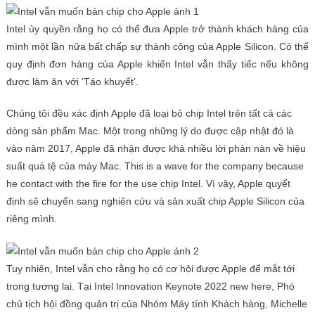
Intel ủy quyền rằng họ có thể đưa Apple trở thành khách hàng của
mình một lần nữa bất chấp sự thành công của Apple Silicon. Có thể
quy định đơn hàng của Apple khiến Intel vẫn thấy tiếc nếu không
được làm ăn với ‘Táo khuyết’.
Chúng tôi đều xác định Apple đã loại bỏ chip Intel trên tất cả các
dòng sản phẩm Mac. Một trong những lý do được cập nhật đó là
vào năm 2017, Apple đã nhận được khá nhiều lời phàn nàn về hiệu
suất quá tệ của máy Mac. This is a wave for the company because
he contact with the fire for the use chip Intel. Vì vậy, Apple quyết
định sẽ chuyển sang nghiên cứu và sản xuất chip Apple Silicon của
riêng mình.
Tuy nhiên, Intel vẫn cho rằng họ có cơ hội được Apple để mắt tới
trong tương lai. Tại Intel Innovation Keynote 2022 new here, Phó
chủ tịch hội đồng quản trị của Nhóm Máy tính Khách hàng, Michelle