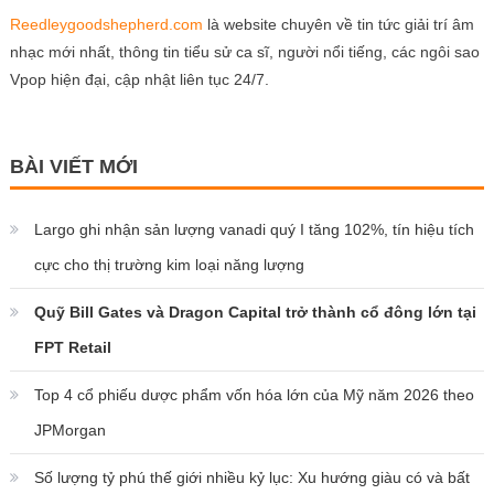
Reedleygoodshepherd.com
là website chuyên về tin tức giải trí âm
nhạc mới nhất, thông tin tiểu sử ca sĩ, người nổi tiếng, các ngôi sao
Vpop hiện đại, cập nhật liên tục 24/7.
BÀI VIẾT MỚI
Largo ghi nhận sản lượng vanadi quý I tăng 102%, tín hiệu tích
cực cho thị trường kim loại năng lượng
Quỹ Bill Gates và Dragon Capital trở thành cổ đông lớn tại
FPT Retail
Top 4 cổ phiếu dược phẩm vốn hóa lớn của Mỹ năm 2026 theo
JPMorgan
Số lượng tỷ phú thế giới nhiều kỷ lục: Xu hướng giàu có và bất