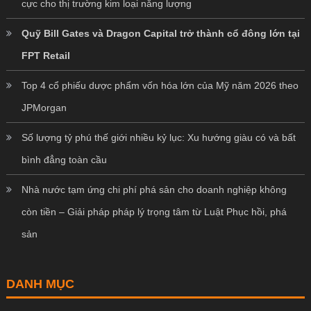
cực cho thị trường kim loại năng lượng
Quỹ Bill Gates và Dragon Capital trở thành cổ đông lớn tại
FPT Retail
Top 4 cổ phiếu dược phẩm vốn hóa lớn của Mỹ năm 2026 theo
JPMorgan
Số lượng tỷ phú thế giới nhiều kỷ lục: Xu hướng giàu có và bất
bình đẳng toàn cầu
Nhà nước tạm ứng chi phí phá sản cho doanh nghiệp không
còn tiền – Giải pháp pháp lý trọng tâm từ Luật Phục hồi, phá
sản
DANH MỤC