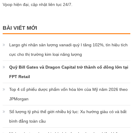
Vpop hiện đại, cập nhật liên tục 24/7.
BÀI VIẾT MỚI
Largo ghi nhận sản lượng vanadi quý I tăng 102%, tín hiệu tích
cực cho thị trường kim loại năng lượng
Quỹ Bill Gates và Dragon Capital trở thành cổ đông lớn tại
FPT Retail
Top 4 cổ phiếu dược phẩm vốn hóa lớn của Mỹ năm 2026 theo
JPMorgan
Số lượng tỷ phú thế giới nhiều kỷ lục: Xu hướng giàu có và bất
bình đẳng toàn cầu