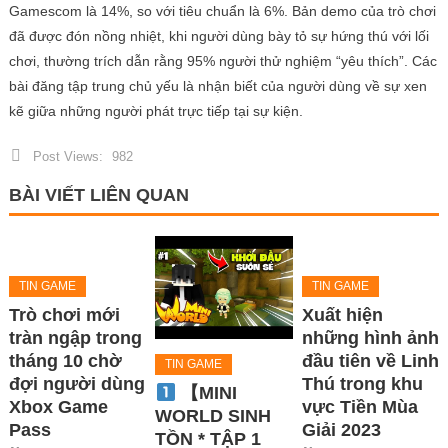
Gamescom là 14%, so với tiêu chuẩn là 6%. Bản demo của trò chơi
đã được đón nồng nhiệt, khi người dùng bày tỏ sự hứng thú với lối
chơi, thường trích dẫn rằng 95% người thử nghiệm “yêu thích”. Các
bài đăng tập trung chủ yếu là nhận biết của người dùng về sự xen
kẽ giữa những người phát trực tiếp tại sự kiện.
Post Views:
982
BÀI VIẾT LIÊN QUAN
TIN GAME
TIN GAME
Trò chơi mới
Xuất hiện
tràn ngập trong
những hình ảnh
tháng 10 chờ
đầu tiên về Linh
TIN GAME
đợi người dùng
Thú trong khu
【MINI
Xbox Game
vực Tiền Mùa
WORLD SINH
Pass
Giải 2023
TỒN * TẬP 1