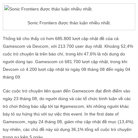
Sonic Frontiers được thảo luận nhiều nhất.
Thống kê cho thấy có hơn 685.800 lượt cập nhật đề của cả
Gamescom và Devcom, với 213.700 user duy nhất. Khoảng 52,4%
cuộc trò chuyện là trên báo chí, trong khi 47,6% là nội dung do
người dùng tạo. Gamescom có ​​681.700 lượt cập nhật, trong khi
Devcom có ​​4.200 lượt cập nhật từ ngày 08 tháng 08 đến ngày 04
tháng 09.
Các cuộc trò chuyện liên quan đến Gamescom đạt đỉnh điểm vào
ngày 23 tháng 08, do người dùng và các tổ chức bình luận về các
trò chơi thông báo sắp tới tại #gamescom, khi những người khác
bày tỏ sự hứng thú với sự việc this event. In the first date of
Gamescom, ngày 24 tháng 08, giảm nhẹ cập nhật đề mục (13,4%);
tuy nhiên, các chủ đề này sử dụng 36,1% tổng số cuộc trò chuyện
trong sự kiện 5 ngày.