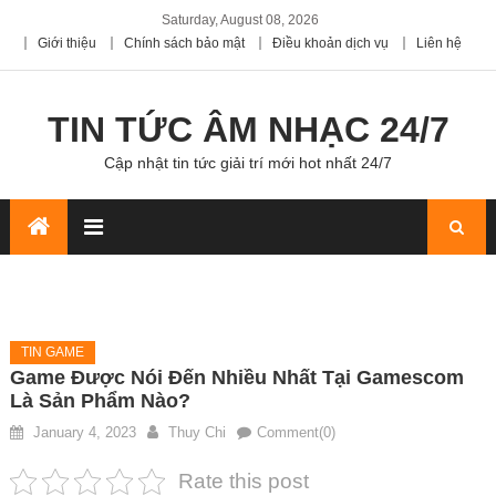
Saturday, August 08, 2026
Giới thiệu
Chính sách bảo mật
Điều khoản dịch vụ
Liên hệ
TIN TỨC ÂM NHẠC 24/7
Cập nhật tin tức giải trí mới hot nhất 24/7
TIN GAME
Game Được Nói Đến Nhiều Nhất Tại Gamescom
Là Sản Phẩm Nào?
January 4, 2023
Thuy Chi
Comment(0)
Rate this post