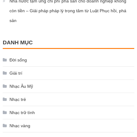
Nhà nước tạm ứng chi phí phá sản cho doanh nghiệp không
còn tiền – Giải pháp pháp lý trọng tâm từ Luật Phục hồi, phá
sản
DANH MỤC
Đời sống
Giải trí
Nhạc Âu Mỹ
Nhạc trẻ
Nhạc trữ tình
Nhạc vàng