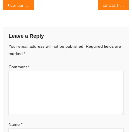
Post
Lời bài hát Đom Đóm – Jack (J97) – Full lyrics bản chuẩn
Lê Cát Trọng Lý – suy nghĩ khác về âm nhạc
navigation
Leave a Reply
Your email address will not be published.
Required fields are
marked
*
Comment
*
Name
*