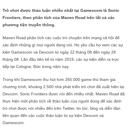
Trò chơi được thảo luận nhiều nhất tại Gamescom là Sonic
Frontiers, theo phân tích của Maven Road trên tất cả các
phương tiện truyền thông.
Maven Road phân tích các cuộc trò chuyện trên mạng xã hội để
xác định những gì mọi người đang nói. Họ yêu cầu họ xem các sự
kiện Gamescom và Devcom từ ngày 22 tháng 08 đến ngày 28
tháng 08. Lần đầu tiên kể từ năm 2019, các sự kiện diễn ra trực
tiếp tại Cologne, Đức trong năm nay.
Trong khi Gamescom thu hút hơn 265.000 game thủ tham gia
chương trình, khoảng 2.500 nhà phát triển trò chơi đã xuất hiện tại
Devcom. Sonic Frontiers được nói đến nhiều nhất. Maven Road đã
thực hiện một phân tích về thảo luận của người dùng để xác định
trò chơi được nói nhiều đến trên Twitter, tin tức, blog và diễn đàn
liên quan đến các cuộc thảo luận từ sự kiện Devcom và
Gamescom.