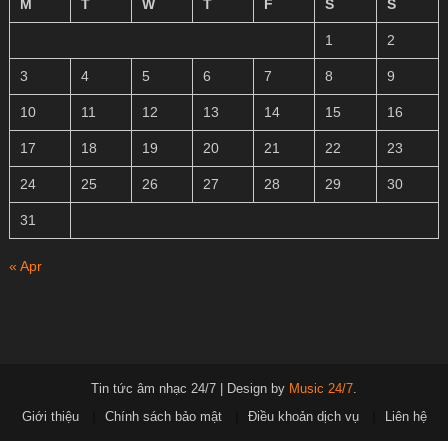
M
T
W
T
F
S
S
1
2
3
4
5
6
7
8
9
10
11
12
13
14
15
16
17
18
19
20
21
22
23
24
25
26
27
28
29
30
31
« Apr
Tin tức âm nhạc 24/7
|
Design by
Music 24/7
.
Giới thiệu
Chính sách bảo mật
Điều khoản dịch vụ
Liên hệ