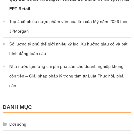
FPT Retail
Top 4 cổ phiếu dược phẩm vốn hóa lớn của Mỹ năm 2026 theo
JPMorgan
Số lượng tỷ phú thế giới nhiều kỷ lục: Xu hướng giàu có và bất
bình đẳng toàn cầu
Nhà nước tạm ứng chi phí phá sản cho doanh nghiệp không
còn tiền – Giải pháp pháp lý trọng tâm từ Luật Phục hồi, phá
sản
DANH MỤC
Đời sống