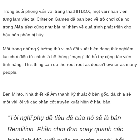
Trong buổi phỏng vấn với trang thatHITBOX, một vài nhân viên
từng làm việc tại Criterion Games đã bàn bạc về trò chơi của họ
trong
Màu đen
cũng như bật mí thêm về quá trình phát triển cho
hậu bản phần bị hủy.
Một trong những ý tưởng thú vị mà đội xuất hiện đang thử nghiệm
lúc chơi điện tử chính là hệ thống “mạng” để hỗ trợ cộng tác viên
tính năng. This thing can do the root root as doesn’t owner as many
people.
Ben Minto, Nhà thiết kế Âm thanh Kỹ thuật ở bản gốc, đã chia sẻ
một vài lời về các phần cốt truyện xuất hiện ở hậu bản.
“Tôi nghĩ phụ đề tiêu đề của nó sẽ là bản
Rendition. Phần chơi đơn xoay quanh các