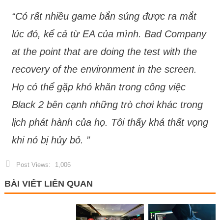
“Có rất nhiều game bắn súng được ra mắt
lúc đó, kể cả từ EA của mình. Bad Company
at the point that are doing the test with the
recovery of the environment in the screen.
Họ có thể gặp khó khăn trong công việc
Black 2 bên cạnh những trò chơi khác trong
lịch phát hành của họ. Tôi thấy khá thất vọng
khi nó bị hủy bỏ. ”
Post Views:
1,006
BÀI VIẾT LIÊN QUAN