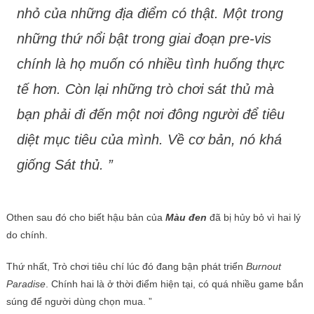
nhỏ của những địa điểm có thật. Một trong
những thứ nổi bật trong giai đoạn pre-vis
chính là họ muốn có nhiều tình huống thực
tế hơn. Còn lại những trò chơi sát thủ mà
bạn phải đi đến một nơi đông người để tiêu
diệt mục tiêu của mình. Về cơ bản, nó khá
giống
Sát thủ
. ”
Othen sau đó cho biết hậu bản của
Màu đen
đã bị hủy bỏ vì hai lý
do chính.
Thứ nhất, Trò chơi tiêu chí lúc đó đang bận phát triển
Burnout
Paradise
. Chính hai là ở thời điểm hiện tại, có quá nhiều game bắn
súng để người dùng chọn mua. ”