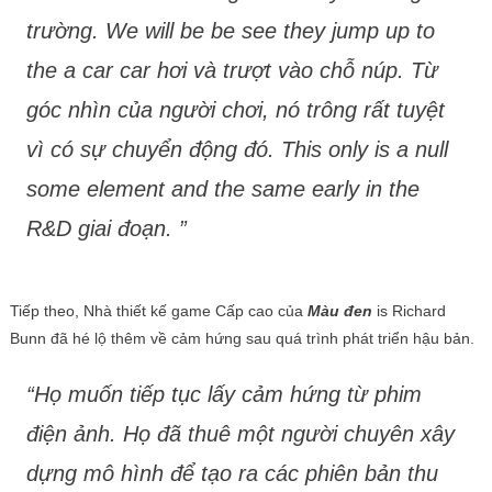
trường. We will be be see they jump up to
the a car car hơi và trượt vào chỗ núp. Từ
góc nhìn của người chơi, nó trông rất tuyệt
vì có sự chuyển động đó. This only is a null
some element and the same early in the
R&D giai đoạn. ”
Tiếp theo, Nhà thiết kế game Cấp cao của
Màu đen
is Richard
Bunn đã hé lộ thêm về cảm hứng sau quá trình phát triển hậu bản.
“Họ muốn tiếp tục lấy cảm hứng từ phim
điện ảnh. Họ đã thuê một người chuyên xây
dựng mô hình để tạo ra các phiên bản thu