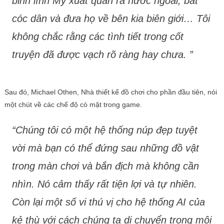
binh lính Mỹ xuất quân ra nước ngoài, bắt
cóc dân và đưa họ về bên kia biên giới… Tôi
không chắc rằng các tình tiết trong cốt
truyện đã được vạch rõ ràng hay chưa. ”
Sau đó, Michael Othen, Nhà thiết kế đồ chơi cho phần đầu tiên, nói
một chút về các chế độ có mặt trong game.
“Chúng tôi có một hệ thống núp đẹp tuyệt
vời mà bạn có thể đứng sau những đồ vật
trong màn chơi và bắn địch mà không cần
nhìn. Nó cảm thấy rất tiện lợi và tự nhiên.
Còn lại một số vi thú vị cho hệ thống AI của
kẻ thù với cách chúng ta di chuyển trong môi