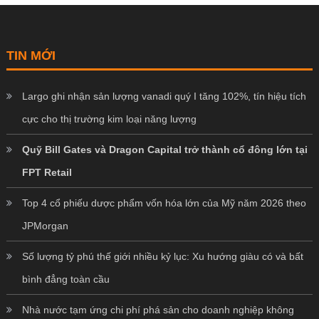
TIN MỚI
Largo ghi nhận sản lượng vanadi quý I tăng 102%, tín hiệu tích
cực cho thị trường kim loại năng lượng
Quỹ Bill Gates và Dragon Capital trở thành cổ đông lớn tại
FPT Retail
Top 4 cổ phiếu dược phẩm vốn hóa lớn của Mỹ năm 2026 theo
JPMorgan
Số lượng tỷ phú thế giới nhiều kỷ lục: Xu hướng giàu có và bất
bình đẳng toàn cầu
Nhà nước tạm ứng chi phí phá sản cho doanh nghiệp không