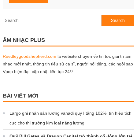
Search
for:
ÂM NHẠC PLUS
Reedleygoodshepherd.com
là website chuyên về tin tức giải trí âm
nhạc mới nhất, thông tin tiểu sử ca sĩ, người nổi tiếng, các ngôi sao
Vpop hiện đại, cập nhật liên tục 24/7.
BÀI VIẾT MỚI
Largo ghi nhận sản lượng vanadi quý I tăng 102%, tín hiệu tích
cực cho thị trường kim loại năng lượng
Quỹ Bill Gates và Dragon Capital trở thành cổ đông lớn tại