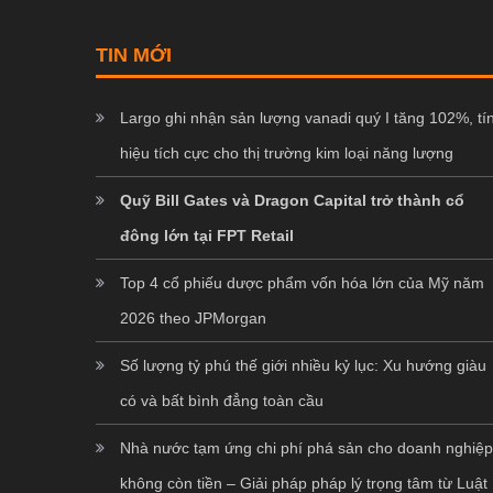
TIN MỚI
Largo ghi nhận sản lượng vanadi quý I tăng 102%, tí
hiệu tích cực cho thị trường kim loại năng lượng
Quỹ Bill Gates và Dragon Capital trở thành cổ
đông lớn tại FPT Retail
Top 4 cổ phiếu dược phẩm vốn hóa lớn của Mỹ năm
2026 theo JPMorgan
Số lượng tỷ phú thế giới nhiều kỷ lục: Xu hướng giàu
có và bất bình đẳng toàn cầu
Nhà nước tạm ứng chi phí phá sản cho doanh nghiệ
không còn tiền – Giải pháp pháp lý trọng tâm từ Luật