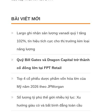
BÀI VIẾT MỚI
Largo ghi nhận sản lượng vanadi quý I tăng
102%, tín hiệu tích cực cho thị trường kim loại
năng lượng
Quỹ Bill Gates và Dragon Capital trở thành
cổ đông lớn tại FPT Retail
Top 4 cổ phiếu dược phẩm vốn hóa lớn của
Mỹ năm 2026 theo JPMorgan
Số lượng tỷ phú thế giới nhiều kỷ lục: Xu
hướng giàu có và bất bình đẳng toàn cầu