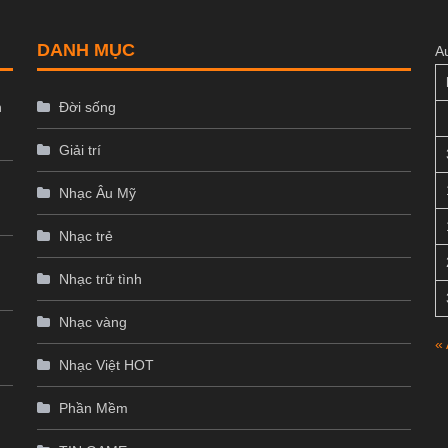
DANH MỤC
A
n
Đời sống
Giải trí
Nhạc Âu Mỹ
Nhạc trẻ
Nhạc trữ tình
Nhạc vàng
«
Nhạc Việt HOT
p
Phần Mềm