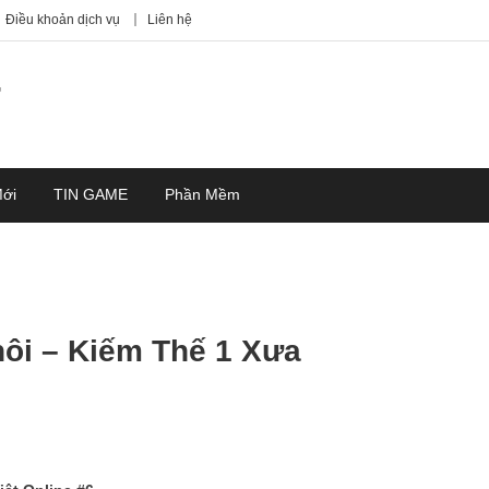
Điều khoản dịch vụ
Liên hệ
7
Mới
TIN GAME
Phần Mềm
ôi – Kiếm Thế 1 Xưa