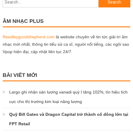
Search
for:
ÂM NHẠC PLUS
Reedleygoodshepherd.com
là website chuyên về tin tức giải trí âm
nhạc mới nhất, thông tin tiểu sử ca sĩ, người nổi tiếng, các ngôi sao
Vpop hiện đại, cập nhật liên tục 24/7.
BÀI VIẾT MỚI
Largo ghi nhận sản lượng vanadi quý I tăng 102%, tín hiệu tích
cực cho thị trường kim loại năng lượng
Quỹ Bill Gates và Dragon Capital trở thành cổ đông lớn tại
FPT Retail