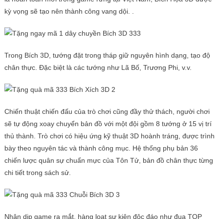
kỳ vọng sẽ tạo nên thành công vang dội. .
Trong Bích 3D, tướng đặt trong tháp giữ nguyên hình dạng, tạo độ
chân thực. Đặc biệt là các tướng như Lã Bố, Trương Phi, v.v.
Chiến thuật chiến đấu của trò chơi cũng đầy thử thách, người chơi
sẽ tự động xoay chuyển bản đồ với một đội gồm 8 tướng ở 15 vị trí
thủ thành. Trò chơi có hiệu ứng kỹ thuật 3D hoành tráng, được trình
bày theo nguyên tác và thành công mục. Hệ thống phụ bản 36
chiến lược quân sự chuẩn mực của Tôn Tử, bản đồ chân thực từng
chi tiết trong sách sử.
Nhân dịp game ra mắt, hàng loạt sự kiện độc đáo như đua TOP