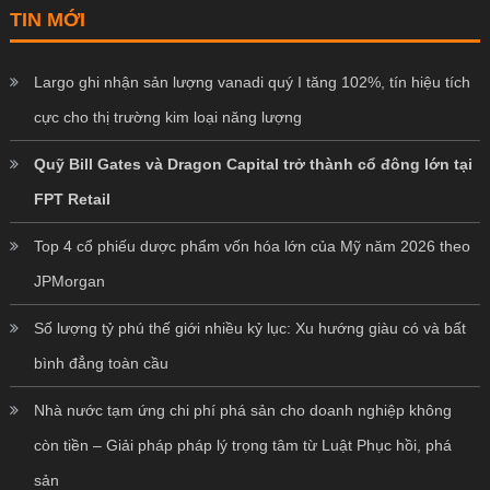
TIN MỚI
Largo ghi nhận sản lượng vanadi quý I tăng 102%, tín hiệu tích
cực cho thị trường kim loại năng lượng
Quỹ Bill Gates và Dragon Capital trở thành cổ đông lớn tại
FPT Retail
Top 4 cổ phiếu dược phẩm vốn hóa lớn của Mỹ năm 2026 theo
JPMorgan
Số lượng tỷ phú thế giới nhiều kỷ lục: Xu hướng giàu có và bất
bình đẳng toàn cầu
Nhà nước tạm ứng chi phí phá sản cho doanh nghiệp không
còn tiền – Giải pháp pháp lý trọng tâm từ Luật Phục hồi, phá
sản