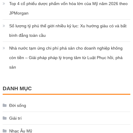
Top 4 cổ phiếu dược phẩm vốn hóa lớn của Mỹ năm 2026 theo
JPMorgan
Số lượng tỷ phú thế giới nhiều kỷ lục: Xu hướng giàu có và bất
bình đẳng toàn cầu
Nhà nước tạm ứng chi phí phá sản cho doanh nghiệp không
còn tiền – Giải pháp pháp lý trọng tâm từ Luật Phục hồi, phá
sản
DANH MỤC
Đời sống
Giải trí
Nhạc Âu Mỹ