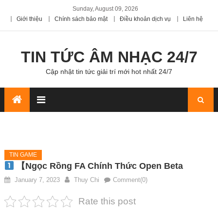
Sunday, August 09, 2026
Giới thiệu
Chính sách bảo mật
Điều khoản dịch vụ
Liên hệ
TIN TỨC ÂM NHẠC 24/7
Cập nhật tin tức giải trí mới hot nhất 24/7
TIN GAME
【Ngọc Rồng FA Chính Thức Open Beta
January 7, 2023
Thuy Chi
Comment(0)
Rate this post