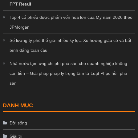
FPT Retail
Top 4 cổ phiếu dược phẩm vốn hóa lớn của Mỹ năm 2026 theo
JPMorgan
Số lượng tỷ phú thế giới nhiều kỷ lục: Xu hướng giàu có và bất
bình đẳng toàn cầu
Nhà nước tạm ứng chi phí phá sản cho doanh nghiệp không
còn tiền – Giải pháp pháp lý trọng tâm từ Luật Phục hồi, phá
sản
DANH MỤC
Đời sống
Giải trí