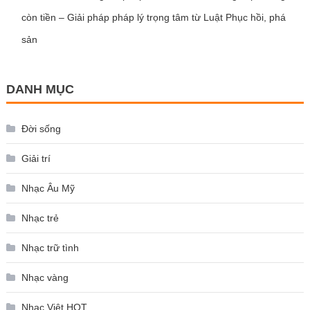
còn tiền – Giải pháp pháp lý trọng tâm từ Luật Phục hồi, phá
sản
DANH MỤC
Đời sống
Giải trí
Nhạc Âu Mỹ
Nhạc trẻ
Nhạc trữ tình
Nhạc vàng
Nhạc Việt HOT