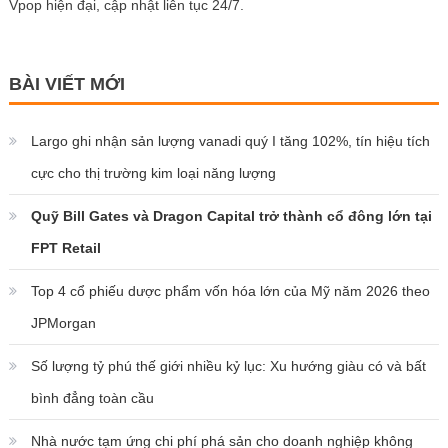
Vpop hiện đại, cập nhật liên tục 24/7.
BÀI VIẾT MỚI
Largo ghi nhận sản lượng vanadi quý I tăng 102%, tín hiệu tích
cực cho thị trường kim loại năng lượng
Quỹ Bill Gates và Dragon Capital trở thành cổ đông lớn tại
FPT Retail
Top 4 cổ phiếu dược phẩm vốn hóa lớn của Mỹ năm 2026 theo
JPMorgan
Số lượng tỷ phú thế giới nhiều kỷ lục: Xu hướng giàu có và bất
bình đẳng toàn cầu
Nhà nước tạm ứng chi phí phá sản cho doanh nghiệp không