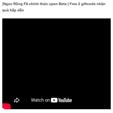
[
Ngọc Rồng FA chính thức open Beta | Free 2 giftcode nhận
quà hấp dẫn