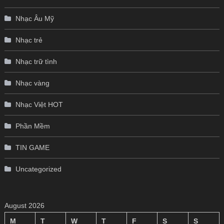
Nhạc Âu Mỹ
Nhạc trẻ
Nhạc trữ tình
Nhạc vàng
Nhạc Việt HOT
Phần Mềm
TIN GAME
Uncategorized
August 2026
M
T
W
T
F
S
S