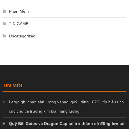
Phần Mềm
TIN GAME
Uncategorized
TIN MỚI
Largo ghi nhận sản lượng vanadi quý I tăng 102%, tín hiệu tích
cực cho thị trường kim loại năng lượng
Quỹ Bill Gates và Dragon Capital trở thành cổ đông lớn tại