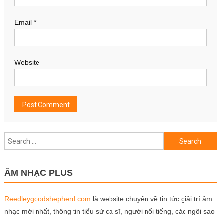
Email
*
Website
Search
for:
ÂM NHẠC PLUS
Reedleygoodshepherd.com
là website chuyên về tin tức giải trí âm
nhạc mới nhất, thông tin tiểu sử ca sĩ, người nổi tiếng, các ngôi sao