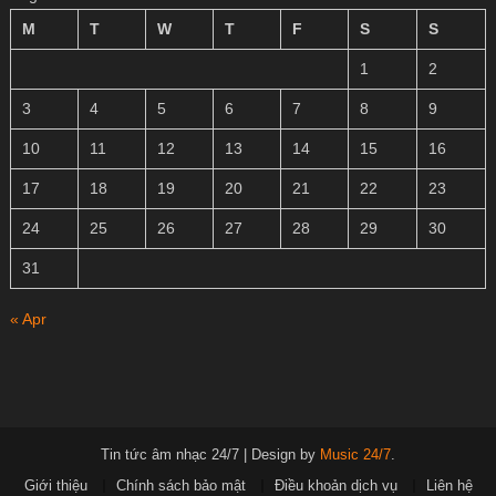
M
T
W
T
F
S
S
1
2
3
4
5
6
7
8
9
10
11
12
13
14
15
16
17
18
19
20
21
22
23
24
25
26
27
28
29
30
31
« Apr
Tin tức âm nhạc 24/7
|
Design by
Music 24/7
.
Giới thiệu
Chính sách bảo mật
Điều khoản dịch vụ
Liên hệ