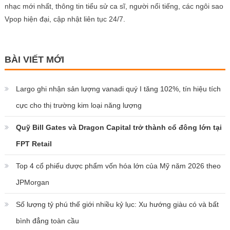
nhạc mới nhất, thông tin tiểu sử ca sĩ, người nổi tiếng, các ngôi sao
Vpop hiện đại, cập nhật liên tục 24/7.
BÀI VIẾT MỚI
Largo ghi nhận sản lượng vanadi quý I tăng 102%, tín hiệu tích
cực cho thị trường kim loại năng lượng
Quỹ Bill Gates và Dragon Capital trở thành cổ đông lớn tại
FPT Retail
Top 4 cổ phiếu dược phẩm vốn hóa lớn của Mỹ năm 2026 theo
JPMorgan
Số lượng tỷ phú thế giới nhiều kỷ lục: Xu hướng giàu có và bất
bình đẳng toàn cầu