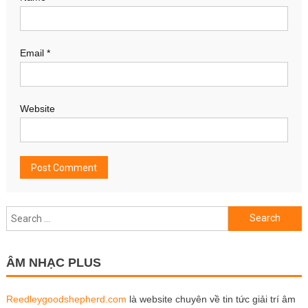
Email
*
Website
Search
for:
ÂM NHẠC PLUS
Reedleygoodshepherd.com
là website chuyên về tin tức giải trí âm