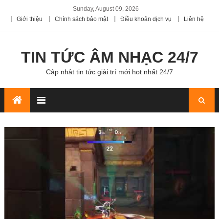
Sunday, August 09, 2026
Giới thiệu
Chính sách bảo mật
Điều khoản dịch vụ
Liên hệ
TIN TỨC ÂM NHẠC 24/7
Cập nhật tin tức giải trí mới hot nhất 24/7