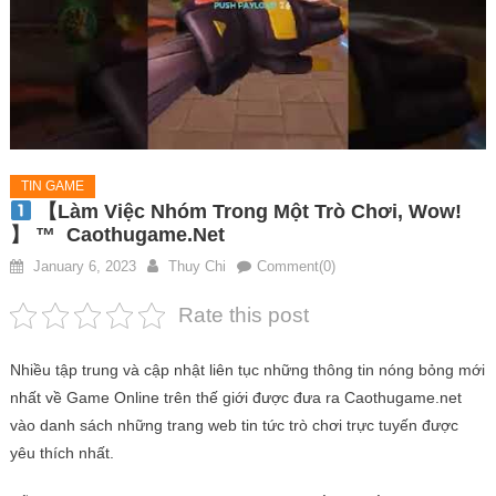
TIN GAME
【Làm Việc Nhóm Trong Một Trò Chơi, Wow!
】 ™
Caothugame.net
January 6, 2023
Thuy Chi
Comment(0)
Rate this post
Nhiều tập trung và cập nhật liên tục những thông tin nóng bỏng mới
nhất về Game Online trên thế giới được đưa ra Caothugame.net
vào danh sách những trang web tin tức trò chơi trực tuyến được
yêu thích nhất.