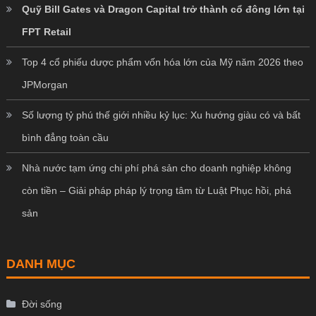
Quỹ Bill Gates và Dragon Capital trở thành cổ đông lớn tại
FPT Retail
Top 4 cổ phiếu dược phẩm vốn hóa lớn của Mỹ năm 2026 theo
JPMorgan
Số lượng tỷ phú thế giới nhiều kỷ lục: Xu hướng giàu có và bất
bình đẳng toàn cầu
Nhà nước tạm ứng chi phí phá sản cho doanh nghiệp không
còn tiền – Giải pháp pháp lý trọng tâm từ Luật Phục hồi, phá
sản
DANH MỤC
Đời sống