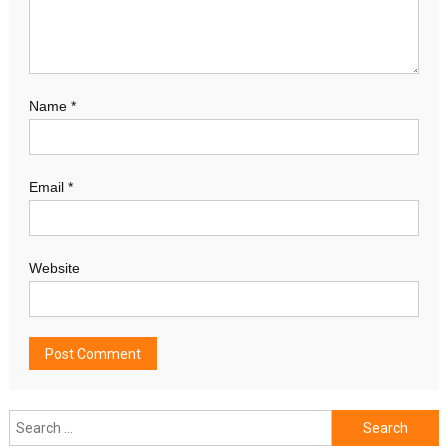
Name
*
Email
*
Website
Search
for: