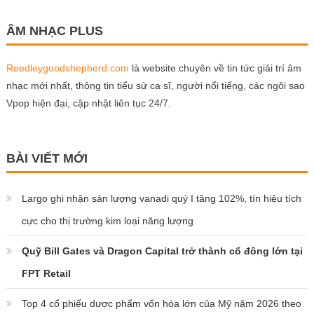
ÂM NHẠC PLUS
Reedleygoodshepherd.com
là website chuyên về tin tức giải trí âm
nhạc mới nhất, thông tin tiểu sử ca sĩ, người nổi tiếng, các ngôi sao
Vpop hiện đại, cập nhật liên tục 24/7.
BÀI VIẾT MỚI
Largo ghi nhận sản lượng vanadi quý I tăng 102%, tín hiệu tích
cực cho thị trường kim loại năng lượng
Quỹ Bill Gates và Dragon Capital trở thành cổ đông lớn tại
FPT Retail
Top 4 cổ phiếu dược phẩm vốn hóa lớn của Mỹ năm 2026 theo