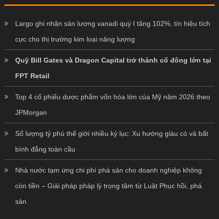
Largo ghi nhận sản lượng vanadi quý I tăng 102%, tín hiệu tích
cực cho thị trường kim loại năng lượng
Quỹ Bill Gates và Dragon Capital trở thành cổ đông lớn tại
FPT Retail
Top 4 cổ phiếu dược phẩm vốn hóa lớn của Mỹ năm 2026 theo
JPMorgan
Số lượng tỷ phú thế giới nhiều kỷ lục: Xu hướng giàu có và bất
bình đẳng toàn cầu
Nhà nước tạm ứng chi phí phá sản cho doanh nghiệp không
còn tiền – Giải pháp pháp lý trọng tâm từ Luật Phục hồi, phá
sản