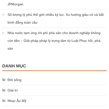
JPMorgan
Số lượng tỷ phú thế giới nhiều kỷ lục: Xu hướng giàu có và bất
bình đẳng toàn cầu
Nhà nước tạm ứng chi phí phá sản cho doanh nghiệp không
còn tiền – Giải pháp pháp lý trọng tâm từ Luật Phục hồi, phá
sản
DANH MỤC
Đời sống
Giải trí
Nhạc Âu Mỹ