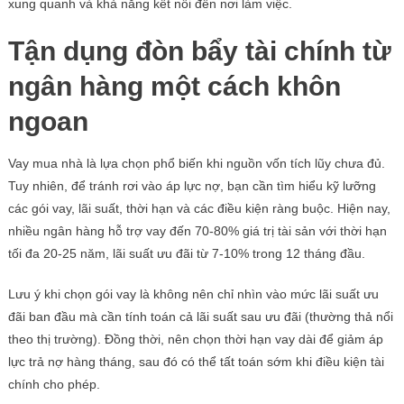
xung quanh và khả năng kết nối đến nơi làm việc.
Tận dụng đòn bẩy tài chính từ
ngân hàng một cách khôn
ngoan
Vay mua nhà là lựa chọn phổ biến khi nguồn vốn tích lũy chưa đủ.
Tuy nhiên, để tránh rơi vào áp lực nợ, bạn cần tìm hiểu kỹ lưỡng
các gói vay, lãi suất, thời hạn và các điều kiện ràng buộc. Hiện nay,
nhiều ngân hàng hỗ trợ vay đến 70-80% giá trị tài sản với thời hạn
tối đa 20-25 năm, lãi suất ưu đãi từ 7-10% trong 12 tháng đầu.
Lưu ý khi chọn gói vay là không nên chỉ nhìn vào mức lãi suất ưu
đãi ban đầu mà cần tính toán cả lãi suất sau ưu đãi (thường thả nổi
theo thị trường). Đồng thời, nên chọn thời hạn vay dài để giảm áp
lực trả nợ hàng tháng, sau đó có thể tất toán sớm khi điều kiện tài
chính cho phép.