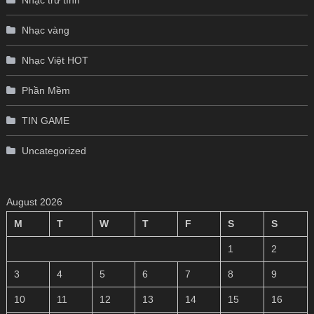
Nhạc trữ tình
Nhạc vàng
Nhạc Việt HOT
Phần Mềm
TIN GAME
Uncategorized
August 2026
M
T
W
T
F
S
S
1
2
3
4
5
6
7
8
9
10
11
12
13
14
15
16