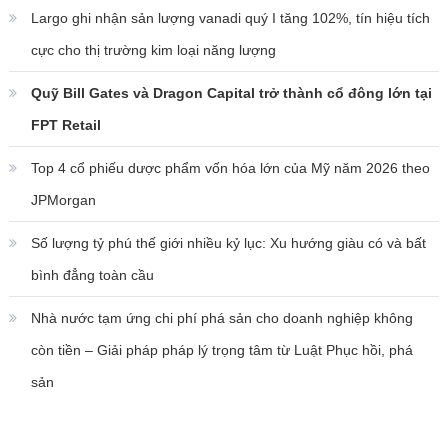
Largo ghi nhận sản lượng vanadi quý I tăng 102%, tín hiệu tích
cực cho thị trường kim loại năng lượng
Quỹ Bill Gates và Dragon Capital trở thành cổ đông lớn tại
FPT Retail
Top 4 cổ phiếu dược phẩm vốn hóa lớn của Mỹ năm 2026 theo
JPMorgan
Số lượng tỷ phú thế giới nhiều kỷ lục: Xu hướng giàu có và bất
bình đẳng toàn cầu
Nhà nước tạm ứng chi phí phá sản cho doanh nghiệp không
còn tiền – Giải pháp pháp lý trọng tâm từ Luật Phục hồi, phá
sản