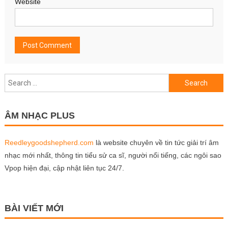
Website
Search
for:
ÂM NHẠC PLUS
Reedleygoodshepherd.com
là website chuyên về tin tức giải trí âm
nhạc mới nhất, thông tin tiểu sử ca sĩ, người nổi tiếng, các ngôi sao
Vpop hiện đại, cập nhật liên tục 24/7.
BÀI VIẾT MỚI