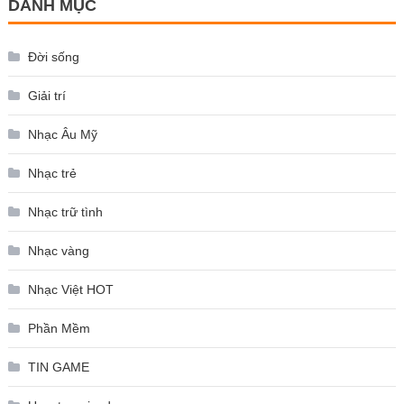
DANH MỤC
Đời sống
Giải trí
Nhạc Âu Mỹ
Nhạc trẻ
Nhạc trữ tình
Nhạc vàng
Nhạc Việt HOT
Phần Mềm
TIN GAME