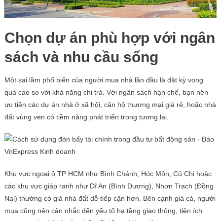
Chọn dự án phù hợp với ngân
sách và nhu cầu sống
Một sai lầm phổ biến của người mua nhà lần đầu là đặt kỳ vọng
quá cao so với khả năng chi trả. Với ngân sách hạn chế, bạn nên
ưu tiên các dự án nhà ở xã hội, căn hộ thương mại giá rẻ, hoặc nhà
đất vùng ven có tiềm năng phát triển trong tương lai.
Khu vực ngoại ô TP HCM như Bình Chánh, Hóc Môn, Củ Chi hoặc
các khu vực giáp ranh như Dĩ An (Bình Dương), Nhơn Trạch (Đồng
Nai) thường có giá nhà đất dễ tiếp cận hơn. Bên cạnh giá cả, người
mua cũng nên cân nhắc đến yếu tố hạ tầng giao thông, tiện ích