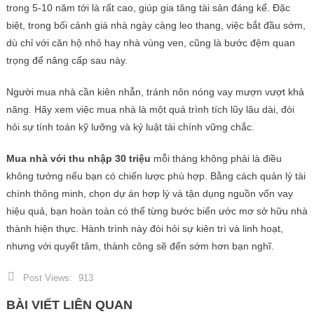
trong 5-10 năm tới là rất cao, giúp gia tăng tài sản đáng kể. Đặc
biệt, trong bối cảnh giá nhà ngày càng leo thang, việc bắt đầu sớm,
dù chỉ với căn hộ nhỏ hay nhà vùng ven, cũng là bước đệm quan
trọng để nâng cấp sau này.
Người mua nhà cần kiên nhẫn, tránh nôn nóng vay mượn vượt khả
năng. Hãy xem việc mua nhà là một quá trình tích lũy lâu dài, đòi
hỏi sự tính toán kỹ lưỡng và kỷ luật tài chính vững chắc.
Mua nhà với thu nhập 30 triệu
mỗi tháng không phải là điều
không tưởng nếu bạn có chiến lược phù hợp. Bằng cách quản lý tài
chính thông minh, chọn dự án hợp lý và tận dụng nguồn vốn vay
hiệu quả, bạn hoàn toàn có thể từng bước biến ước mơ sở hữu nhà
thành hiện thực. Hành trình này đòi hỏi sự kiên trì và linh hoạt,
nhưng với quyết tâm, thành công sẽ đến sớm hơn bạn nghĩ.
Post Views:
913
BÀI VIẾT LIÊN QUAN