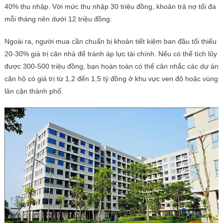
40% thu nhập. Với mức thu nhập 30 triệu đồng, khoản trả nợ tối đa
mỗi tháng nên dưới 12 triệu đồng.
Ngoài ra, người mua cần chuẩn bị khoản tiết kiệm ban đầu tối thiểu
20-30% giá trị căn nhà để tránh áp lực tài chính. Nếu có thể tích lũy
được 300-500 triệu đồng, bạn hoàn toàn có thể cân nhắc các dự án
căn hộ có giá trị từ 1,2 đến 1,5 tỷ đồng ở khu vực ven đô hoặc vùng
lân cận thành phố.