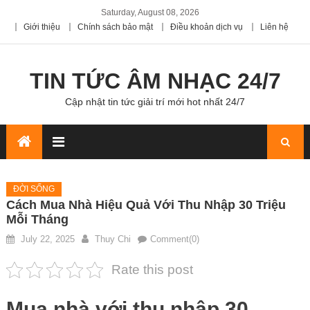
Saturday, August 08, 2026
Giới thiệu
Chính sách bảo mật
Điều khoản dịch vụ
Liên hệ
TIN TỨC ÂM NHẠC 24/7
Cập nhật tin tức giải trí mới hot nhất 24/7
ĐỜI SỐNG
Cách Mua Nhà Hiệu Quả Với Thu Nhập 30 Triệu
Mỗi Tháng
July 22, 2025
Thuy Chi
Comment(0)
Rate this post
Mua nhà với thu nhập 30