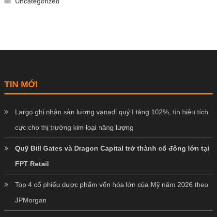
Uncategorized
TIN MỚI
Largo ghi nhận sản lượng vanadi quý I tăng 102%, tín hiệu tích
cực cho thị trường kim loại năng lượng
Quỹ Bill Gates và Dragon Capital trở thành cổ đông lớn tại
FPT Retail
Top 4 cổ phiếu dược phẩm vốn hóa lớn của Mỹ năm 2026 theo
JPMorgan