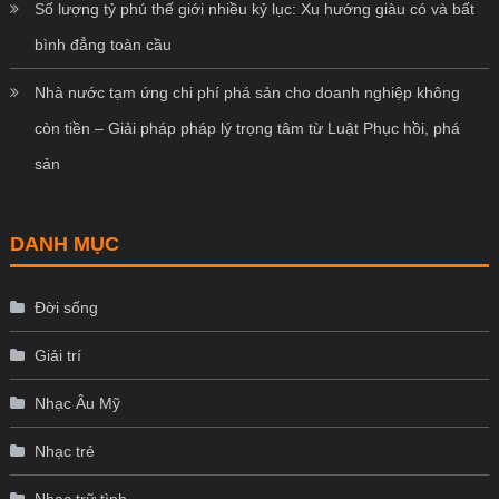
Số lượng tỷ phú thế giới nhiều kỷ lục: Xu hướng giàu có và bất
bình đẳng toàn cầu
Nhà nước tạm ứng chi phí phá sản cho doanh nghiệp không
còn tiền – Giải pháp pháp lý trọng tâm từ Luật Phục hồi, phá
sản
DANH MỤC
Đời sống
Giải trí
Nhạc Âu Mỹ
Nhạc trẻ