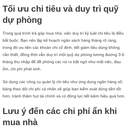
Tối ưu chi tiêu và duy trì quỹ
dự phòng
Trong quá trình trả góp mua nhà, việc duy trì kỷ luật chi tiêu là điều
bắt buộc. Bạn nên lập kế hoạch ngân sách hàng tháng rõ ràng,
trong đó ưu tiên các khoản chi cố định, tiết giảm tiêu dùng không
cần thiết, đồng thời vẫn duy trì một quỹ dự phòng tương đương 3-6
tháng thu nhập để đề phòng các rủi ro bất ngờ như mất việc, đau
ốm, chi phí phát sinh.
Sử dụng các công cụ quản lý chi tiêu như ứng dụng ngân hàng số,
bảng theo dõi chi phí cá nhân sẽ giúp bạn kiểm soát dòng tiền tốt
hơn, tránh thâm hụt tài chính và có động lực tiết kiệm hiệu quả hơn.
Lưu ý đến các chi phí ẩn khi
mua nhà