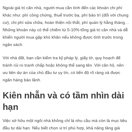
Ngoài giá trị căn nhà, người mua cần tính đến các khoản chi phí
khác như: phí công chứng, thuế trước bạ, phí bảo trì (đối với chung
cư), chi phí sửa chữa, hoàn thiện nội thất, phí quản lý hằng tháng…
Những khoản này có thể chiếm từ 5-10% tổng giá trị căn nhà và dễ
khiến người mua gặp khó khăn nếu không được tính trước trong
ngân sách.
Với nhà đất, bạn cần kiểm tra kỹ pháp lý, giấy tờ, quy hoạch để
tránh rủi ro tranh chấp hoặc không thể sang tên. Với căn hộ, nên
ưu tiên dự án của chủ đầu tư uy tín, có tiến độ rõ ràng và được
ngân hàng bảo lãnh.
Kiên nhẫn và có tầm nhìn dài
hạn
Việc sở hữu một ngôi nhà không chỉ là nhu cầu mà còn là mục tiêu
đầu tư dài hạn. Nếu biết chọn vị trí phù hợp, khả năng tăng giá