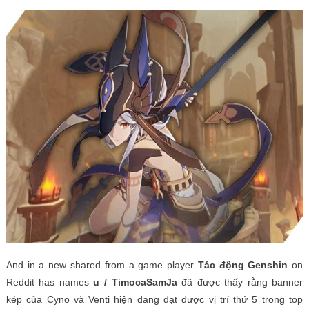
And in a new shared from a game player
Tác động Genshin
on
Reddit has names
u / TimocaSamJa
đã được thấy rằng banner
kép của Cyno và Venti hiện đang đạt được vị trí thứ 5 trong top