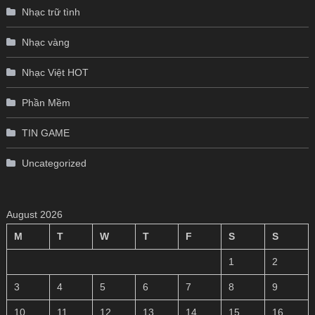
Nhạc trữ tình
Nhạc vàng
Nhạc Việt HOT
Phần Mềm
TIN GAME
Uncategorized
August 2026
M
T
W
T
F
S
S
1
2
3
4
5
6
7
8
9
10
11
12
13
14
15
16