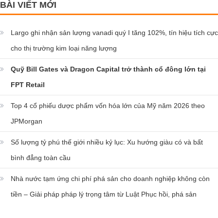
BÀI VIẾT MỚI
Largo ghi nhận sản lượng vanadi quý I tăng 102%, tín hiệu tích cực
cho thị trường kim loại năng lượng
Quỹ Bill Gates và Dragon Capital trở thành cổ đông lớn tại
FPT Retail
Top 4 cổ phiếu dược phẩm vốn hóa lớn của Mỹ năm 2026 theo
JPMorgan
Số lượng tỷ phú thế giới nhiều kỷ lục: Xu hướng giàu có và bất
bình đẳng toàn cầu
Nhà nước tạm ứng chi phí phá sản cho doanh nghiệp không còn
tiền – Giải pháp pháp lý trọng tâm từ Luật Phục hồi, phá sản