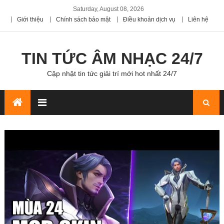
Saturday, August 08, 2026
Giới thiệu
Chính sách bảo mật
Điều khoản dịch vụ
Liên hệ
TIN TỨC ÂM NHẠC 24/7
Cập nhật tin tức giải trí mới hot nhất 24/7