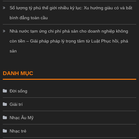
Số lượng tỷ phú thế giới nhiều kỷ lục: Xu hướng giàu có và bất
bình đẳng toàn cầu
Nhà nước tạm ứng chi phí phá sản cho doanh nghiệp không
còn tiền – Giải pháp pháp lý trọng tâm từ Luật Phục hồi, phá
sản
DANH MỤC
Đời sống
Giải trí
Nhạc Âu Mỹ
Nhạc trẻ