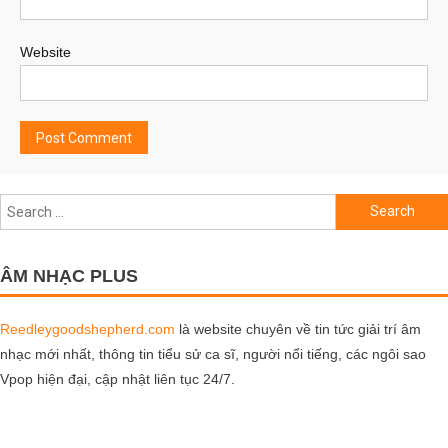
Website
Search
for:
ÂM NHẠC PLUS
Reedleygoodshepherd.com
là website chuyên về tin tức giải trí âm
nhạc mới nhất, thông tin tiểu sử ca sĩ, người nổi tiếng, các ngôi sao
Vpop hiện đại, cập nhật liên tục 24/7.