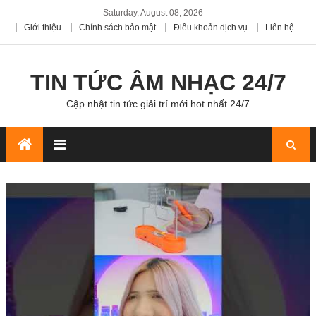
Saturday, August 08, 2026
Giới thiệu
Chính sách bảo mật
Điều khoản dịch vụ
Liên hệ
TIN TỨC ÂM NHẠC 24/7
Cập nhật tin tức giải trí mới hot nhất 24/7