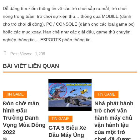
Dễ dàng tìm kiếm thông tin về các trò chơi sắp ra mắt, trò chơi
nóng trong tuần, trò chơi sự kiện thủ… thông qua MOBILE (dành
cho trò chơi di động), PC / CONSOLE (dành cho các loại game pc)
hoặc các mục xoay. Hạn chế như các giải đấu, game thủ chuyên
nghiệp thông tin… ESPORTS phần thông tin.
Post Views:
1,206
BÀI VIẾT LIÊN QUAN
TIN GAME
TIN GAME
Đón chờ màn
Nhà phát hành
hình Đấu
trò chơi vận
Trường Danh
hành máy chủ
TIN GAME
Vọng Mùa Đông
vận hành lậu
GTA 5 Siêu Xe
2022
của một trò
Đầu Máy Ủng
chơi đã được