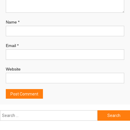
Name
*
Email
*
Website
Search
for: