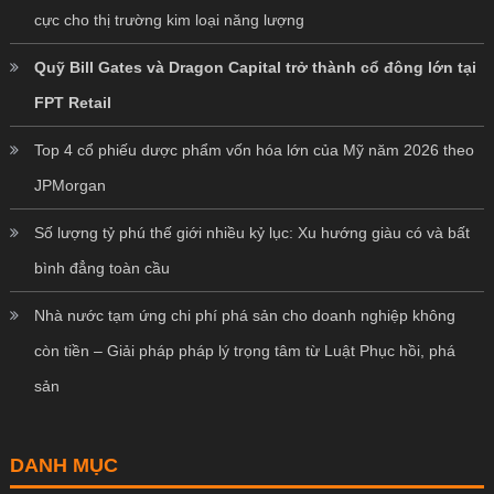
cực cho thị trường kim loại năng lượng
Quỹ Bill Gates và Dragon Capital trở thành cổ đông lớn tại
FPT Retail
Top 4 cổ phiếu dược phẩm vốn hóa lớn của Mỹ năm 2026 theo
JPMorgan
Số lượng tỷ phú thế giới nhiều kỷ lục: Xu hướng giàu có và bất
bình đẳng toàn cầu
Nhà nước tạm ứng chi phí phá sản cho doanh nghiệp không
còn tiền – Giải pháp pháp lý trọng tâm từ Luật Phục hồi, phá
sản
DANH MỤC