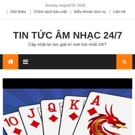
Sunday, August 09, 2026
Giới thiệu
Chính sách bảo mật
Điều khoản dịch vụ
Liên hệ
TIN TỨC ÂM NHẠC 24/7
Cập nhật tin tức giải trí mới hot nhất 24/7