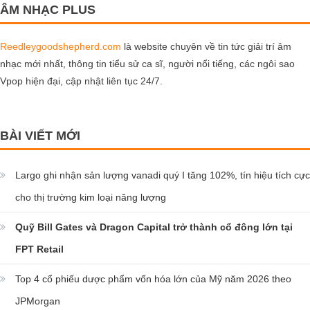
ÂM NHẠC PLUS
Reedleygoodshepherd.com
là website chuyên về tin tức giải trí âm
nhạc mới nhất, thông tin tiểu sử ca sĩ, người nổi tiếng, các ngôi sao
Vpop hiện đại, cập nhật liên tục 24/7.
BÀI VIẾT MỚI
Largo ghi nhận sản lượng vanadi quý I tăng 102%, tín hiệu tích cực
cho thị trường kim loại năng lượng
Quỹ Bill Gates và Dragon Capital trở thành cổ đông lớn tại
FPT Retail
Top 4 cổ phiếu dược phẩm vốn hóa lớn của Mỹ năm 2026 theo
JPMorgan