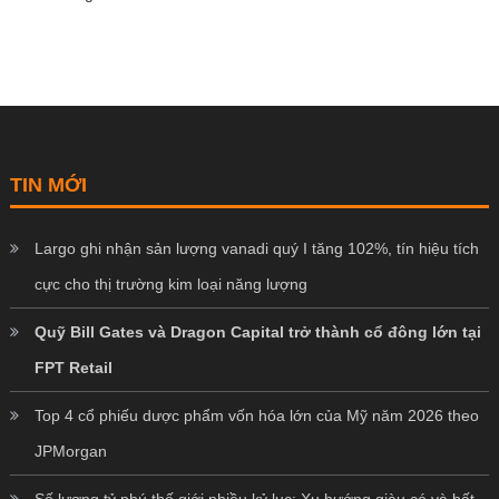
TIN MỚI
Largo ghi nhận sản lượng vanadi quý I tăng 102%, tín hiệu tích
cực cho thị trường kim loại năng lượng
Quỹ Bill Gates và Dragon Capital trở thành cổ đông lớn tại
FPT Retail
Top 4 cổ phiếu dược phẩm vốn hóa lớn của Mỹ năm 2026 theo
JPMorgan