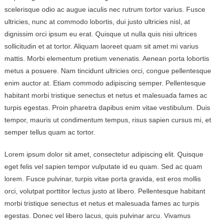
scelerisque odio ac augue iaculis nec rutrum tortor varius. Fusce
ultricies, nunc at commodo lobortis, dui justo ultricies nisl, at
dignissim orci ipsum eu erat. Quisque ut nulla quis nisi ultrices
sollicitudin et at tortor. Aliquam laoreet quam sit amet mi varius
mattis. Morbi elementum pretium venenatis. Aenean porta lobortis
metus a posuere. Nam tincidunt ultricies orci, congue pellentesque
enim auctor at. Etiam commodo adipiscing semper. Pellentesque
habitant morbi tristique senectus et netus et malesuada fames ac
turpis egestas. Proin pharetra dapibus enim vitae vestibulum. Duis
tempor, mauris ut condimentum tempus, risus sapien cursus mi, et
semper tellus quam ac tortor.
Lorem ipsum dolor sit amet, consectetur adipiscing elit. Quisque
eget felis vel sapien tempor vulputate id eu quam. Sed ac quam
lorem. Fusce pulvinar, turpis vitae porta gravida, est eros mollis
orci, volutpat porttitor lectus justo at libero. Pellentesque habitant
morbi tristique senectus et netus et malesuada fames ac turpis
egestas. Donec vel libero lacus, quis pulvinar arcu. Vivamus