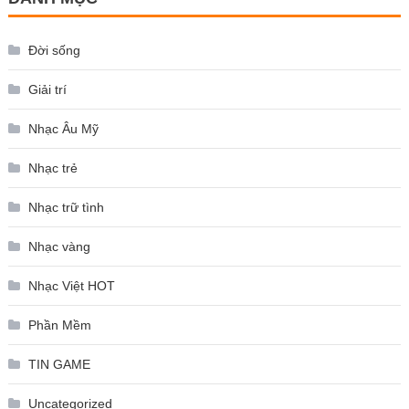
Đời sống
Giải trí
Nhạc Âu Mỹ
Nhạc trẻ
Nhạc trữ tình
Nhạc vàng
Nhạc Việt HOT
Phần Mềm
TIN GAME
Uncategorized