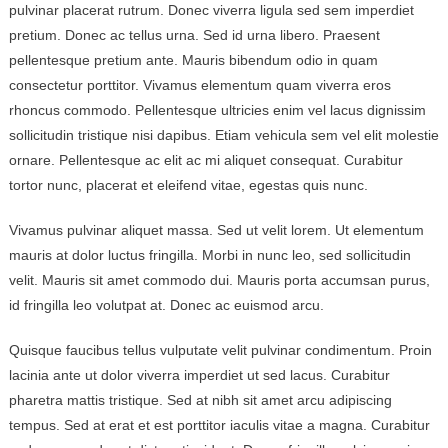
pulvinar placerat rutrum. Donec viverra ligula sed sem imperdiet
pretium. Donec ac tellus urna. Sed id urna libero. Praesent
pellentesque pretium ante. Mauris bibendum odio in quam
consectetur porttitor. Vivamus elementum quam viverra eros
rhoncus commodo. Pellentesque ultricies enim vel lacus dignissim
sollicitudin tristique nisi dapibus. Etiam vehicula sem vel elit molestie
ornare. Pellentesque ac elit ac mi aliquet consequat. Curabitur
tortor nunc, placerat et eleifend vitae, egestas quis nunc.
Vivamus pulvinar aliquet massa. Sed ut velit lorem. Ut elementum
mauris at dolor luctus fringilla. Morbi in nunc leo, sed sollicitudin
velit. Mauris sit amet commodo dui. Mauris porta accumsan purus,
id fringilla leo volutpat at. Donec ac euismod arcu.
Quisque faucibus tellus vulputate velit pulvinar condimentum. Proin
lacinia ante ut dolor viverra imperdiet ut sed lacus. Curabitur
pharetra mattis tristique. Sed at nibh sit amet arcu adipiscing
tempus. Sed at erat et est porttitor iaculis vitae a magna. Curabitur