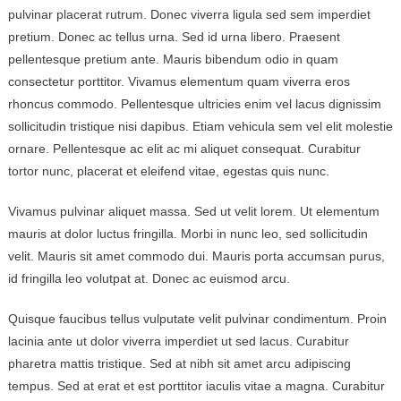
pulvinar placerat rutrum. Donec viverra ligula sed sem imperdiet
pretium. Donec ac tellus urna. Sed id urna libero. Praesent
pellentesque pretium ante. Mauris bibendum odio in quam
consectetur porttitor. Vivamus elementum quam viverra eros
rhoncus commodo. Pellentesque ultricies enim vel lacus dignissim
sollicitudin tristique nisi dapibus. Etiam vehicula sem vel elit molestie
ornare. Pellentesque ac elit ac mi aliquet consequat. Curabitur
tortor nunc, placerat et eleifend vitae, egestas quis nunc.
Vivamus pulvinar aliquet massa. Sed ut velit lorem. Ut elementum
mauris at dolor luctus fringilla. Morbi in nunc leo, sed sollicitudin
velit. Mauris sit amet commodo dui. Mauris porta accumsan purus,
id fringilla leo volutpat at. Donec ac euismod arcu.
Quisque faucibus tellus vulputate velit pulvinar condimentum. Proin
lacinia ante ut dolor viverra imperdiet ut sed lacus. Curabitur
pharetra mattis tristique. Sed at nibh sit amet arcu adipiscing
tempus. Sed at erat et est porttitor iaculis vitae a magna. Curabitur