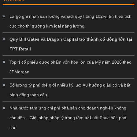
Largo ghi nhận sản lượng vanadi quý I tăng 102%, tín hiệu tích
cực cho thị trường kim loại năng lượng
Quỹ Bill Gates và Dragon Capital trở thành cổ đông lớn tại
FPT Retail
Top 4 cổ phiếu dược phẩm vốn hóa lớn của Mỹ năm 2026 theo
JPMorgan
Số lượng tỷ phú thế giới nhiều kỷ lục: Xu hướng giàu có và bất
bình đẳng toàn cầu
Nhà nước tạm ứng chi phí phá sản cho doanh nghiệp không
còn tiền – Giải pháp pháp lý trọng tâm từ Luật Phục hồi, phá
sản