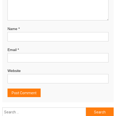
Name
*
Email
*
Website
Search