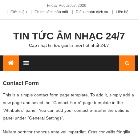
Friday, August 07, 2026
Giới thiệu
Chính sách bảo mật
Điều khoản dịch vụ
Liên hệ
TIN TỨC ÂM NHẠC 24/7
Cập nhật tin tức giải trí mới hot nhất 24/7
Contact Form
This is a simple contact form page template. To add it, simply add a
new page and select the “Contact Form” page template in the
“Attributes” panel. You can add your contact e-mail in the options
panel under “General Settings”.
Nullam porttitor rhoncus ante vel imperdiet. Cras convallis fringilla