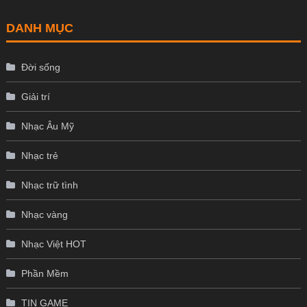
DANH MỤC
Đời sống
Giải trí
Nhạc Âu Mỹ
Nhạc trẻ
Nhạc trữ tình
Nhạc vàng
Nhạc Việt HOT
Phần Mềm
TIN GAME