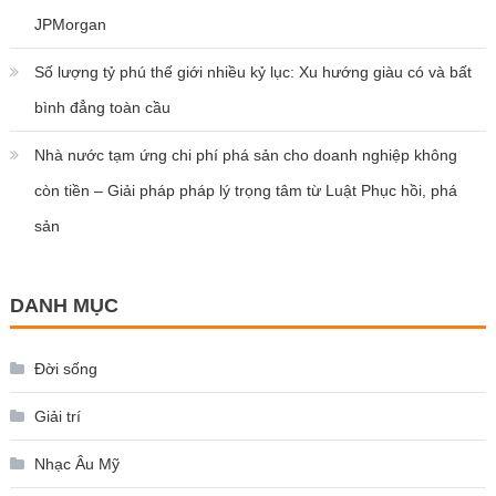
JPMorgan
Số lượng tỷ phú thế giới nhiều kỷ lục: Xu hướng giàu có và bất
bình đẳng toàn cầu
Nhà nước tạm ứng chi phí phá sản cho doanh nghiệp không
còn tiền – Giải pháp pháp lý trọng tâm từ Luật Phục hồi, phá
sản
DANH MỤC
Đời sống
Giải trí
Nhạc Âu Mỹ