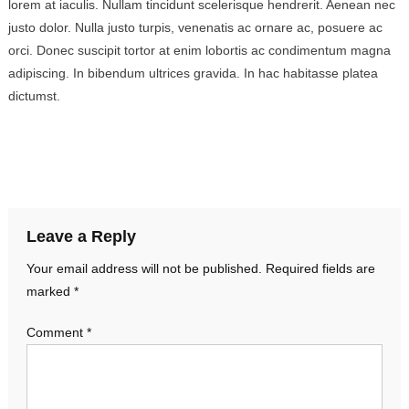
lorem at iaculis. Nullam tincidunt scelerisque hendrerit. Aenean nec
justo dolor. Nulla justo turpis, venenatis ac ornare ac, posuere ac
orci. Donec suscipit tortor at enim lobortis ac condimentum magna
adipiscing. In bibendum ultrices gravida. In hac habitasse platea
dictumst.
Leave a Reply
Your email address will not be published.
Required fields are
marked
*
Comment
*