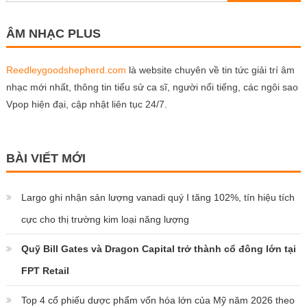
for:
ÂM NHẠC PLUS
Reedleygoodshepherd.com
là website chuyên về tin tức giải trí âm
nhạc mới nhất, thông tin tiểu sử ca sĩ, người nổi tiếng, các ngôi sao
Vpop hiện đại, cập nhật liên tục 24/7.
BÀI VIẾT MỚI
Largo ghi nhận sản lượng vanadi quý I tăng 102%, tín hiệu tích
cực cho thị trường kim loại năng lượng
Quỹ Bill Gates và Dragon Capital trở thành cổ đông lớn tại
FPT Retail
Top 4 cổ phiếu dược phẩm vốn hóa lớn của Mỹ năm 2026 theo