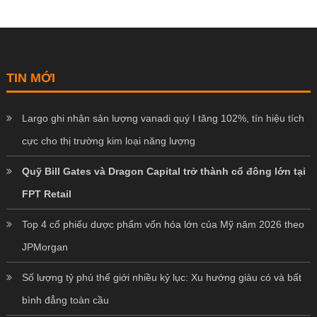
TIN MỚI
Largo ghi nhận sản lượng vanadi quý I tăng 102%, tín hiệu tích
cực cho thị trường kim loại năng lượng
Quỹ Bill Gates và Dragon Capital trở thành cổ đông lớn tại
FPT Retail
Top 4 cổ phiếu dược phẩm vốn hóa lớn của Mỹ năm 2026 theo
JPMorgan
Số lượng tỷ phú thế giới nhiều kỷ lục: Xu hướng giàu có và bất
bình đẳng toàn cầu