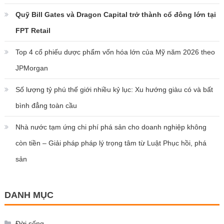
Quỹ Bill Gates và Dragon Capital trở thành cổ đông lớn tại
FPT Retail
Top 4 cổ phiếu dược phẩm vốn hóa lớn của Mỹ năm 2026 theo
JPMorgan
Số lượng tỷ phú thế giới nhiều kỷ lục: Xu hướng giàu có và bất
bình đẳng toàn cầu
Nhà nước tạm ứng chi phí phá sản cho doanh nghiệp không
còn tiền – Giải pháp pháp lý trọng tâm từ Luật Phục hồi, phá
sản
DANH MỤC
Đời sống