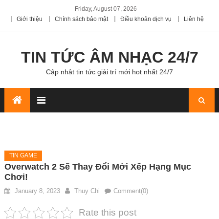
Friday, August 07, 2026
Giới thiệu
Chính sách bảo mật
Điều khoản dịch vụ
Liên hệ
TIN TỨC ÂM NHẠC 24/7
Cập nhật tin tức giải trí mới hot nhất 24/7
TIN GAME
Overwatch 2 Sẽ Thay Đổi Mới Xếp Hạng Mục
Chơi!
January 8, 2023
Thuy Chi
Comment(0)
Rate this post