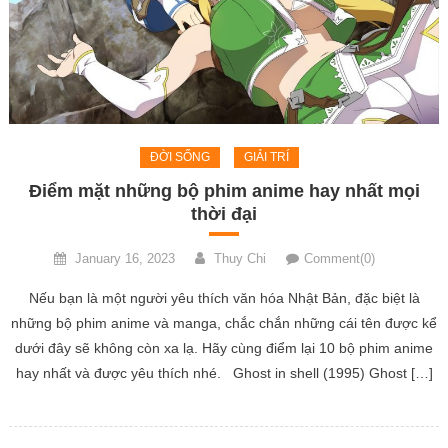
ĐỜI SỐNG
GIẢI TRÍ
Điểm mặt những bộ phim anime hay nhất mọi
thời đại
January 16, 2023
Thuy Chi
Comment(0)
Nếu bạn là một người yêu thích văn hóa Nhật Bản, đặc biệt là
những bộ phim anime và manga, chắc chắn những cái tên được kể
dưới đây sẽ không còn xa lạ. Hãy cùng điểm lại 10 bộ phim anime
hay nhất và được yêu thích nhé. Ghost in shell (1995) Ghost […]