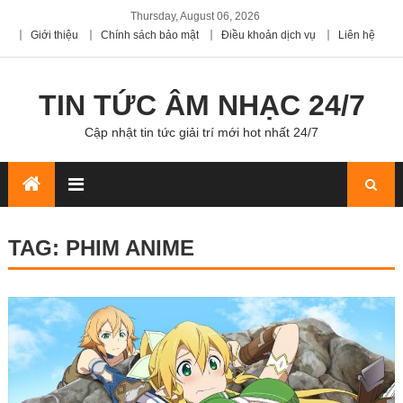
Thursday, August 06, 2026
Giới thiệu
Chính sách bảo mật
Điều khoản dịch vụ
Liên hệ
TIN TỨC ÂM NHẠC 24/7
Cập nhật tin tức giải trí mới hot nhất 24/7
TAG:
PHIM ANIME