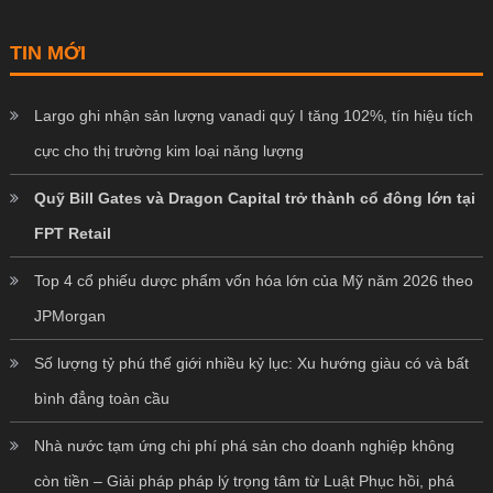
TIN MỚI
Largo ghi nhận sản lượng vanadi quý I tăng 102%, tín hiệu tích
cực cho thị trường kim loại năng lượng
Quỹ Bill Gates và Dragon Capital trở thành cổ đông lớn tại
FPT Retail
Top 4 cổ phiếu dược phẩm vốn hóa lớn của Mỹ năm 2026 theo
JPMorgan
Số lượng tỷ phú thế giới nhiều kỷ lục: Xu hướng giàu có và bất
bình đẳng toàn cầu
Nhà nước tạm ứng chi phí phá sản cho doanh nghiệp không
còn tiền – Giải pháp pháp lý trọng tâm từ Luật Phục hồi, phá