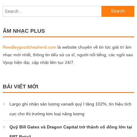
Search
for:
ÂM NHẠC PLUS
Reedleygoodshepherd.com
là website chuyên về tin tức giải trí âm
nhạc mới nhất, thông tin tiểu sử ca sĩ, người nổi tiếng, các ngôi sao
Vpop hiện đại, cập nhật liên tục 24/7.
BÀI VIẾT MỚI
Largo ghi nhận sản lượng vanadi quý I tăng 102%, tín hiệu tích
cực cho thị trường kim loại năng lượng
Quỹ Bill Gates và Dragon Capital trở thành cổ đông lớn tại
FPT Retail