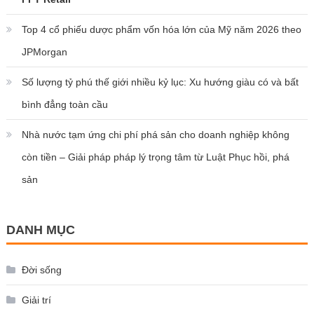
Top 4 cổ phiếu dược phẩm vốn hóa lớn của Mỹ năm 2026 theo
JPMorgan
Số lượng tỷ phú thế giới nhiều kỷ lục: Xu hướng giàu có và bất
bình đẳng toàn cầu
Nhà nước tạm ứng chi phí phá sản cho doanh nghiệp không
còn tiền – Giải pháp pháp lý trọng tâm từ Luật Phục hồi, phá
sản
DANH MỤC
Đời sống
Giải trí